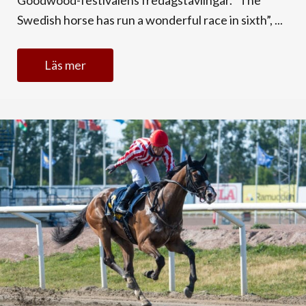
Swedish horse has run a wonderful race in sixth”, ...
Läs mer