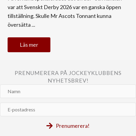
var att Svenskt Derby 2026 var en ganska öppen
tillställning. Skulle Mr Ascots Tonnant kunna
översätta ...
Läs mer
PRENUMERERA PÅ JOCKEYKLUBBENS
NYHETSBREV!
Namn
E-
postadress
Prenumerera!