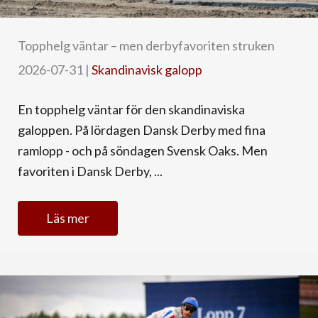
Topphelg väntar – men derbyfavoriten struken
2026-07-31
|
Skandinavisk galopp
En topphelg väntar för den skandinaviska
galoppen. På lördagen Dansk Derby med fina
ramlopp - och på söndagen Svensk Oaks. Men
favoriten i Dansk Derby, ...
Läs mer