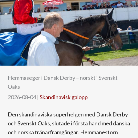
Hemmaseger i Dansk Derby – norskt i Svenskt
Oaks
2026-08-04
|
Skandinavisk galopp
Den skandinaviska superhelgen med Dansk Derby
och Svenskt Oaks, slutade i första hand med danska
och norska tränarframgångar. Hemmanestorn