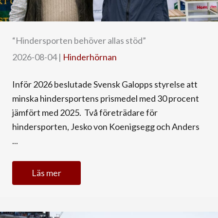
“Hindersporten behöver allas stöd”
2026-08-04
|
Hinderhörnan
Inför 2026 beslutade Svensk Galopps styrelse att
minska hindersportens prismedel med 30 procent
jämfört med 2025. Två företrädare för
hindersporten, Jesko von Koenigsegg och Anders
...
Läs mer