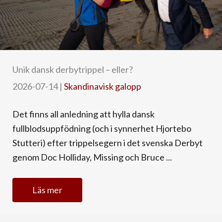
Unik dansk derbytrippel – eller?
2026-07-14
|
Skandinavisk galopp
Det finns all anledning att hylla dansk
fullblodsuppfödning (och i synnerhet Hjortebo
Stutteri) efter trippelsegern i det svenska Derbyt
genom Doc Holliday, Missing och Bruce ...
Läs mer