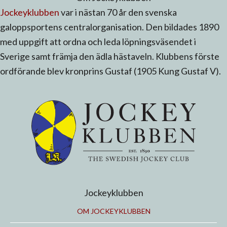
Jockeyklubben
var i nästan 70 år den svenska
galoppsportens centralorganisation. Den bildades 1890
med uppgift att ordna och leda löpningsväsendet i
Sverige samt främja den ädla hästaveln. Klubbens förste
ordförande blev kronprins Gustaf (1905 Kung Gustaf V).
Jockeyklubben
OM JOCKEYKLUBBEN