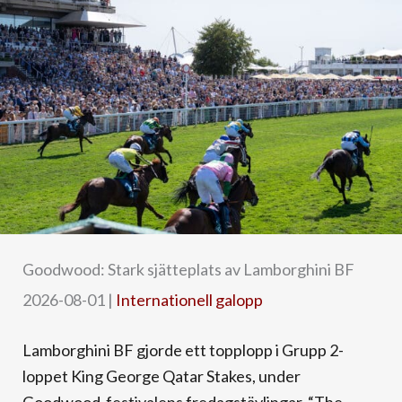
Goodwood: Stark sjätteplats av Lamborghini BF
2026-08-01
|
Internationell galopp
Lamborghini BF gjorde ett topplopp i Grupp 2-
loppet King George Qatar Stakes, under
Goodwood-festivalens fredagstävlingar. “The