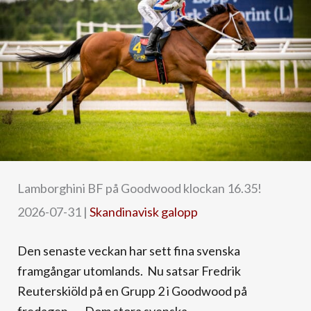
Lamborghini BF på Goodwood klockan 16.35!
2026-07-31
|
Skandinavisk galopp
Den senaste veckan har sett fina svenska
framgångar utomlands. Nu satsar Fredrik
Reuterskiöld på en Grupp 2 i Goodwood på