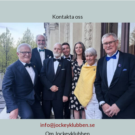
Kontakta oss
info@jockeyklubben.se
Om Jockeyklubben