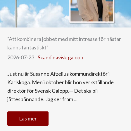
“Att kombinera jobbet med mitt intresse för hästar
känns fantastiskt”
2026-07-23
|
Skandinavisk galopp
Just nu är Susanne Afzelius kommundirektör i
Karlskoga. Men i oktober blir hon verkställande
direktör för Svensk Galopp.— Det ska bli
jättespännande. Jag ser fram ...
Läs mer