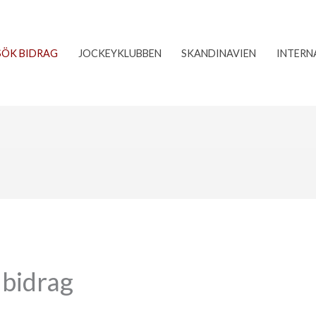
SÖK BIDRAG
JOCKEYKLUBBEN
SKANDINAVIEN
INTERN
 bidrag