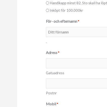
Handikapp minst 82. Sto skall ha löpt 
Inköpt för 100.000kr
För- och efternamn
*
.
Adress
*
Gatuadress
Postnr
Mobil
*