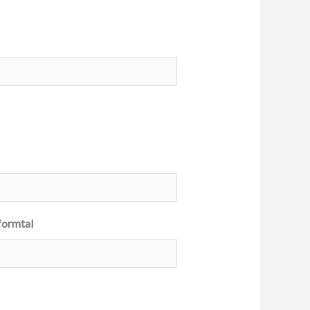
formtal