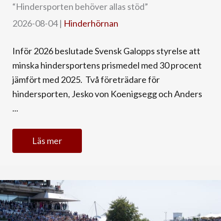
“Hindersporten behöver allas stöd”
2026-08-04
|
Hinderhörnan
Inför 2026 beslutade Svensk Galopps styrelse att
minska hindersportens prismedel med 30 procent
jämfört med 2025. Två företrädare för
hindersporten, Jesko von Koenigsegg och Anders
...
Läs mer