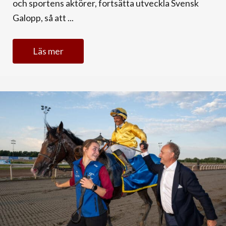
och sportens aktörer, fortsätta utveckla Svensk
Galopp, så att ...
Läs mer