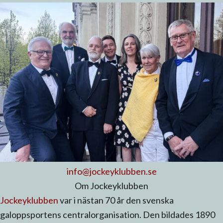
info@jockeyklubben.se
Om Jockeyklubben
Jockeyklubben
var i nästan 70 år den svenska
galoppsportens centralorganisation. Den bildades 1890