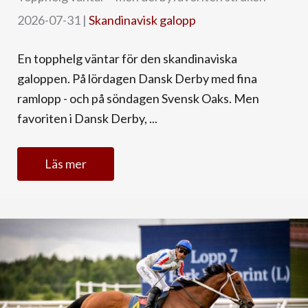
2026-07-31
|
Skandinavisk galopp
En topphelg väntar för den skandinaviska
galoppen. På lördagen Dansk Derby med fina
ramlopp - och på söndagen Svensk Oaks. Men
favoriten i Dansk Derby, ...
Läs mer