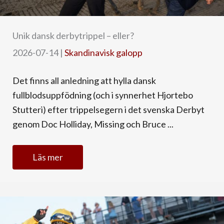
Unik dansk derbytrippel – eller?
2026-07-14
|
Skandinavisk galopp
Det finns all anledning att hylla dansk
fullblodsuppfödning (och i synnerhet Hjortebo
Stutteri) efter trippelsegern i det svenska Derbyt
genom Doc Holliday, Missing och Bruce ...
Läs mer