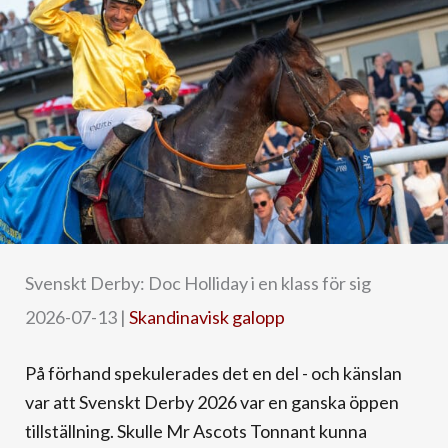
Svenskt Derby: Doc Holliday i en klass för sig
2026-07-13
|
Skandinavisk galopp
På förhand spekulerades det en del - och känslan
var att Svenskt Derby 2026 var en ganska öppen
tillställning. Skulle Mr Ascots Tonnant kunna