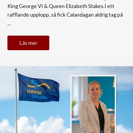
King George VI & Queen Elizabeth Stakes.I ett
rafflande upplopp, så fick Calandagan aldrig tag på
...
Läs mer