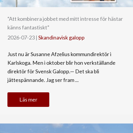
“Att kombinera jobbet med mitt intresse för hästar
känns fantastiskt”
2026-07-23
|
Skandinavisk galopp
Just nu är Susanne Afzelius kommundirektör i
Karlskoga. Men i oktober blir hon verkställande
direktör för Svensk Galopp.— Det ska bli
jättespännande. Jag ser fram ...
Läs mer