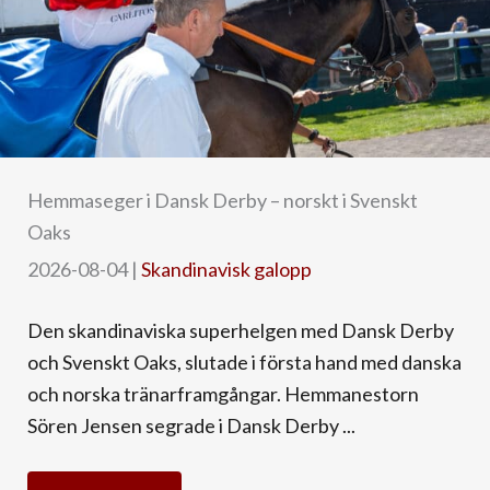
Hemmaseger i Dansk Derby – norskt i Svenskt
Oaks
2026-08-04
|
Skandinavisk galopp
Den skandinaviska superhelgen med Dansk Derby
och Svenskt Oaks, slutade i första hand med danska
och norska tränarframgångar. Hemmanestorn
Sören Jensen segrade i Dansk Derby ...