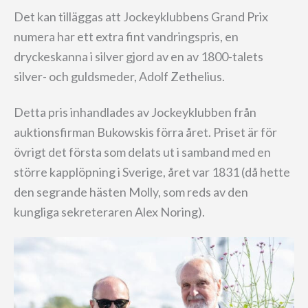
Det kan tilläggas att Jockeyklubbens Grand Prix
numera har ett extra fint vandringspris, en
dryckeskanna i silver gjord av en av 1800-talets
silver- och guldsmeder, Adolf Zethelius.
Detta pris inhandlades av Jockeyklubben från
auktionsfirman Bukowskis förra året. Priset är för
övrigt det första som delats ut i samband med en
större kapplöpning i Sverige, året var 1831 (då hette
den segrande hästen Molly, som reds av den
kungliga sekreteraren Alex Noring).