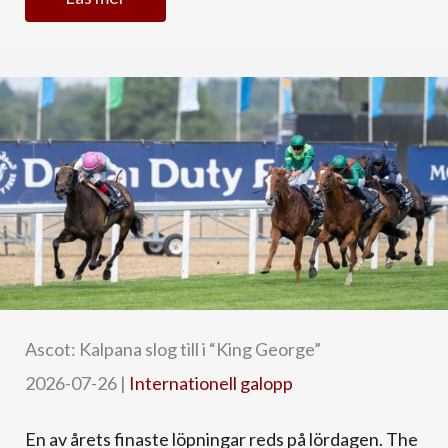
Ascot: Kalpana slog till i “King George”
2026-07-26
|
Internationell galopp
En av årets finaste löpningar reds på lördagen. The