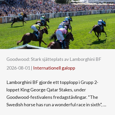
Goodwood: Stark sjätteplats av Lamborghini BF
2026-08-01
|
Internationell galopp
Lamborghini BF gjorde ett topplopp i Grupp 2-
loppet King George Qatar Stakes, under
Goodwood-festivalens fredagstävlingar. “The
Swedish horse has run a wonderful race in sixth”, ...