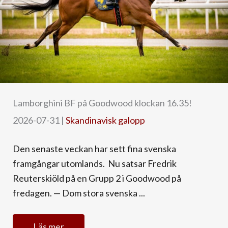
Lamborghini BF på Goodwood klockan 16.35!
2026-07-31
|
Skandinavisk galopp
Den senaste veckan har sett fina svenska
framgångar utomlands. Nu satsar Fredrik
Reuterskiöld på en Grupp 2 i Goodwood på
fredagen. — Dom stora svenska ...
Läs mer