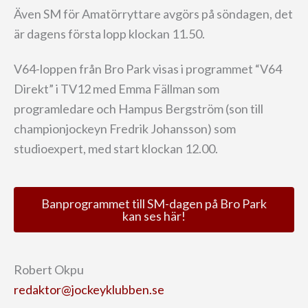
Även SM för Amatörryttare avgörs på söndagen, det
är dagens första lopp klockan 11.50.
V64-loppen från Bro Park visas i programmet “V64
Direkt” i TV12 med Emma Fällman som
programledare och Hampus Bergström (son till
championjockeyn Fredrik Johansson) som
studioexpert, med start klockan 12.00.
Banprogrammet till SM-dagen på Bro Park
kan ses här!
Robert Okpu
redaktor@jockeyklubben.se