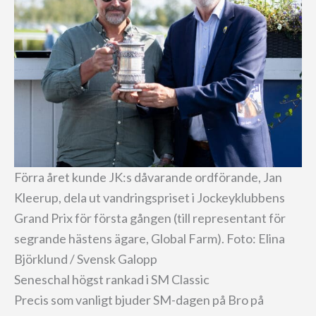
Förra året kunde JK:s dåvarande ordförande, Jan
Kleerup, dela ut vandringspriset i Jockeyklubbens
Grand Prix för första gången (till representant för
segrande hästens ägare, Global Farm). Foto: Elina
Björklund / Svensk Galopp
Seneschal högst rankad i SM Classic
Precis som vanligt bjuder SM-dagen på Bro på