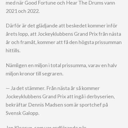
med när Good Fortune och Hear The Drums vann
2021 och 2022.
Därför är det glädjande att beskedet kommer inför
årets lopp, att Jockeyklubbens Grand Prix från nästa
år och framåt, kommer att få den högsta prissumman
hittills.
Nämligen en miljon i total prissumma, varav en halv
miljon kronor till segraren.
— Ja det stämmer. Från nästa år så kommer
Jockeyklubbens Grand Prix att ingå i derbyserien,
bekräftar Dennis Madsen som är sportchef på
Svensk Galopp.
Jan Kleerup, som var ordförande när