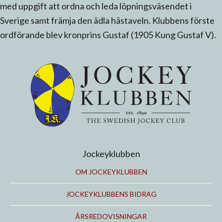
med uppgift att ordna och leda löpningsväsendet i
Sverige samt främja den ädla hästaveln. Klubbens förste
ordförande blev kronprins Gustaf (1905 Kung Gustaf V).
Jockeyklubben
OM JOCKEYKLUBBEN
JOCKEYKLUBBENS BIDRAG
ÅRSREDOVISNINGAR