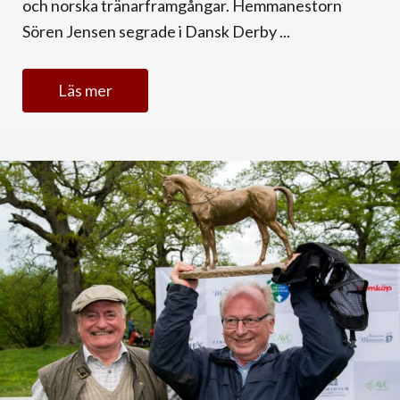
och norska tränarframgångar. Hemmanestorn
Sören Jensen segrade i Dansk Derby ...
Läs mer