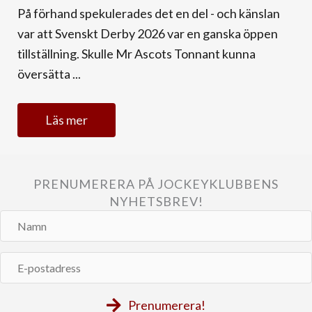
På förhand spekulerades det en del - och känslan
var att Svenskt Derby 2026 var en ganska öppen
tillställning. Skulle Mr Ascots Tonnant kunna
översätta ...
Läs mer
PRENUMERERA PÅ JOCKEYKLUBBENS
NYHETSBREV!
Namn
E-
postadress
Prenumerera!