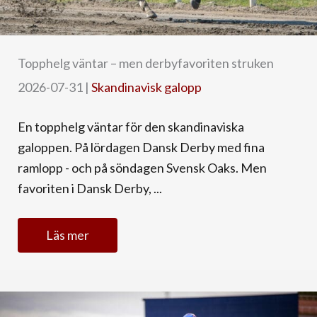
Topphelg väntar – men derbyfavoriten struken
2026-07-31
|
Skandinavisk galopp
En topphelg väntar för den skandinaviska
galoppen. På lördagen Dansk Derby med fina
ramlopp - och på söndagen Svensk Oaks. Men
favoriten i Dansk Derby, ...
Läs mer