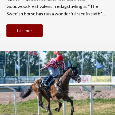
Goodwood-festivalens fredagstävlingar. “The
Swedish horse has run a wonderful race in sixth”, ...
Läs mer