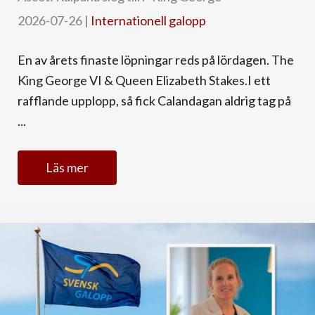
2026-07-26
|
Internationell galopp
En av årets finaste löpningar reds på lördagen. The
King George VI & Queen Elizabeth Stakes.I ett
rafflande upplopp, så fick Calandagan aldrig tag på
...
Läs mer