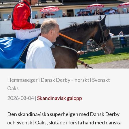
Hemmaseger i Dansk Derby – norskt i Svenskt
Oaks
2026-08-04
|
Skandinavisk galopp
Den skandinaviska superhelgen med Dansk Derby
och Svenskt Oaks, slutade i första hand med danska