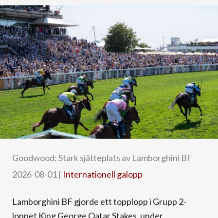
Goodwood: Stark sjätteplats av Lamborghini BF
2026-08-01
|
Internationell galopp
Lamborghini BF gjorde ett topplopp i Grupp 2-
loppet King George Qatar Stakes, under