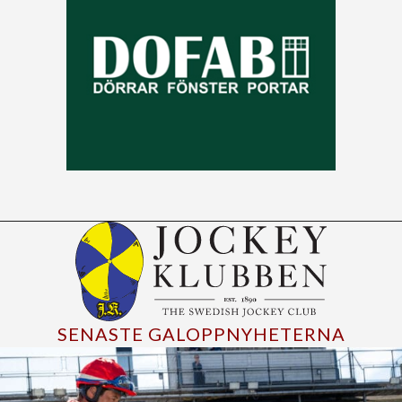
SENASTE GALOPPNYHETERNA