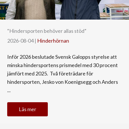
“Hindersporten behöver allas stöd”
2026-08-04
|
Hinderhörnan
Inför 2026 beslutade Svensk Galopps styrelse att
minska hindersportens prismedel med 30 procent
jämfört med 2025. Två företrädare för
hindersporten, Jesko von Koenigsegg och Anders
...
Läs mer