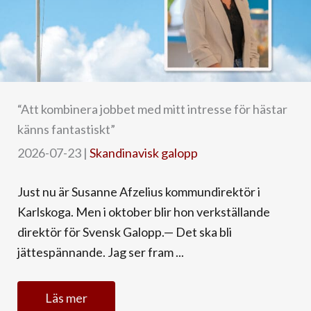
“Att kombinera jobbet med mitt intresse för hästar
känns fantastiskt”
2026-07-23
|
Skandinavisk galopp
Just nu är Susanne Afzelius kommundirektör i
Karlskoga. Men i oktober blir hon verkställande
direktör för Svensk Galopp.— Det ska bli
jättespännande. Jag ser fram ...
Läs mer