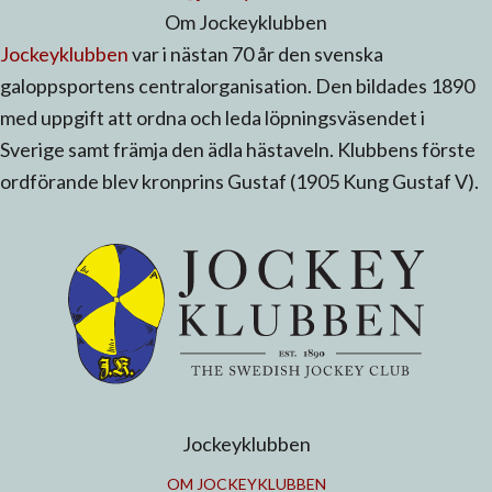
Om Jockeyklubben
Jockeyklubben
var i nästan 70 år den svenska
galoppsportens centralorganisation. Den bildades 1890
med uppgift att ordna och leda löpningsväsendet i
Sverige samt främja den ädla hästaveln. Klubbens förste
ordförande blev kronprins Gustaf (1905 Kung Gustaf V).
Jockeyklubben
OM JOCKEYKLUBBEN