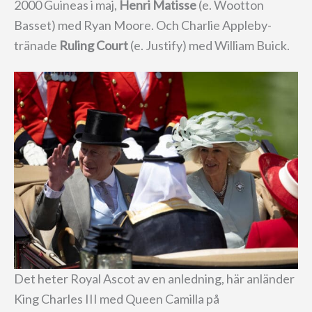
2000 Guineas i maj,
Henri Matisse
(e. Wootton
Basset) med Ryan Moore. Och Charlie Appleby-
tränade
Ruling Court
(e. Justify) med William Buick.
Det heter Royal Ascot av en anledning, här anländer
King Charles III med Queen Camilla på