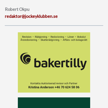
Robert Okpu
redaktor@jockeyklubben.se