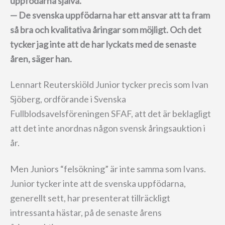
uppfödarna själva.
— De svenska uppfödarna har ett ansvar att ta fram
så bra och kvalitativa åringar som möjligt. Och det
tycker jag inte att de har lyckats med de senaste
åren, säger han.
Lennart Reuterskiöld Junior tycker precis som Ivan
Sjöberg, ordförande i Svenska
Fullblodsavelsföreningen SFAF, att det är beklagligt
att det inte anordnas någon svensk åringsauktion i
år.
Men Juniors “felsökning” är inte samma som Ivans.
Junior tycker inte att de svenska uppfödarna,
generellt sett, har presenterat tillräckligt
intressanta hästar, på de senaste årens