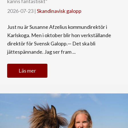
känns fantastiskt”
2026-07-23
|
Skandinavisk galopp
Just nu är Susanne Afzelius kommundirektör i
Karlskoga. Men i oktober blir hon verkställande
direktör för Svensk Galopp.— Det ska bli
jättespännande. Jag ser fram ...
Läs mer