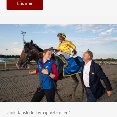
Läs mer
Unik dansk derbytrippel – eller?