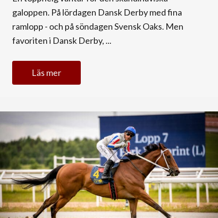
galoppen. På lördagen Dansk Derby med fina
ramlopp - och på söndagen Svensk Oaks. Men
favoriten i Dansk Derby, ...
Läs mer