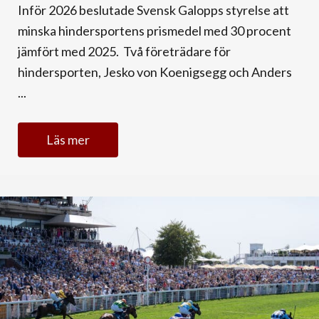
Inför 2026 beslutade Svensk Galopps styrelse att
minska hindersportens prismedel med 30 procent
jämfört med 2025. Två företrädare för
hindersporten, Jesko von Koenigsegg och Anders
...
Läs mer