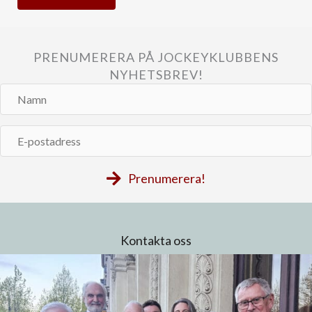
PRENUMERERA PÅ JOCKEYKLUBBENS
NYHETSBREV!
Namn
E-
postadress
Prenumerera!
Kontakta oss