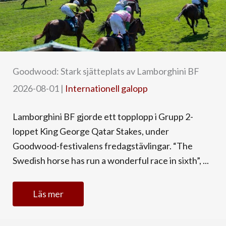
Goodwood: Stark sjätteplats av Lamborghini BF
2026-08-01
|
Internationell galopp
Lamborghini BF gjorde ett topplopp i Grupp 2-
loppet King George Qatar Stakes, under
Goodwood-festivalens fredagstävlingar. “The
Swedish horse has run a wonderful race in sixth”, ...
Läs mer