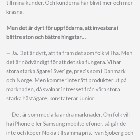
till mina kunder. Och kunderna har blivit mer och mer
kräsna.
Men det är dyrt för uppfödarna, att investera i
bättre ston och bättre hingstar…
— Ja. Det är dyrt, att ta fram det som folk vill ha. Men
det är nödvändigt för att det ska fungera. Vi har
stora starka ägare i Sverige, precis som i Danmark
och Norge. Men kommer inte rätt produkter ut på
marknaden, då svalnar intresset från våra stora
starka hästägare, konstaterar Junior.
— Det är som med alla andra marknader. Om folk vill
ha iPhone eller Samsung mobiltelefoner, så går de
inte och köper Nokia till samma pris. Ivan Sjöberg och