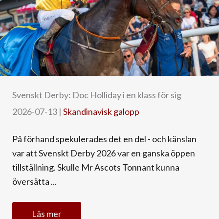
Svenskt Derby: Doc Holliday i en klass för sig
2026-07-13
|
Skandinavisk galopp
På förhand spekulerades det en del - och känslan
var att Svenskt Derby 2026 var en ganska öppen
tillställning. Skulle Mr Ascots Tonnant kunna
översätta ...
Läs mer