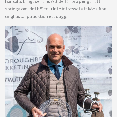
har sålts billigt senare. Att de får bra pengar att
springa om, det höjer ju inte intresset att köpa fina
unghästar på auktion ett dugg.