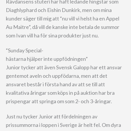
Rävdansens stuteri har haft ledande hingstar som
Diaghlyphard och Eishin Dunkirk, men om mina
kunder säger till mig att “nu vill vi helst ha en Appel
Au Maitre”, då vill de kanske inte betala de summor
som Ivan vill ha för sina produkter just nu.
“Sunday Special-
hästarna hjälper inte uppfödningen”
Junior tycker att även Svensk Galopp har ett ansvar
gentemot aveln och uppfödarna, men att det
ansvaret består i första hand av att se till att
kvalitativa åringar som köps in på auktion har bra
prispengar att springa om som 2- och 3-åringar.
Just nu tycker Junior att fördelningen av
prissummorna i loppen i Sverige är helt fel. Om dyra