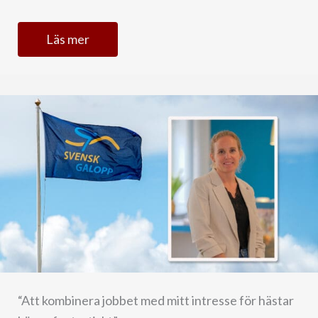
Läs mer
“Att kombinera jobbet med mitt intresse för hästar