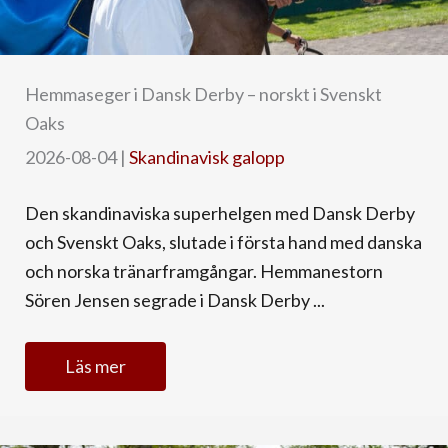
Hemmaseger i Dansk Derby – norskt i Svenskt
Oaks
2026-08-04
|
Skandinavisk galopp
Den skandinaviska superhelgen med Dansk Derby
och Svenskt Oaks, slutade i första hand med danska
och norska tränarframgångar. Hemmanestorn
Sören Jensen segrade i Dansk Derby ...
Läs mer