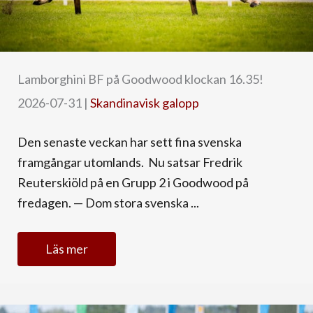
Lamborghini BF på Goodwood klockan 16.35!
2026-07-31
|
Skandinavisk galopp
Den senaste veckan har sett fina svenska
framgångar utomlands. Nu satsar Fredrik
Reuterskiöld på en Grupp 2 i Goodwood på
fredagen. — Dom stora svenska ...
Läs mer