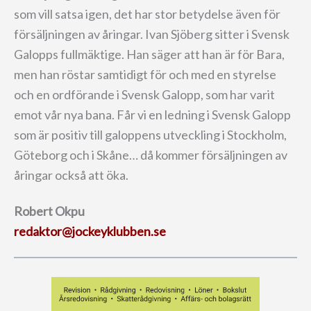
som vill satsa igen, det har stor betydelse även för
försäljningen av åringar. Ivan Sjöberg sitter i Svensk
Galopps fullmäktige. Han säger att han är för Bara,
men han röstar samtidigt för och med en styrelse
och en ordförande i Svensk Galopp, som har varit
emot vår nya bana. Får vi en ledning i Svensk Galopp
som är positiv till galoppens utveckling i Stockholm,
Göteborg och i Skåne… då kommer försäljningen av
åringar också att öka.
Robert Okpu
redaktor@jockeyklubben.se