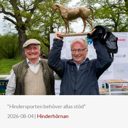
“Hindersporten behöver allas stöd”
2026-08-04
|
Hinderhörnan