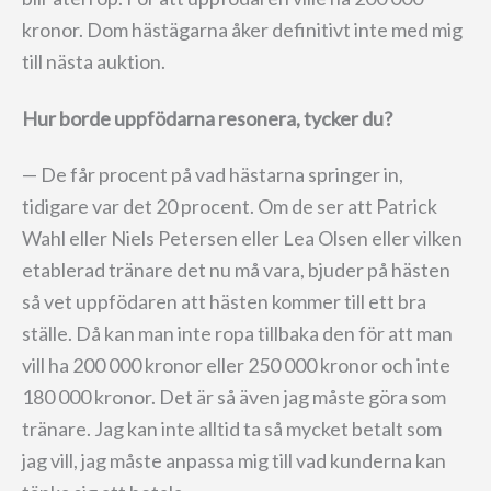
kronor. Dom hästägarna åker definitivt inte med mig
till nästa auktion.
Hur borde uppfödarna resonera, tycker du?
— De får procent på vad hästarna springer in,
tidigare var det 20 procent. Om de ser att Patrick
Wahl eller Niels Petersen eller Lea Olsen eller vilken
etablerad tränare det nu må vara, bjuder på hästen
så vet uppfödaren att hästen kommer till ett bra
ställe. Då kan man inte ropa tillbaka den för att man
vill ha 200 000 kronor eller 250 000 kronor och inte
180 000 kronor. Det är så även jag måste göra som
tränare. Jag kan inte alltid ta så mycket betalt som
jag vill, jag måste anpassa mig till vad kunderna kan