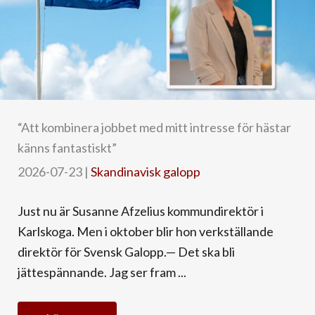
“Att kombinera jobbet med mitt intresse för hästar
känns fantastiskt”
2026-07-23
|
Skandinavisk galopp
Just nu är Susanne Afzelius kommundirektör i
Karlskoga. Men i oktober blir hon verkställande
direktör för Svensk Galopp.— Det ska bli
jättespännande. Jag ser fram ...