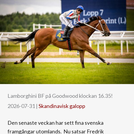
Lamborghini BF på Goodwood klockan 16.35!
2026-07-31
|
Skandinavisk galopp
Den senaste veckan har sett fina svenska
framgångar utomlands. Nu satsar Fredrik