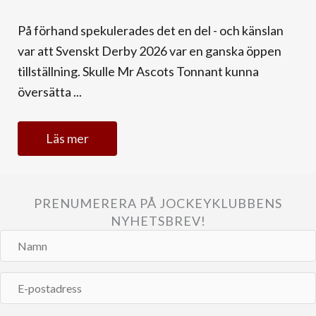
På förhand spekulerades det en del - och känslan
var att Svenskt Derby 2026 var en ganska öppen
tillställning. Skulle Mr Ascots Tonnant kunna
översätta ...
Läs mer
PRENUMERERA PÅ JOCKEYKLUBBENS
NYHETSBREV!
Namn
E-
postadress