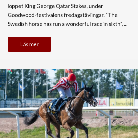
loppet King George Qatar Stakes, under
Goodwood-festivalens fredagstävlingar. “The
Swedish horse has run a wonderful race in sixth”, ...
Läs mer