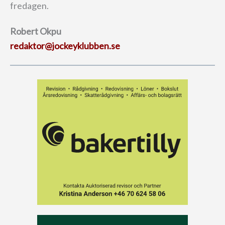
fredagen.
Robert Okpu
redaktor@
jockeyklubben.se