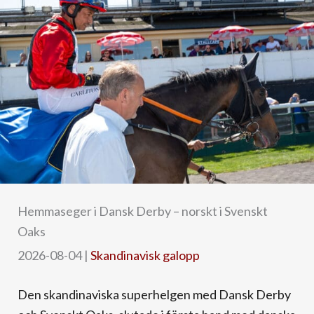
Hemmaseger i Dansk Derby – norskt i Svenskt
Oaks
2026-08-04
|
Skandinavisk galopp
Den skandinaviska superhelgen med Dansk Derby