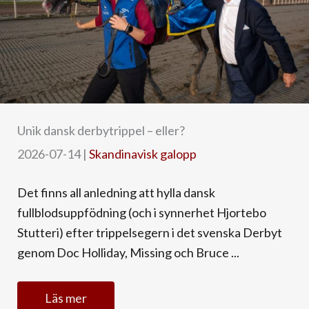
Unik dansk derbytrippel – eller?
2026-07-14
|
Skandinavisk galopp
Det finns all anledning att hylla dansk
fullblodsuppfödning (och i synnerhet Hjortebo
Stutteri) efter trippelsegern i det svenska Derbyt
genom Doc Holliday, Missing och Bruce ...
Läs mer