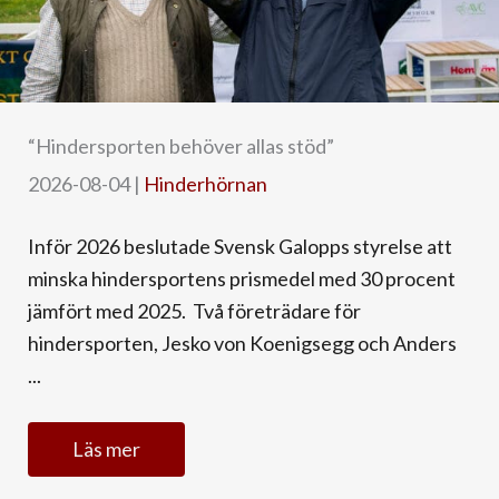
“Hindersporten behöver allas stöd”
2026-08-04
|
Hinderhörnan
Inför 2026 beslutade Svensk Galopps styrelse att
minska hindersportens prismedel med 30 procent
jämfört med 2025. Två företrädare för
hindersporten, Jesko von Koenigsegg och Anders
...
Läs mer