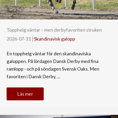
Topphelg väntar – men derbyfavoriten struken
2026-07-31
|
Skandinavisk galopp
En topphelg väntar för den skandinaviska
galoppen. På lördagen Dansk Derby med fina
ramlopp - och på söndagen Svensk Oaks. Men
favoriten i Dansk Derby, ...
Läs mer