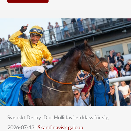
Svenskt Derby: Doc Holliday i en klass för sig
2026-07-13
|
Skandinavisk galopp