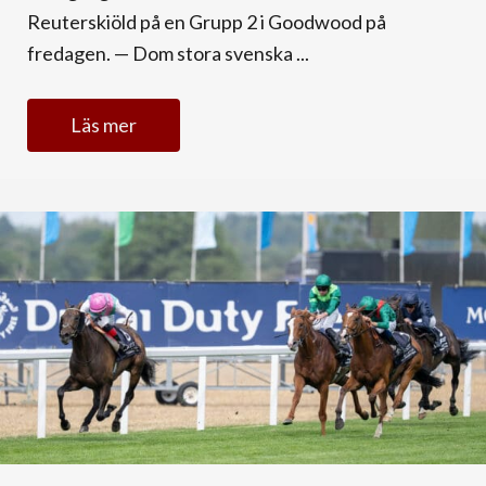
Reuterskiöld på en Grupp 2 i Goodwood på
fredagen. — Dom stora svenska ...
Läs mer