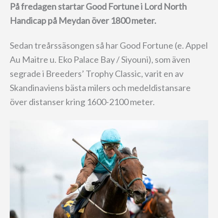
På fredagen startar Good Fortune i Lord North
Handicap på Meydan över 1800 meter.
Sedan treårssäsongen så har Good Fortune (e. Appel
Au Maitre u. Eko Palace Bay / Siyouni), som även
segrade i Breeders’ Trophy Classic, varit en av
Skandinaviens bästa milers och medeldistansare
över distanser kring 1600-2100 meter.