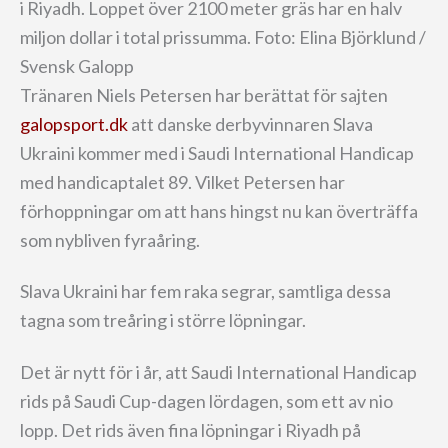
i Riyadh. Loppet över 2100 meter gräs har en halv
miljon dollar i total prissumma. Foto: Elina Björklund /
Svensk Galopp
Tränaren Niels Petersen har berättat för sajten
galopsport.dk
att danske derbyvinnaren Slava
Ukraini kommer med i Saudi International Handicap
med handicaptalet 89. Vilket Petersen har
förhoppningar om att hans hingst nu kan överträffa
som nybliven fyraåring.
Slava Ukraini har fem raka segrar, samtliga dessa
tagna som treåring i större löpningar.
Det är nytt för i år, att Saudi International Handicap
rids på Saudi Cup-dagen lördagen, som ett av nio
lopp. Det rids även fina löpningar i Riyadh på