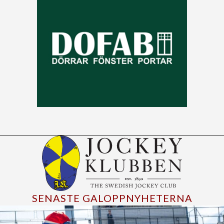
SENASTE GALOPPNYHETERNA