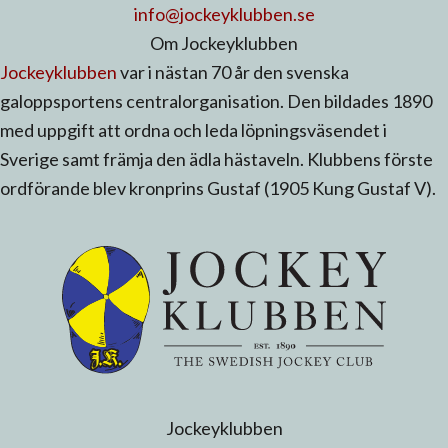
info@jockeyklubben.se
Om Jockeyklubben
Jockeyklubben
var i nästan 70 år den svenska
galoppsportens centralorganisation. Den bildades 1890
med uppgift att ordna och leda löpningsväsendet i
Sverige samt främja den ädla hästaveln. Klubbens förste
ordförande blev kronprins Gustaf (1905 Kung Gustaf V).
Jockeyklubben