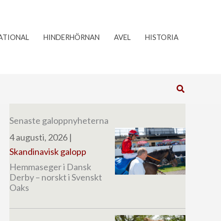
ATIONAL
HINDERHÖRNAN
AVEL
HISTORIA
Sök
Senaste galoppnyheterna
4 augusti, 2026
|
Skandinavisk galopp
Hemmaseger i Dansk
Derby – norskt i Svenskt
Oaks