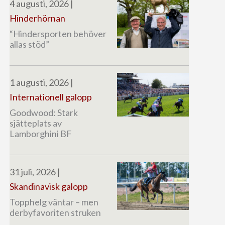
4 augusti, 2026
|
Hinderhörnan
“Hindersporten behöver
allas stöd”
1 augusti, 2026
|
Internationell galopp
Goodwood: Stark
sjätteplats av
Lamborghini BF
31 juli, 2026
|
Skandinavisk galopp
Topphelg väntar – men
derbyfavoriten struken