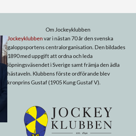
Om Jockeyklubben
Jockeyklubben
var i nästan 70 år den svenska
galoppsportens centralorganisation. Den bildades
1890 med uppgift att ordna och leda
löpningsväsendet i Sverige samt främja den ädla
hästaveln. Klubbens förste ordförande blev
kronprins Gustaf (1905 Kung Gustaf V).