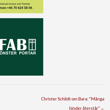
Christer Schildt om Bara: “Många
hinder återstår”→