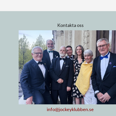
Kontakta oss
info@jockeyklubben.se