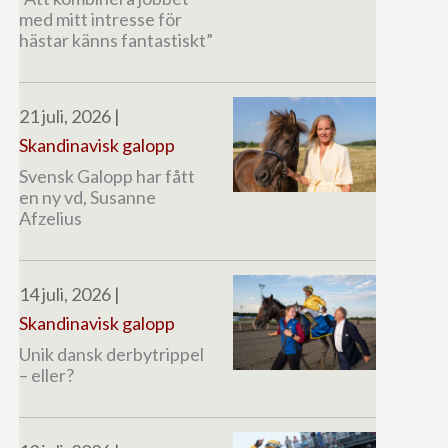
med mitt intresse för
hästar känns fantastiskt”
21 juli, 2026
|
Skandinavisk galopp
Svensk Galopp har fått
en ny vd, Susanne
Afzelius
14 juli, 2026
|
Skandinavisk galopp
Unik dansk derbytrippel
– eller?