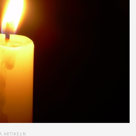
A ARTIKELN