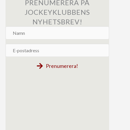
PRENUMERERA PÅ
JOCKEYKLUBBENS
NYHETSBREV!
Namn
E-
postadress
Prenumerera!