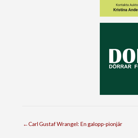
←Carl Gustaf Wrangel: En galopp-pionjär