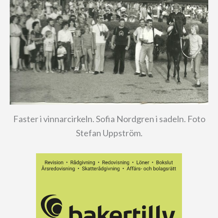
Faster i vinnarcirkeln. Sofia Nordgren i sadeln. Foto
Stefan Uppström.