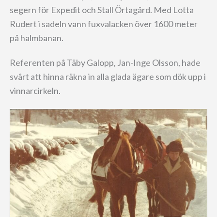
segern för Expedit och Stall Örtagård. Med Lotta
Rudert i sadeln vann fuxvalacken över 1600 meter
på halmbanan.
Referenten på Täby Galopp, Jan-Inge Olsson, hade
svårt att hinna räkna in alla glada ägare som dök upp i
vinnarcirkeln.