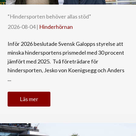
“Hindersporten behöver allas stöd”
2026-08-04
|
Hinderhörnan
Inför 2026 beslutade Svensk Galopps styrelse att
minska hindersportens prismedel med 30 procent
jämfört med 2025. Två företrädare för
hindersporten, Jesko von Koenigsegg och Anders
...
Läs mer