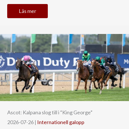
Läs mer
Ascot: Kalpana slog till i “King George”
2026-07-26
|
Internationell galopp