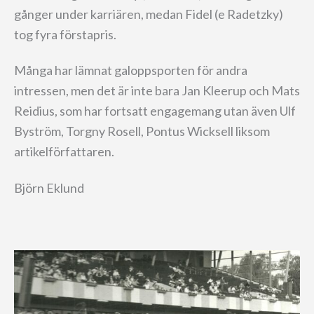
gånger under karriären, medan Fidel (e Radetzky)
tog fyra förstapris.
Många har lämnat galoppsporten för andra
intressen, men det är inte bara Jan Kleerup och Mats
Reidius, som har fortsatt engagemang utan även Ulf
Byström, Torgny Rosell, Pontus Wicksell liksom
artikelförfattaren.
Björn Eklund