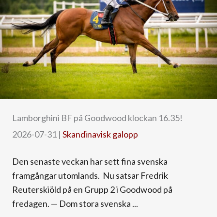
Lamborghini BF på Goodwood klockan 16.35!
2026-07-31
|
Skandinavisk galopp
Den senaste veckan har sett fina svenska
framgångar utomlands. Nu satsar Fredrik
Reuterskiöld på en Grupp 2 i Goodwood på
fredagen. — Dom stora svenska ...