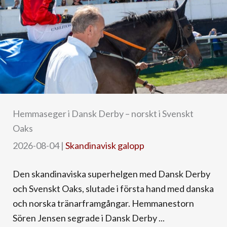
Hemmaseger i Dansk Derby – norskt i Svenskt
Oaks
2026-08-04
|
Skandinavisk galopp
Den skandinaviska superhelgen med Dansk Derby
och Svenskt Oaks, slutade i första hand med danska
och norska tränarframgångar. Hemmanestorn
Sören Jensen segrade i Dansk Derby ...