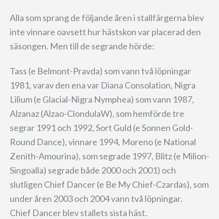
Alla som sprang de följande åren i stallfärgerna blev
inte vinnare oavsett hur hästskon var placerad den
säsongen. Men till de segrande hörde:
Tass (e Belmont-Pravda) som vann två löpningar
1981, varav den ena var Diana Consolation, Nigra
Lilium (e Glacial-Nigra Nymphea) som vann 1987,
Alzanaz (Alzao-ClondulaW), som hemförde tre
segrar 1991 och 1992, Sort Guld (e Sonnen Gold-
Round Dance), vinnare 1994, Moreno (e National
Zenith-Amourina), som segrade 1997, Blitz (e Milion-
Singoalla) segrade både 2000 och 2001) och
slutligen Chief Dancer (e Be My Chief-Czardas), som
under åren 2003 och 2004 vann två löpningar.
Chief Dancer blev stallets sista häst.