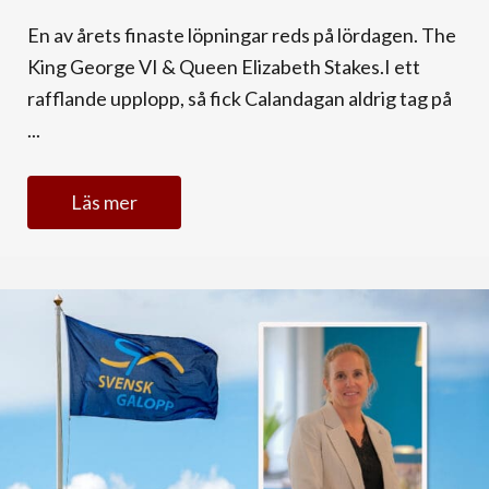
En av årets finaste löpningar reds på lördagen. The
King George VI & Queen Elizabeth Stakes.I ett
rafflande upplopp, så fick Calandagan aldrig tag på
...
Läs mer