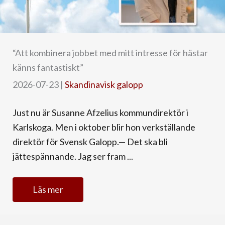
“Att kombinera jobbet med mitt intresse för hästar
känns fantastiskt”
2026-07-23
|
Skandinavisk galopp
Just nu är Susanne Afzelius kommundirektör i
Karlskoga. Men i oktober blir hon verkställande
direktör för Svensk Galopp.— Det ska bli
jättespännande. Jag ser fram ...
Läs mer