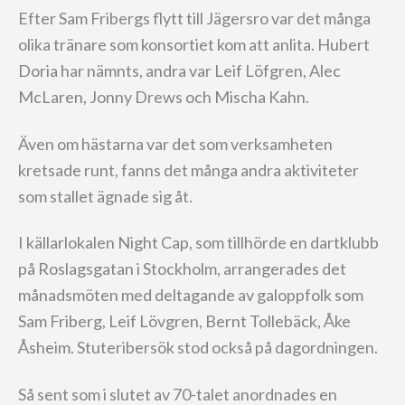
Efter Sam Fribergs flytt till Jägersro var det många
olika tränare som konsortiet kom att anlita. Hubert
Doria har nämnts, andra var Leif Löfgren, Alec
McLaren, Jonny Drews och Mischa Kahn.
Även om hästarna var det som verksamheten
kretsade runt, fanns det många andra aktiviteter
som stallet ägnade sig åt.
I källarlokalen Night Cap, som tillhörde en dartklubb
på Roslagsgatan i Stockholm, arrangerades det
månadsmöten med deltagande av galoppfolk som
Sam Friberg, Leif Lövgren, Bernt Tollebäck, Åke
Åsheim. Stuteribersök stod också på dagordningen.
Så sent som i slutet av 70-talet anordnades en