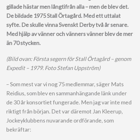
gillade hästar men långtifrån alla – men de blev det.
De bildade 1975 Stall Örtagård. Med ett uttalat
syfte. De skulle vinna Svenskt Derby två år senare.
Med hjälp av vänner och vänners vänner blev de mer
än 70 stycken.
(Bild ovan: Första segern för Stall Örtagård – genom
Expedit – 1979. Foto Stefan Uppström)
– Som mest var vi nog 75 medlemmar, säger Mats
Reidius, som blev en sammanhängande länk under
de 30 år konsortiet fungerade. Men jag var inte med
riktigt från början. Det var däremot Jan Kleerup,
Jockeyklubbens nuvarande ordförande, som
bekräftar: