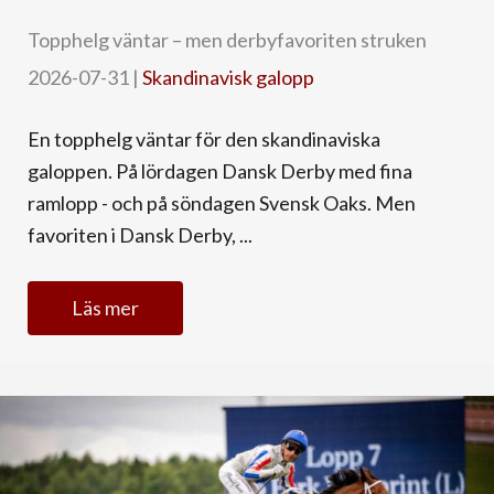
Topphelg väntar – men derbyfavoriten struken
2026-07-31
|
Skandinavisk galopp
En topphelg väntar för den skandinaviska
galoppen. På lördagen Dansk Derby med fina
ramlopp - och på söndagen Svensk Oaks. Men
favoriten i Dansk Derby, ...
Läs mer