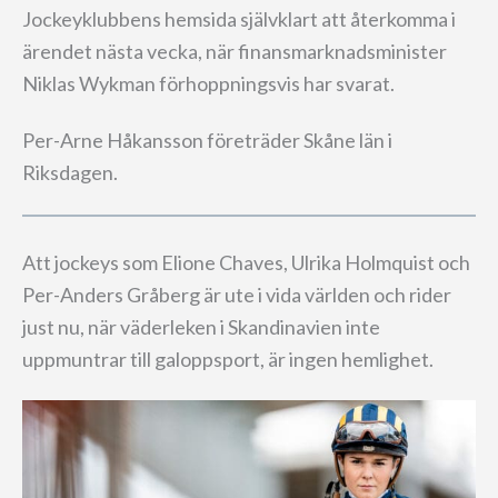
Jockeyklubbens hemsida självklart att återkomma i
ärendet nästa vecka, när finansmarknadsminister
Niklas Wykman förhoppningsvis har svarat.
Per-Arne Håkansson företräder Skåne län i
Riksdagen.
Att jockeys som Elione Chaves, Ulrika Holmquist och
Per-Anders Gråberg är ute i vida världen och rider
just nu, när väderleken i Skandinavien inte
uppmuntrar till galoppsport, är ingen hemlighet.