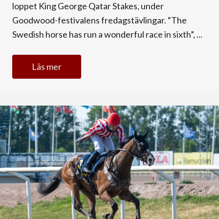
loppet King George Qatar Stakes, under
Goodwood-festivalens fredagstävlingar. “The
Swedish horse has run a wonderful race in sixth”, ...
Läs mer