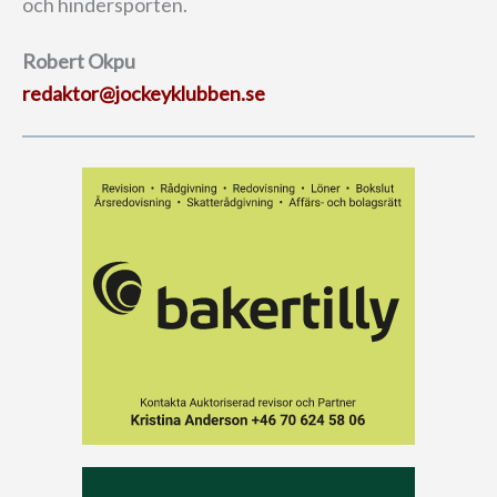
och hindersporten.
Robert Okpu
redaktor@jockeyklubben.se