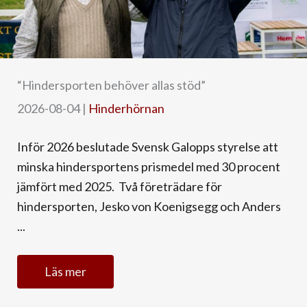
“Hindersporten behöver allas stöd”
2026-08-04
|
Hinderhörnan
Inför 2026 beslutade Svensk Galopps styrelse att
minska hindersportens prismedel med 30 procent
jämfört med 2025. Två företrädare för
hindersporten, Jesko von Koenigsegg och Anders
...
Läs mer