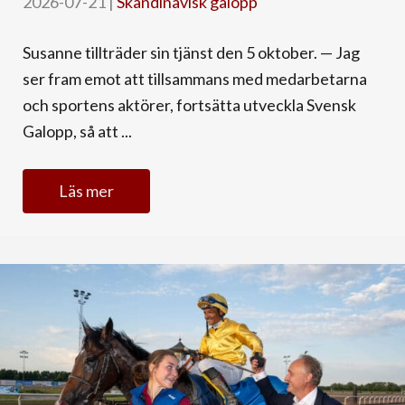
2026-07-21
|
Skandinavisk galopp
Susanne tillträder sin tjänst den 5 oktober. — Jag
ser fram emot att tillsammans med medarbetarna
och sportens aktörer, fortsätta utveckla Svensk
Galopp, så att ...
Läs mer