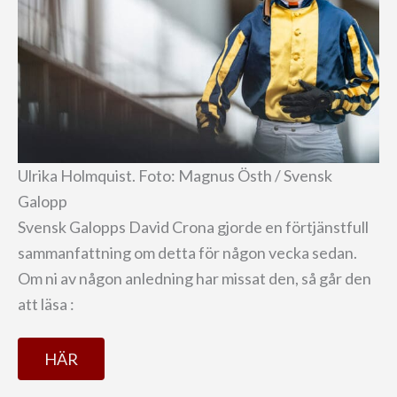
Ulrika Holmquist. Foto: Magnus Östh / Svensk
Galopp
Svensk Galopps David Crona gjorde en förtjänstfull
sammanfattning om detta för någon vecka sedan.
Om ni av någon anledning har missat den, så går den
att läsa :
HÄR