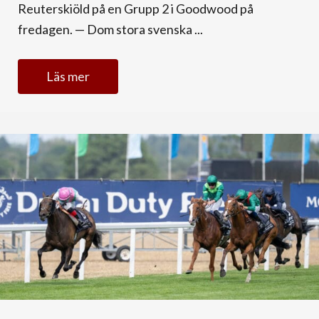
Reuterskiöld på en Grupp 2 i Goodwood på
fredagen. — Dom stora svenska ...
Läs mer