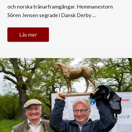
och norska tränarframgångar. Hemmanestorn
Sören Jensen segrade i Dansk Derby ...
Läs mer