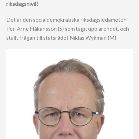
riksdagsnivå!
Det är den socialdemokratiska riksdagsledamoten
Per-Arne Håkansson (S) som tagit upp ärendet, och
ställt frågan till statsrådet Niklas Wykman (M).