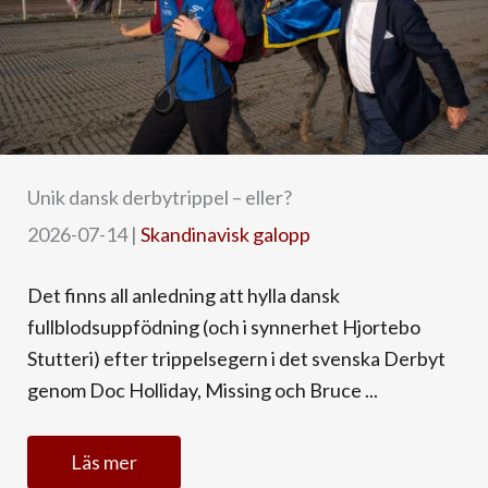
Unik dansk derbytrippel – eller?
2026-07-14
|
Skandinavisk galopp
Det finns all anledning att hylla dansk
fullblodsuppfödning (och i synnerhet Hjortebo
Stutteri) efter trippelsegern i det svenska Derbyt
genom Doc Holliday, Missing och Bruce ...
Läs mer