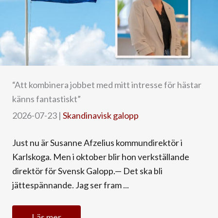
“Att kombinera jobbet med mitt intresse för hästar
känns fantastiskt”
2026-07-23
|
Skandinavisk galopp
Just nu är Susanne Afzelius kommundirektör i
Karlskoga. Men i oktober blir hon verkställande
direktör för Svensk Galopp.— Det ska bli
jättespännande. Jag ser fram ...
Läs mer