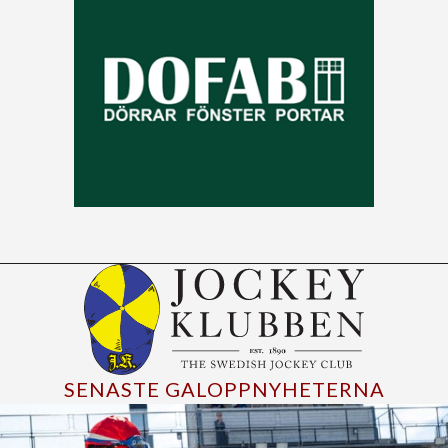
SENASTE GALOPPNYHETERNA