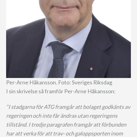
Per-Arne Håkansson. Foto: Sveriges Riksdag
I sin skrivelse så framför Per-Arne Håkansson:
“I stadgarna för ATG framgår att bolaget godkänts av
regeringen och inte får ändras utan regeringens
tillstånd. I tredje paragrafen framgår att förbunden
har att verka för att trav- och galoppsporten inom