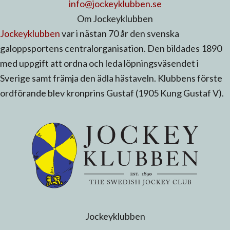
info@jockeyklubben.se
Om Jockeyklubben
Jockeyklubben
var i nästan 70 år den svenska
galoppsportens centralorganisation. Den bildades 1890
med uppgift att ordna och leda löpningsväsendet i
Sverige samt främja den ädla hästaveln. Klubbens förste
ordförande blev kronprins Gustaf (1905 Kung Gustaf V).
Jockeyklubben