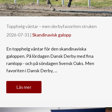
Topphelg väntar – men derbyfavoriten struken
2026-07-31
|
Skandinavisk galopp
En topphelg väntar för den skandinaviska
galoppen. På lördagen Dansk Derby med fina
ramlopp - och på söndagen Svensk Oaks. Men
favoriten i Dansk Derby, ...
Läs mer