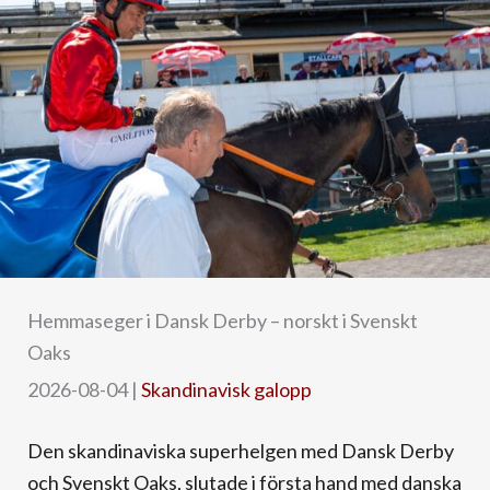
Hemmaseger i Dansk Derby – norskt i Svenskt
Oaks
2026-08-04
|
Skandinavisk galopp
Den skandinaviska superhelgen med Dansk Derby
och Svenskt Oaks, slutade i första hand med danska