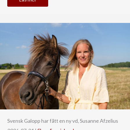
Svensk Galopp har fått en ny vd, Susanne Afzelius