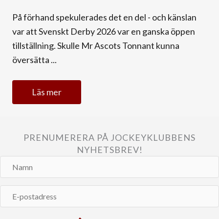
På förhand spekulerades det en del - och känslan
var att Svenskt Derby 2026 var en ganska öppen
tillställning. Skulle Mr Ascots Tonnant kunna
översätta ...
Läs mer
PRENUMERERA PÅ JOCKEYKLUBBENS
NYHETSBREV!
Namn
E-
postadress