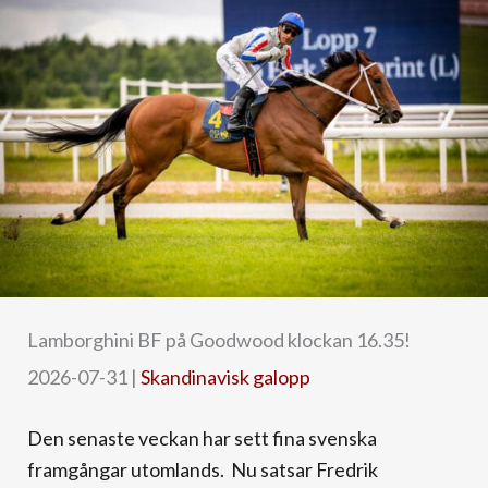
Lamborghini BF på Goodwood klockan 16.35!
2026-07-31
|
Skandinavisk galopp
Den senaste veckan har sett fina svenska
framgångar utomlands. Nu satsar Fredrik