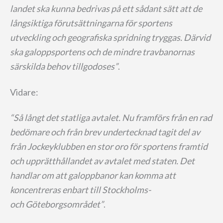
landet ska kunna bedrivas på ett sådant sätt att de
långsiktiga förutsättningarna för sportens
utveckling och geografiska spridning tryggas. Därvid
ska galoppsportens och de mindre travbanornas
särskilda behov
tillgodoses”
.
Vidare:
“Så långt det statliga avtalet. Nu framförs från en rad
bedömare och från brev undertecknad tagit del av
från Jockeyklubben en stor oro för sportens framtid
och upprätthållandet av avtalet med staten. Det
handlar om att galoppbanor kan komma att
koncentreras enbart till Stockholms-
och
Göteborgsområdet”
.