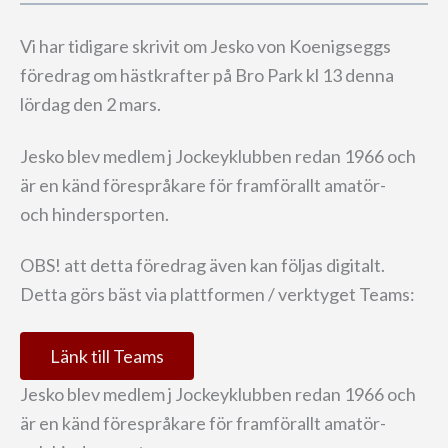
Vi har tidigare skrivit om Jesko von Koenigseggs
föredrag om hästkrafter på Bro Park kl 13 denna
lördag den 2 mars.
Jesko blev medlem j Jockeyklubben redan 1966 och
är en känd förespråkare för framförallt amatör-
och hindersporten.
OBS! att detta föredrag även kan följas digitalt.
Detta görs bäst via plattformen / verktyget Teams:
Länk till Teams
Jesko blev medlem j Jockeyklubben redan 1966 och
är en känd förespråkare för framförallt amatör-