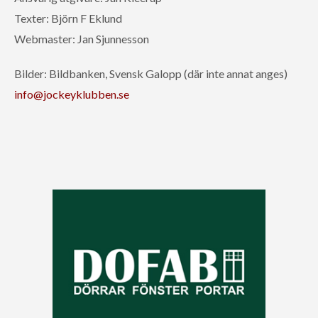
Texter: Björn F Eklund
Webmaster: Jan Sjunnesson
Bilder: Bildbanken, Svensk Galopp (där inte annat anges)
info@jockeyklubben.se