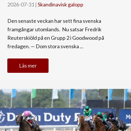
2026-07-31
|
Skandinavisk galopp
Den senaste veckan har sett fina svenska
framgångar utomlands. Nu satsar Fredrik
Reuterskiöld på en Grupp 2 i Goodwood på
fredagen. — Dom stora svenska ...
Läs mer