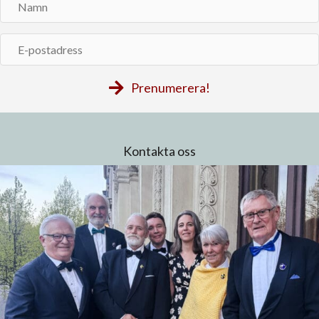
Namn
E-
postadress
Prenumerera!
Kontakta oss