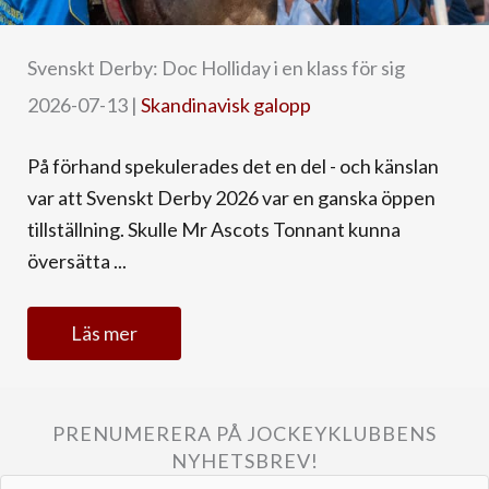
Svenskt Derby: Doc Holliday i en klass för sig
2026-07-13
|
Skandinavisk galopp
På förhand spekulerades det en del - och känslan
var att Svenskt Derby 2026 var en ganska öppen
tillställning. Skulle Mr Ascots Tonnant kunna
översätta ...
Läs mer
PRENUMERERA PÅ JOCKEYKLUBBENS
NYHETSBREV!