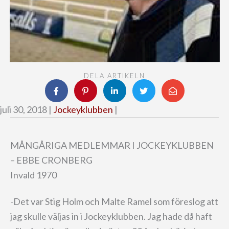
DELA ARTIKELN
juli 30, 2018 |
Jockeyklubben
|
MÅNGÅRIGA MEDLEMMAR I JOCKEYKLUBBEN
– EBBE CRONBERG
Invald 1970
-Det var Stig Holm och Malte Ramel som föreslog att
jag skulle väljas in i Jockeyklubben. Jag hade då haft