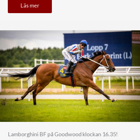
Läs mer
Lamborghini BF på Goodwood klockan 16.35!