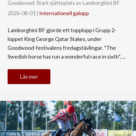
Goodwood: Stark sjätteplats av Lamborghini BF
2026-08-01
|
Internationell galopp
Lamborghini BF gjorde ett topplopp i Grupp 2-
loppet King George Qatar Stakes, under
Goodwood-festivalens fredagstävlingar. “The
Swedish horse has run a wonderful race in sixth”, ...
Läs mer