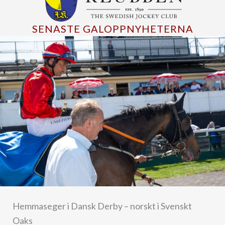
SENASTE GALOPPNYHETERNA
Hemmaseger i Dansk Derby – norskt i Svenskt
Oaks