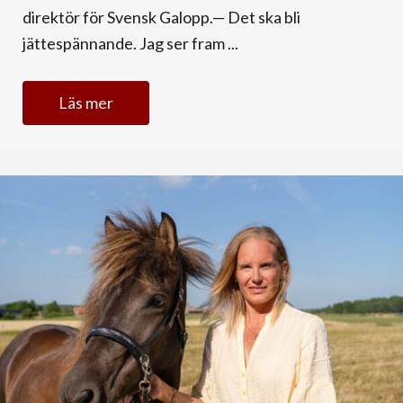
direktör för Svensk Galopp.— Det ska bli
jättespännande. Jag ser fram ...
Läs mer