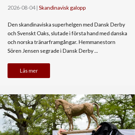
2026-08-04
|
Skandinavisk galopp
Den skandinaviska superhelgen med Dansk Derby
och Svenskt Oaks, slutade i första hand med danska
och norska tränarframgångar. Hemmanestorn
Sören Jensen segrade i Dansk Derby ...
Läs mer