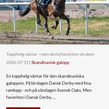
Topphelg väntar – men derbyfavoriten struken
2026-07-31
|
Skandinavisk galopp
En topphelg väntar för den skandinaviska
galoppen. På lördagen Dansk Derby med fina
ramlopp - och på söndagen Svensk Oaks. Men
favoriten i Dansk Derby, ...