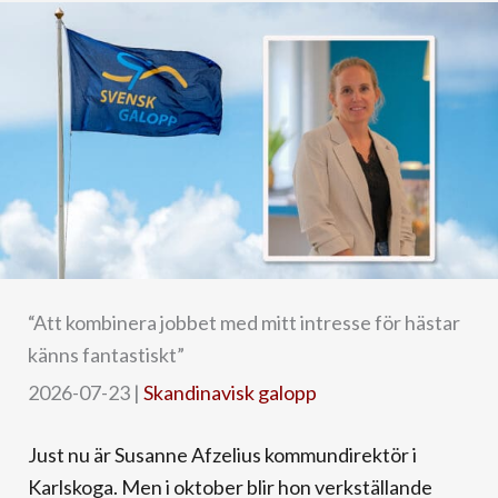
“Att kombinera jobbet med mitt intresse för hästar
känns fantastiskt”
2026-07-23
|
Skandinavisk galopp
Just nu är Susanne Afzelius kommundirektör i
Karlskoga. Men i oktober blir hon verkställande