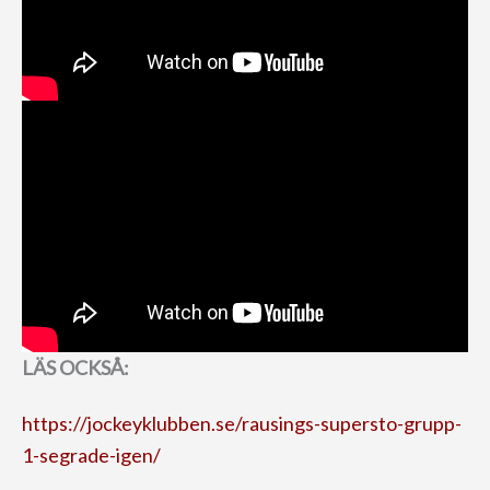
LÄS OCKSÅ:
https://jockeyklubben.se/rausings-supersto-grupp-
1-segrade-igen/