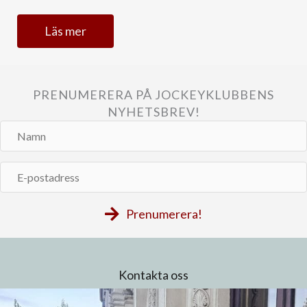
Läs mer
PRENUMERERA PÅ JOCKEYKLUBBENS
NYHETSBREV!
Namn
E-
postadress
Prenumerera!
Kontakta oss