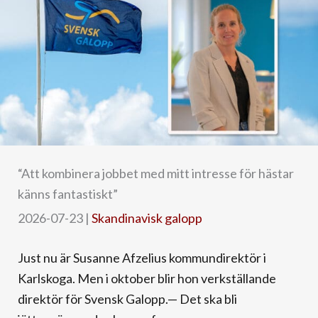
“Att kombinera jobbet med mitt intresse för hästar
känns fantastiskt”
2026-07-23
|
Skandinavisk galopp
Just nu är Susanne Afzelius kommundirektör i
Karlskoga. Men i oktober blir hon verkställande
direktör för Svensk Galopp.— Det ska bli