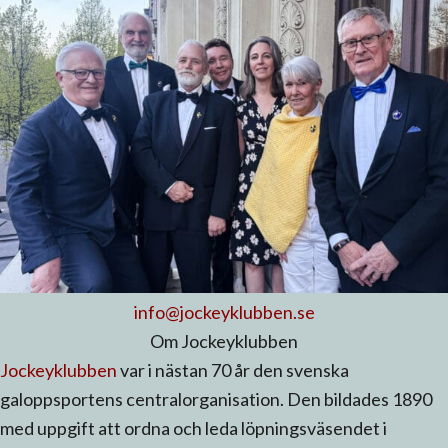
info@jockeyklubben.se
Om Jockeyklubben
Jockeyklubben
var i nästan 70 år den svenska
galoppsportens centralorganisation. Den bildades 1890
med uppgift att ordna och leda löpningsväsendet i