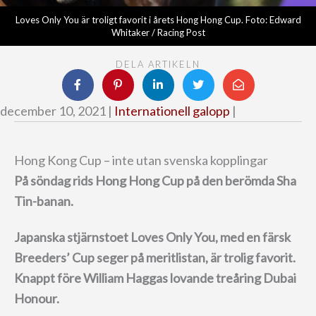
Loves Only You är troligt favorit i årets Hong Hong Cup. Foto: Edward
Whitaker / Racing Post
DELA ARTIKELN
december 10, 2021 |
Internationell galopp
|
Hong Kong Cup – inte utan svenska kopplingar
På söndag rids Hong Hong Cup på den berömda Sha
Tin-banan.
Japanska stjärnstoet Loves Only You, med en färsk
Breeders’ Cup seger på meritlistan, är trolig favorit.
Knappt före William Haggas lovande treåring Dubai
Honour.