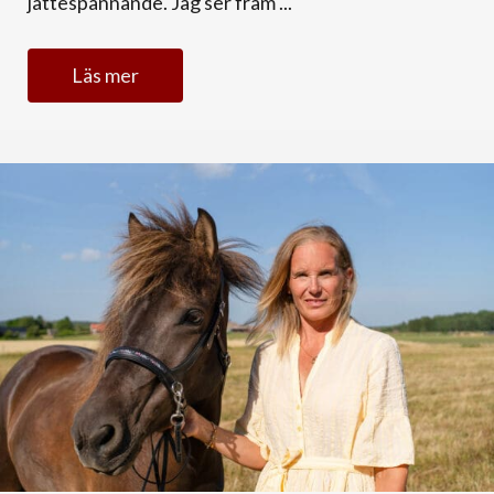
jättespännande. Jag ser fram ...
Läs mer