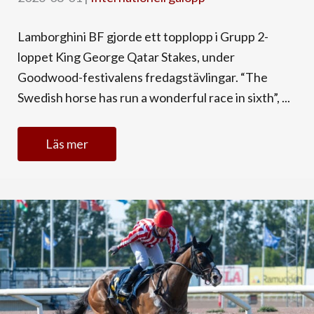
Lamborghini BF gjorde ett topplopp i Grupp 2-
loppet King George Qatar Stakes, under
Goodwood-festivalens fredagstävlingar. “The
Swedish horse has run a wonderful race in sixth”, ...
Läs mer