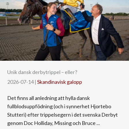
Unik dansk derbytrippel – eller?
2026-07-14
|
Skandinavisk galopp
Det finns all anledning att hylla dansk
fullblodsuppfödning (och i synnerhet Hjortebo
Stutteri) efter trippelsegern i det svenska Derbyt
genom Doc Holliday, Missing och Bruce ...