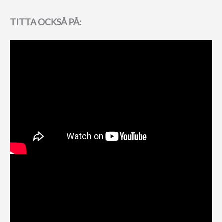
TITTA OCKSÅ PÅ: