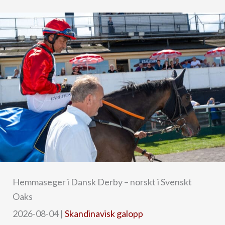
Hemmaseger i Dansk Derby – norskt i Svenskt
Oaks
2026-08-04
|
Skandinavisk galopp