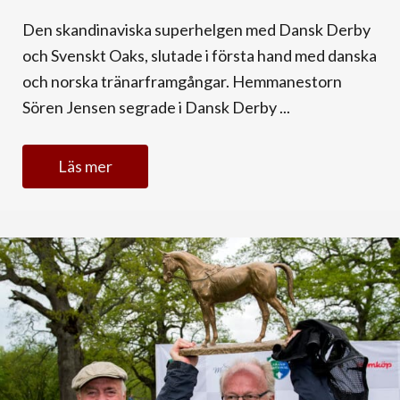
Den skandinaviska superhelgen med Dansk Derby
och Svenskt Oaks, slutade i första hand med danska
och norska tränarframgångar. Hemmanestorn
Sören Jensen segrade i Dansk Derby ...
Läs mer