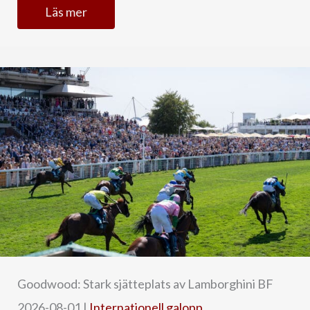
Läs mer
Goodwood: Stark sjätteplats av Lamborghini BF
2026-08-01
|
Internationell galopp