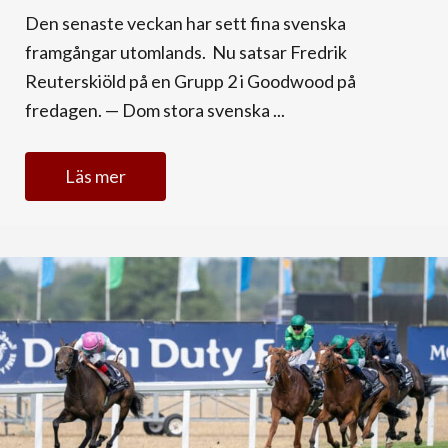
Den senaste veckan har sett fina svenska
framgångar utomlands. Nu satsar Fredrik
Reuterskiöld på en Grupp 2 i Goodwood på
fredagen. — Dom stora svenska ...
Läs mer