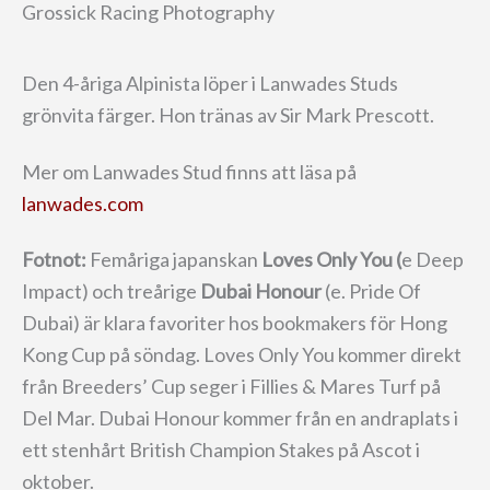
Grossick Racing Photography
Den 4-åriga Alpinista löper i Lanwades Studs
grönvita färger. Hon tränas av Sir Mark Prescott.
Mer om Lanwades Stud finns att läsa på
lanwades.com
Fotnot:
Femåriga japanskan
Loves Only You (
e Deep
Impact) och treårige
Dubai Honour
(e. Pride Of
Dubai) är klara favoriter hos bookmakers för Hong
Kong Cup på söndag. Loves Only You kommer direkt
från Breeders’ Cup seger i Fillies & Mares Turf på
Del Mar. Dubai Honour kommer från en andraplats i
ett stenhårt British Champion Stakes på Ascot i
oktober.