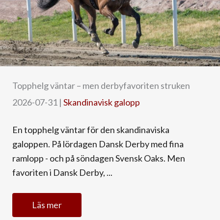
Topphelg väntar – men derbyfavoriten struken
2026-07-31
|
Skandinavisk galopp
En topphelg väntar för den skandinaviska
galoppen. På lördagen Dansk Derby med fina
ramlopp - och på söndagen Svensk Oaks. Men
favoriten i Dansk Derby, ...
Läs mer