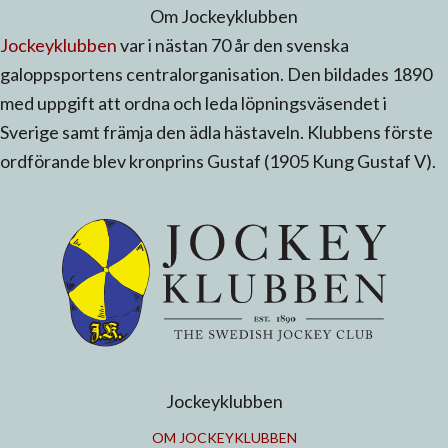
Om Jockeyklubben
Jockeyklubben
var i nästan 70 år den svenska
galoppsportens centralorganisation. Den bildades 1890
med uppgift att ordna och leda löpningsväsendet i
Sverige samt främja den ädla hästaveln. Klubbens förste
ordförande blev kronprins Gustaf (1905 Kung Gustaf V).
Jockeyklubben
OM JOCKEYKLUBBEN