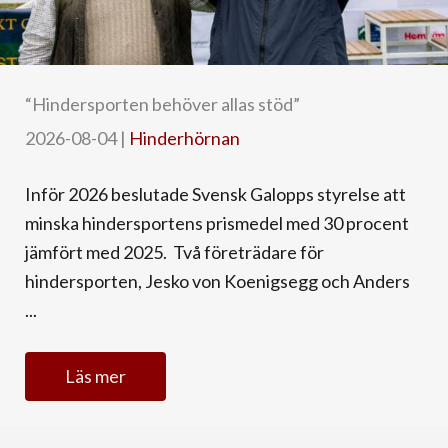
“Hindersporten behöver allas stöd”
2026-08-04
|
Hinderhörnan
Inför 2026 beslutade Svensk Galopps styrelse att
minska hindersportens prismedel med 30 procent
jämfört med 2025. Två företrädare för
hindersporten, Jesko von Koenigsegg och Anders
...
Läs mer