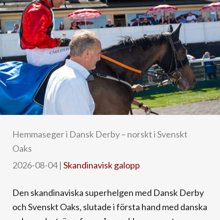
Hemmaseger i Dansk Derby – norskt i Svenskt
Oaks
2026-08-04
|
Skandinavisk galopp
Den skandinaviska superhelgen med Dansk Derby
och Svenskt Oaks, slutade i första hand med danska