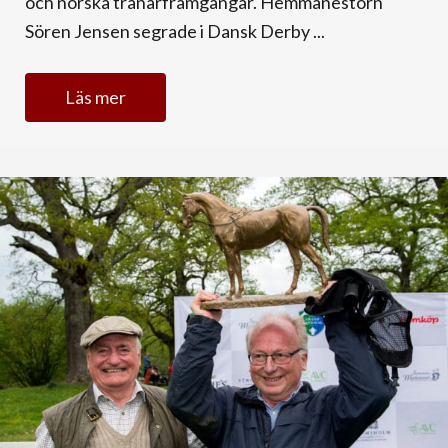
och norska tränarframgångar. Hemmanestorn
Sören Jensen segrade i Dansk Derby ...
Läs mer