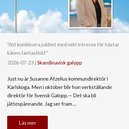
“Att kombinera jobbet med mitt intresse för hästar
känns fantastiskt”
2026-07-23
|
Skandinavisk galopp
Just nu är Susanne Afzelius kommundirektör i
Karlskoga. Men i oktober blir hon verkställande
direktör för Svensk Galopp.— Det ska bli
jättespännande. Jag ser fram ...
Läs mer