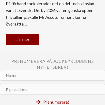
På förhand spekulerades det en del - och känslan
var att Svenskt Derby 2026 var en ganska öppen
tillställning. Skulle Mr Ascots Tonnant kunna
översätta ...
Läs mer
PRENUMERERA PÅ JOCKEYKLUBBENS
NYHETSBREV!
Namn
E-
postadress
Prenumerera!