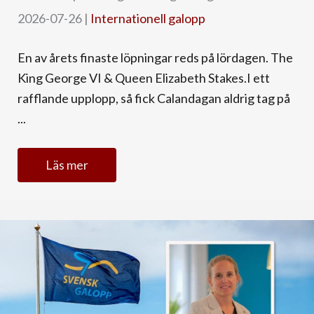
2026-07-26
|
Internationell galopp
En av årets finaste löpningar reds på lördagen. The
King George VI & Queen Elizabeth Stakes.I ett
rafflande upplopp, så fick Calandagan aldrig tag på
...
Läs mer