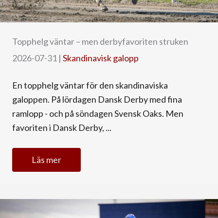
Topphelg väntar – men derbyfavoriten struken
2026-07-31
|
Skandinavisk galopp
En topphelg väntar för den skandinaviska
galoppen. På lördagen Dansk Derby med fina
ramlopp - och på söndagen Svensk Oaks. Men
favoriten i Dansk Derby, ...
Läs mer