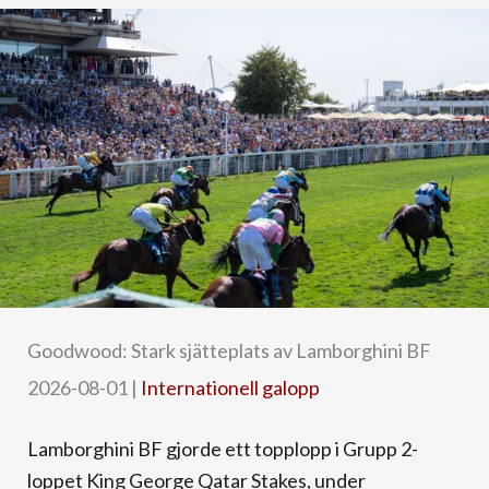
Goodwood: Stark sjätteplats av Lamborghini BF
2026-08-01
|
Internationell galopp
Lamborghini BF gjorde ett topplopp i Grupp 2-
loppet King George Qatar Stakes, under