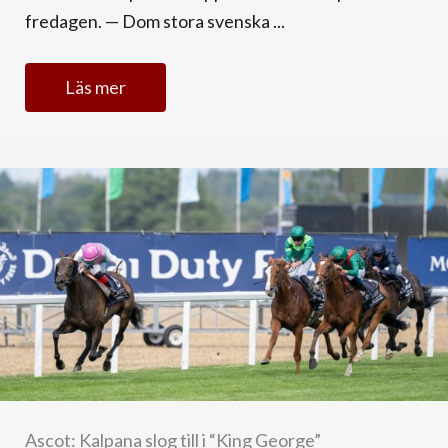
fredagen. — Dom stora svenska ...
Läs mer
Ascot: Kalpana slog till i “King George”