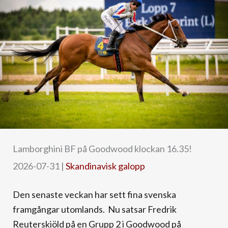
Lamborghini BF på Goodwood klockan 16.35!
2026-07-31
|
Skandinavisk galopp
Den senaste veckan har sett fina svenska
framgångar utomlands. Nu satsar Fredrik
Reuterskiöld på en Grupp 2 i Goodwood på