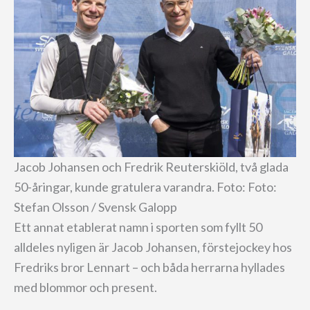
Jacob Johansen och Fredrik Reuterskiöld, två glada
50-åringar, kunde gratulera varandra. Foto: Foto:
Stefan Olsson / Svensk Galopp
Ett annat etablerat namn i sporten som fyllt 50
alldeles nyligen är Jacob Johansen, förstejockey hos
Fredriks bror Lennart – och båda herrarna hyllades
med blommor och present.