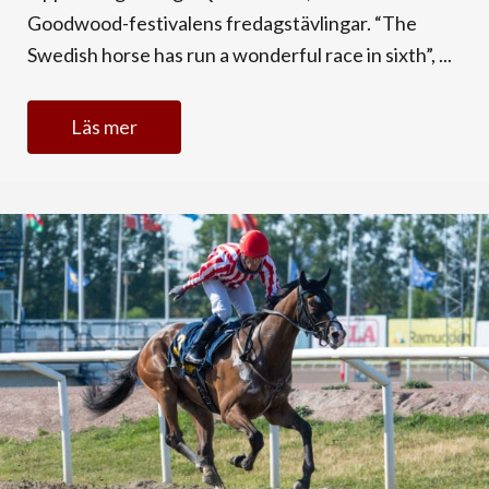
Goodwood-festivalens fredagstävlingar. “The
Swedish horse has run a wonderful race in sixth”, ...
Läs mer