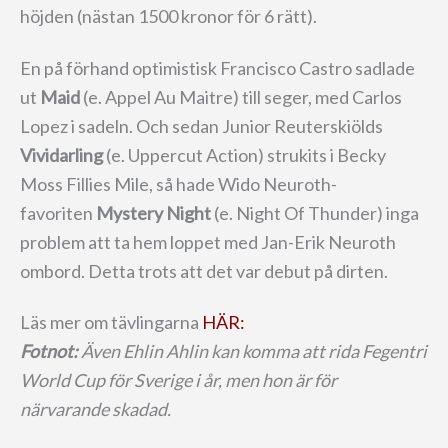
höjden (nästan 1500 kronor för 6 rätt).
En på förhand optimistisk Francisco Castro sadlade
ut
Maid
(e. Appel Au Maitre) till seger, med Carlos
Lopez i sadeln. Och sedan Junior Reuterskiölds
Vividarling
(e. Uppercut Action) strukits i Becky
Moss Fillies Mile, så hade Wido Neuroth-
favoriten
Mystery Night
(e. Night Of Thunder) inga
problem att ta hem loppet med Jan-Erik Neuroth
ombord. Detta trots att det var debut på dirten.
Läs mer om tävlingarna
HÄR:
Fotnot:
Även Ehlin Ahlin kan komma att rida Fegentri
World Cup för Sverige i år, men hon är för
närvarande skadad.