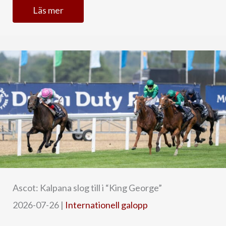
Läs mer
Ascot: Kalpana slog till i “King George”
2026-07-26
|
Internationell galopp