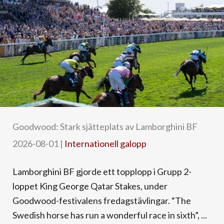
Goodwood: Stark sjätteplats av Lamborghini BF
2026-08-01
|
Internationell galopp
Lamborghini BF gjorde ett topplopp i Grupp 2-
loppet King George Qatar Stakes, under
Goodwood-festivalens fredagstävlingar. “The
Swedish horse has run a wonderful race in sixth”, ...