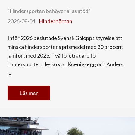
“Hindersporten behöver allas stöd”
2026-08-04
|
Hinderhörnan
Inför 2026 beslutade Svensk Galopps styrelse att
minska hindersportens prismedel med 30 procent
jämfört med 2025. Två företrädare för
hindersporten, Jesko von Koenigsegg och Anders
...
Läs mer