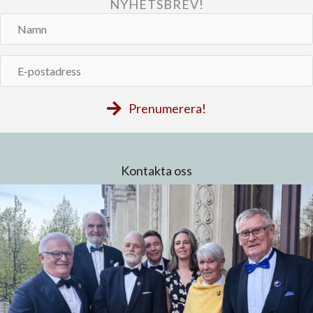
NYHETSBREV!
Namn
E-
postadress
Prenumerera!
Kontakta oss