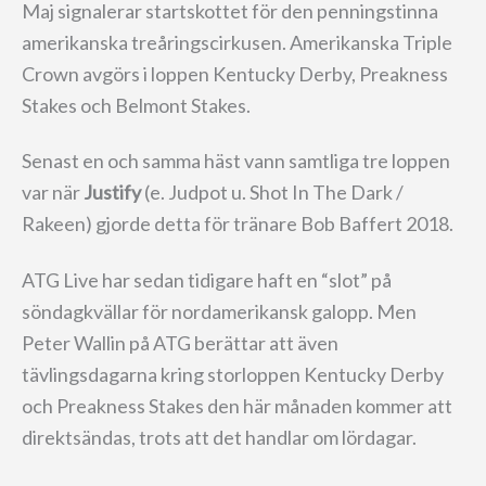
Maj signalerar startskottet för den penningstinna
amerikanska treåringscirkusen. Amerikanska Triple
Crown avgörs i loppen Kentucky Derby, Preakness
Stakes och Belmont Stakes.
Senast en och samma häst vann samtliga tre loppen
var när
Justify
(e. Judpot u. Shot In The Dark /
Rakeen) gjorde detta för tränare Bob Baffert 2018.
ATG Live har sedan tidigare haft en “slot” på
söndagkvällar för nordamerikansk galopp. Men
Peter Wallin på ATG berättar att även
tävlingsdagarna kring storloppen Kentucky Derby
och Preakness Stakes den här månaden kommer att
direktsändas, trots att det handlar om lördagar.