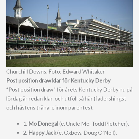
Churchill Downs, Foto: Edward Whitaker
Post position draw klar för Kentucky Derby
“Post position draw” för årets Kentucky Derby nu på
lördag är redan klar, och utföll så här (fadershingst
och hästens tränare inom parentes):
1.
Mo Donegal
(e. Uncle Mo, Todd Pletcher).
2.
Happy Jack
(e. Oxbow, Doug O’Neil).