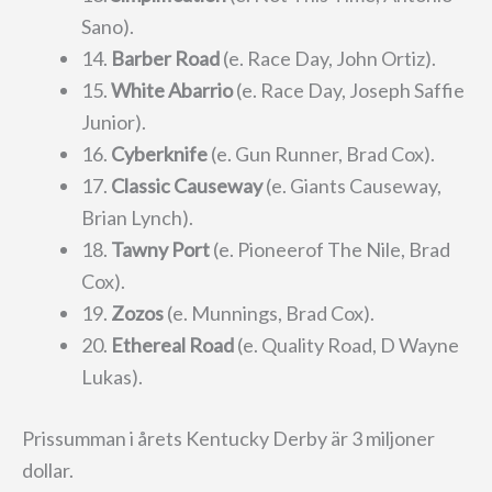
Sano).
14.
Barber Road
(e. Race Day, John Ortiz).
15.
White Abarrio
(e. Race Day, Joseph Saffie
Junior).
16.
Cyberknife
(e. Gun Runner, Brad Cox).
17.
Classic Causeway
(e. Giants Causeway,
Brian Lynch).
18.
Tawny Port
(e. Pioneerof The Nile, Brad
Cox).
19.
Zozos
(e. Munnings, Brad Cox).
20.
Ethereal Road
(e. Quality Road, D Wayne
Lukas).
Prissumman i årets Kentucky Derby är 3 miljoner
dollar.