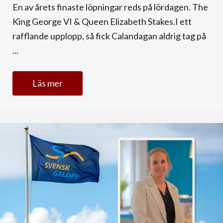
En av årets finaste löpningar reds på lördagen. The
King George VI & Queen Elizabeth Stakes.I ett
rafflande upplopp, så fick Calandagan aldrig tag på
...
Läs mer