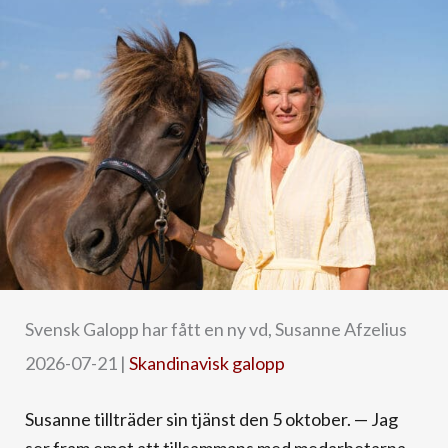
Svensk Galopp har fått en ny vd, Susanne Afzelius
2026-07-21
|
Skandinavisk galopp
Susanne tillträder sin tjänst den 5 oktober. — Jag
ser fram emot att tillsammans med medarbetarna