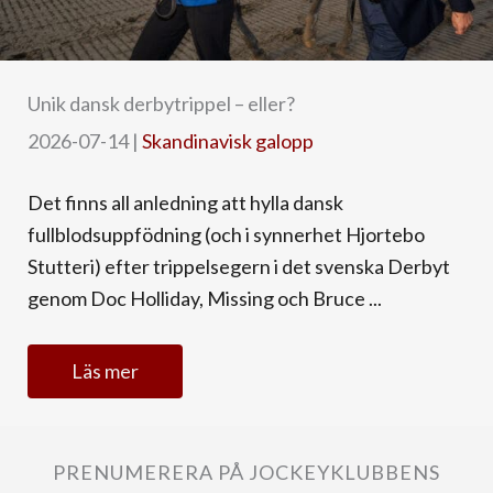
Unik dansk derbytrippel – eller?
2026-07-14
|
Skandinavisk galopp
Det finns all anledning att hylla dansk
fullblodsuppfödning (och i synnerhet Hjortebo
Stutteri) efter trippelsegern i det svenska Derbyt
genom Doc Holliday, Missing och Bruce ...
Läs mer
PRENUMERERA PÅ JOCKEYKLUBBENS