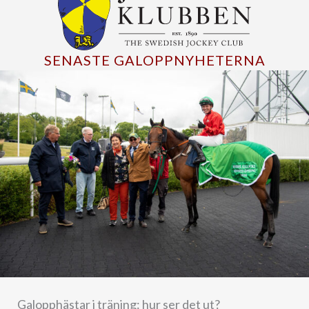
SENASTE GALOPPNYHETERNA
Galopphästar i träning: hur ser det ut?