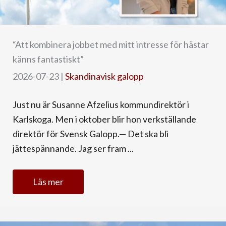
“Att kombinera jobbet med mitt intresse för hästar
känns fantastiskt”
2026-07-23
|
Skandinavisk galopp
Just nu är Susanne Afzelius kommundirektör i
Karlskoga. Men i oktober blir hon verkställande
direktör för Svensk Galopp.— Det ska bli
jättespännande. Jag ser fram ...
Läs mer