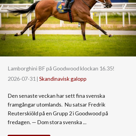
Lamborghini BF på Goodwood klockan 16.35!
2026-07-31
|
Skandinavisk galopp
Den senaste veckan har sett fina svenska
framgångar utomlands. Nu satsar Fredrik
Reuterskiöld på en Grupp 2 i Goodwood på
fredagen. — Dom stora svenska ...