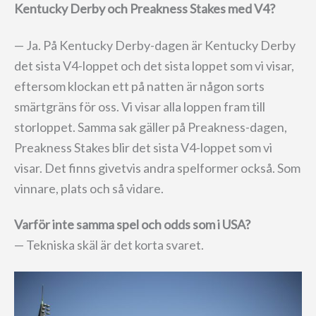
Kentucky Derby och Preakness Stakes med V4?
— Ja. På Kentucky Derby-dagen är Kentucky Derby
det sista V4-loppet och det sista loppet som vi visar,
eftersom klockan ett på natten är någon sorts
smärtgräns för oss. Vi visar alla loppen fram till
storloppet. Samma sak gäller på Preakness-dagen,
Preakness Stakes blir det sista V4-loppet som vi
visar. Det finns givetvis andra spelformer också. Som
vinnare, plats och så vidare.
Varför inte samma spel och odds som i USA?
— Tekniska skäl är det korta svaret.