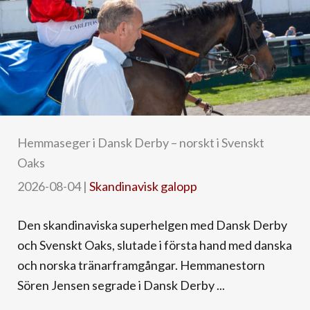
Hemmaseger i Dansk Derby – norskt i Svenskt
Oaks
2026-08-04
|
Skandinavisk galopp
Den skandinaviska superhelgen med Dansk Derby
och Svenskt Oaks, slutade i första hand med danska
och norska tränarframgångar. Hemmanestorn
Sören Jensen segrade i Dansk Derby ...