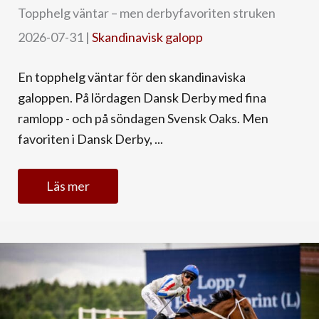
Topphelg väntar – men derbyfavoriten struken
2026-07-31
|
Skandinavisk galopp
En topphelg väntar för den skandinaviska
galoppen. På lördagen Dansk Derby med fina
ramlopp - och på söndagen Svensk Oaks. Men
favoriten i Dansk Derby, ...
Läs mer