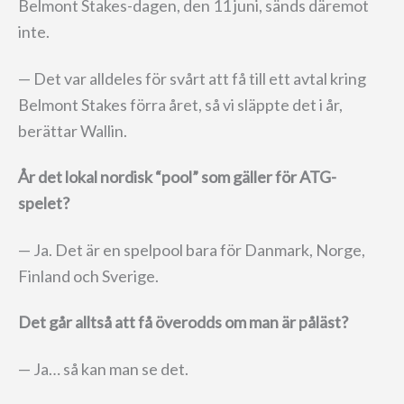
Belmont Stakes-dagen, den 11 juni, sänds däremot
inte.
— Det var alldeles för svårt att få till ett avtal kring
Belmont Stakes förra året, så vi släppte det i år,
berättar Wallin.
År det lokal nordisk “pool” som gäller för ATG-
spelet?
— Ja. Det är en spelpool bara för Danmark, Norge,
Finland och Sverige.
Det går alltså att få överodds om man är påläst?
— Ja… så kan man se det.