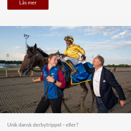
Läs mer
Unik dansk derbytrippel – eller?