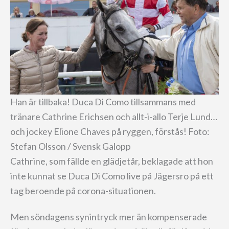
Han är tillbaka! Duca Di Como tillsammans med
tränare Cathrine Erichsen och allt-i-allo Terje Lund…
och jockey Elione Chaves på ryggen, förstås! Foto:
Stefan Olsson / Svensk Galopp
Cathrine, som fällde en glädjetår, beklagade att hon
inte kunnat se Duca Di Como live på Jägersro på ett
tag beroende på corona-situationen.
Men söndagens synintryck mer än kompenserade