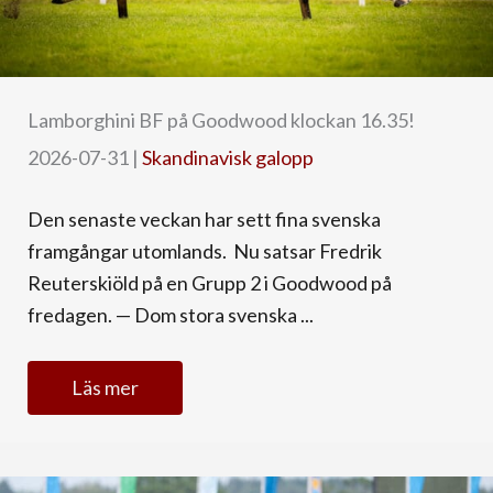
Lamborghini BF på Goodwood klockan 16.35!
2026-07-31
|
Skandinavisk galopp
Den senaste veckan har sett fina svenska
framgångar utomlands. Nu satsar Fredrik
Reuterskiöld på en Grupp 2 i Goodwood på
fredagen. — Dom stora svenska ...
Läs mer