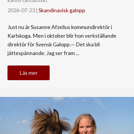
2026-07-23
|
Skandinavisk galopp
Just nu är Susanne Afzelius kommundirektör i
Karlskoga. Men i oktober blir hon verkställande
direktör för Svensk Galopp.— Det ska bli
jättespännande. Jag ser fram ...
Läs mer