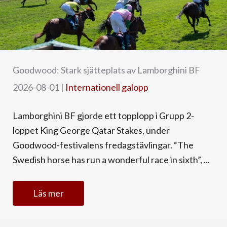
Goodwood: Stark sjätteplats av Lamborghini BF
2026-08-01
|
Internationell galopp
Lamborghini BF gjorde ett topplopp i Grupp 2-
loppet King George Qatar Stakes, under
Goodwood-festivalens fredagstävlingar. “The
Swedish horse has run a wonderful race in sixth”, ...
Läs mer