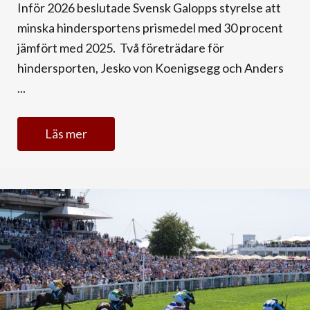
Inför 2026 beslutade Svensk Galopps styrelse att
minska hindersportens prismedel med 30 procent
jämfört med 2025. Två företrädare för
hindersporten, Jesko von Koenigsegg och Anders
...
Läs mer