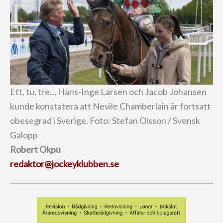
Ett, tu, tre… Hans-Inge Larsen och Jacob Johansen
kunde konstatera att Nevile Chamberlain är fortsatt
obesegrad i Sverige. Foto: Stefan Olsson / Svensk
Galopp
Robert Okpu
redaktor@jockeyklubben.se