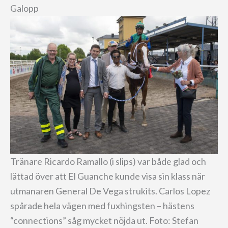
Galopp
Tränare Ricardo Ramallo (i slips) var både glad och
lättad över att El Guanche kunde visa sin klass när
utmanaren General De Vega strukits. Carlos Lopez
spårade hela vägen med fuxhingsten – hästens
“connections” såg mycket nöjda ut. Foto: Stefan