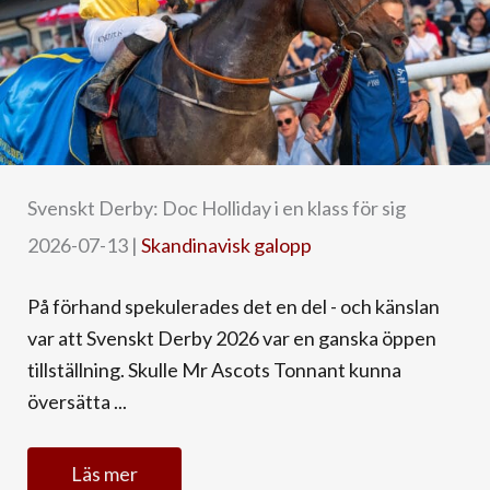
Svenskt Derby: Doc Holliday i en klass för sig
2026-07-13
|
Skandinavisk galopp
På förhand spekulerades det en del - och känslan
var att Svenskt Derby 2026 var en ganska öppen
tillställning. Skulle Mr Ascots Tonnant kunna
översätta ...
Läs mer