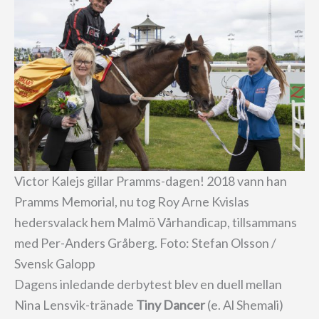
Victor Kalejs gillar Pramms-dagen! 2018 vann han
Pramms Memorial, nu tog Roy Arne Kvislas
hedersvalack hem Malmö Vårhandicap, tillsammans
med Per-Anders Gråberg. Foto: Stefan Olsson /
Svensk Galopp
Dagens inledande derbytest blev en duell mellan
Nina Lensvik-tränade
Tiny Dancer
(e. Al Shemali)