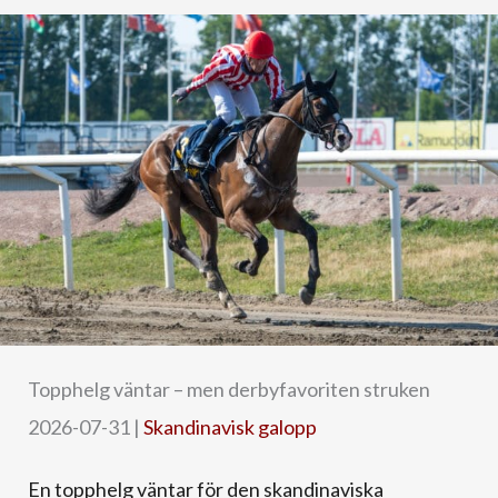
Topphelg väntar – men derbyfavoriten struken
2026-07-31
|
Skandinavisk galopp
En topphelg väntar för den skandinaviska