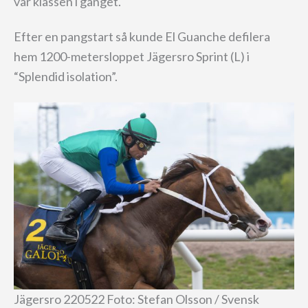
var klassen i gänget.
Efter en pangstart så kunde El Guanche defilera
hem 1200-metersloppet Jägersro Sprint (L) i
“Splendid isolation”.
Jägersro 220522 Foto: Stefan Olsson / Svensk