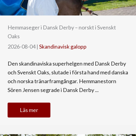
Hemmaseger i Dansk Derby – norskt i Svenskt
Oaks
2026-08-04
|
Skandinavisk galopp
Den skandinaviska superhelgen med Dansk Derby
och Svenskt Oaks, slutade i första hand med danska
och norska tränarframgångar. Hemmanestorn
Sören Jensen segrade i Dansk Derby ...
Läs mer