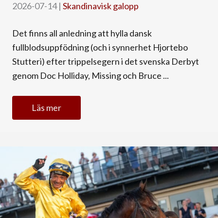
2026-07-14
|
Skandinavisk galopp
Det finns all anledning att hylla dansk
fullblodsuppfödning (och i synnerhet Hjortebo
Stutteri) efter trippelsegern i det svenska Derbyt
genom Doc Holliday, Missing och Bruce ...
Läs mer