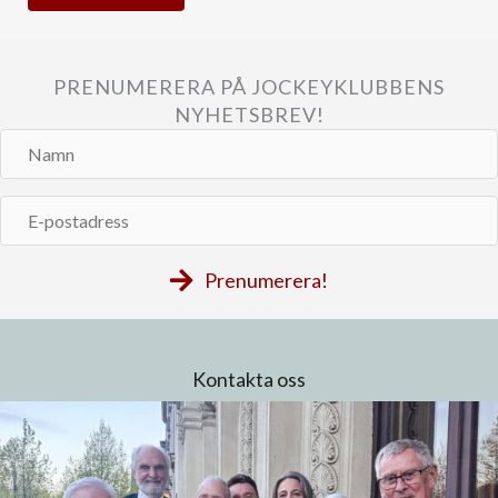
PRENUMERERA PÅ JOCKEYKLUBBENS
NYHETSBREV!
Namn
E-
postadress
Prenumerera!
Kontakta oss