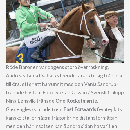
Röde Baronen var dagens stora överraskning,
Andreas Tapia Dalbarks leende sträckte sig från öra
till öra, efter att ha vunnit med den Vanja Sandrup-
tränade hästen. Foto: Stefan Olsson / Svensk Galopp
Nina Lensvik-tränade
One Rocketman
(e.
Gleneagles) slutade trea,
Fast Forwards
femteplats
kanske ställer några frågor kring distansförmågan,
men den här insatsen kan å andra sidan ha varit en