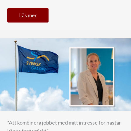
Läs mer
“Att kombinera jobbet med mitt intresse för hästar
känns fantastiskt”