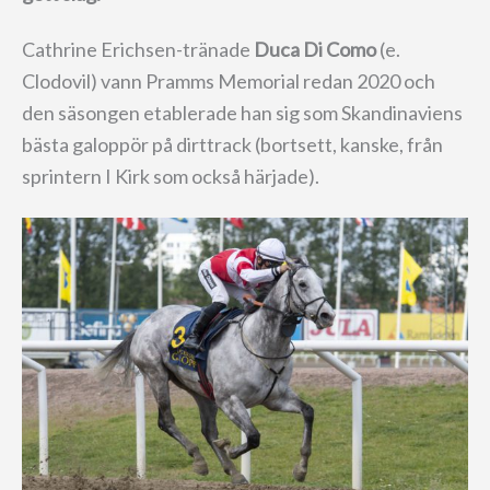
Cathrine Erichsen-tränade
Duca Di Como
(e.
Clodovil) vann Pramms Memorial redan 2020 och
den säsongen etablerade han sig som Skandinaviens
bästa galoppör på dirttrack (bortsett, kanske, från
sprintern I Kirk som också härjade).