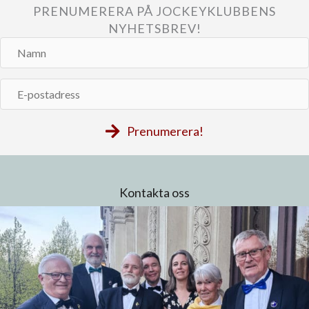
PRENUMERERA PÅ JOCKEYKLUBBENS
NYHETSBREV!
Namn
E-
postadress
Prenumerera!
Kontakta oss