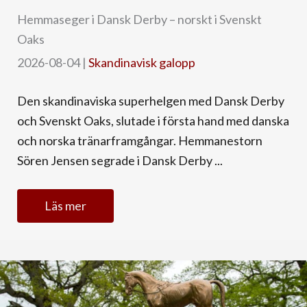
Hemmaseger i Dansk Derby – norskt i Svenskt
Oaks
2026-08-04
|
Skandinavisk galopp
Den skandinaviska superhelgen med Dansk Derby
och Svenskt Oaks, slutade i första hand med danska
och norska tränarframgångar. Hemmanestorn
Sören Jensen segrade i Dansk Derby ...
Läs mer