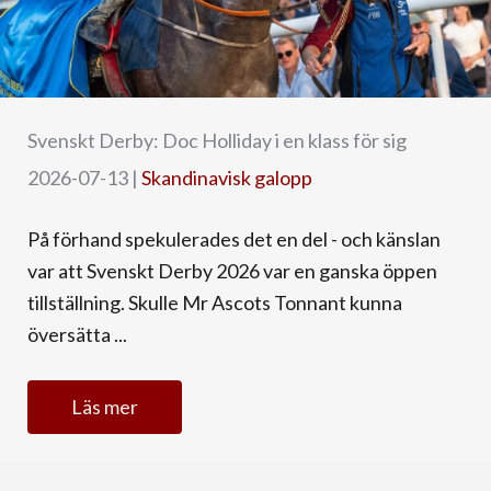
Svenskt Derby: Doc Holliday i en klass för sig
2026-07-13
|
Skandinavisk galopp
På förhand spekulerades det en del - och känslan
var att Svenskt Derby 2026 var en ganska öppen
tillställning. Skulle Mr Ascots Tonnant kunna
översätta ...
Läs mer