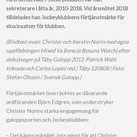
sekreterare i åtta år, 2010-2018. Vid årsmötet 2018
tilldelades han Jockeyklubbens förtjänstmärke för
sina insatser för klubben.
(Bildtext ovan: Christer och Kerstin Norin med egna
uppfödningen Mixed Va Bene (e Bosuns Watch) efter
debutseger på Täby Galopp 2012. Patrick Wahl
tränade och Carlos Lopez red.| Täby 120808 | Foto:
Stefan Olsson / Svensk Galopp.)
Förtjänstmärket överräcktes av dåvarande
ordföranden Björn Edgren, som understryker
Christer Norins starka engagemang för
galoppsporten och Jockeyklubben:
– Det känns märkligt, inte minst för att Christer