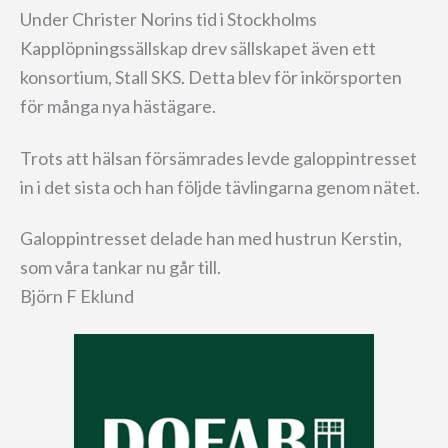
Under Christer Norins tid i Stockholms
Kapplöpningssällskap drev sällskapet även ett
konsortium, Stall SKS. Detta blev för inkörsporten
för många nya hästägare.
Trots att hälsan försämrades levde galoppintresset
in i det sista och han följde tävlingarna genom nätet.
Galoppintresset delade han med hustrun Kerstin,
som våra tankar nu går till.
Björn F Eklund