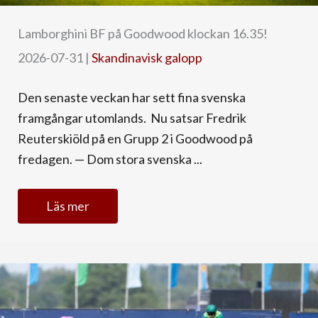
Lamborghini BF på Goodwood klockan 16.35!
2026-07-31
|
Skandinavisk galopp
Den senaste veckan har sett fina svenska
framgångar utomlands. Nu satsar Fredrik
Reuterskiöld på en Grupp 2 i Goodwood på
fredagen. — Dom stora svenska ...
Läs mer