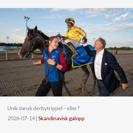
Unik dansk derbytrippel – eller?
2026-07-14
|
Skandinavisk galopp