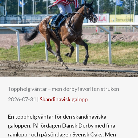
Topphelg väntar – men derbyfavoriten struken
2026-07-31
|
Skandinavisk galopp
En topphelg väntar för den skandinaviska
galoppen. På lördagen Dansk Derby med fina
ramlopp - och på söndagen Svensk Oaks. Men