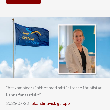
“Att kombinera jobbet med mitt intresse för hästar
känns fantastiskt”
2026-07-23
|
Skandinavisk galopp