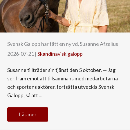
Svensk Galopp har fått en ny vd, Susanne Afzelius
2026-07-21
|
Skandinavisk galopp
Susanne tillträder sin tjänst den 5 oktober. — Jag
ser fram emot att tillsammans med medarbetarna
och sportens aktörer, fortsätta utveckla Svensk
Galopp, så att ...
Läs mer