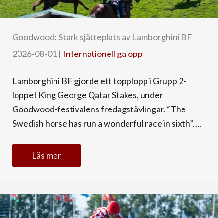
Goodwood: Stark sjätteplats av Lamborghini BF
2026-08-01
|
Internationell galopp
Lamborghini BF gjorde ett topplopp i Grupp 2-
loppet King George Qatar Stakes, under
Goodwood-festivalens fredagstävlingar. “The
Swedish horse has run a wonderful race in sixth”, ...
Läs mer