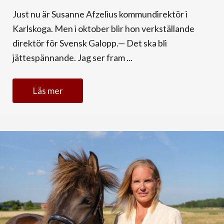
Just nu är Susanne Afzelius kommundirektör i
Karlskoga. Men i oktober blir hon verkställande
direktör för Svensk Galopp.— Det ska bli
jättespännande. Jag ser fram ...
Läs mer