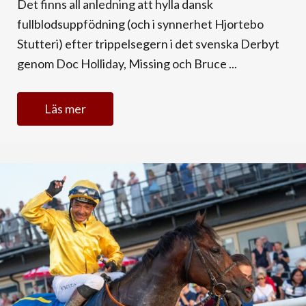
Det finns all anledning att hylla dansk
fullblodsuppfödning (och i synnerhet Hjortebo
Stutteri) efter trippelsegern i det svenska Derbyt
genom Doc Holliday, Missing och Bruce ...
Läs mer