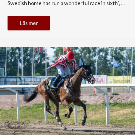
Swedish horse has run a wonderful race in sixth”, ...
Läs mer