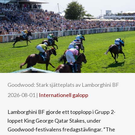
Goodwood: Stark sjätteplats av Lamborghini BF
2026-08-01
|
Internationell galopp
Lamborghini BF gjorde ett topplopp i Grupp 2-
loppet King George Qatar Stakes, under
Goodwood-festivalens fredagstävlingar. “The