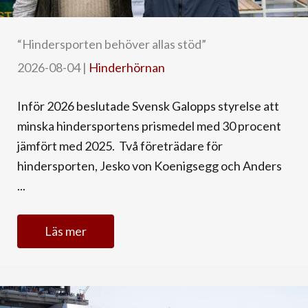
“Hindersporten behöver allas stöd”
2026-08-04
|
Hinderhörnan
Inför 2026 beslutade Svensk Galopps styrelse att
minska hindersportens prismedel med 30 procent
jämfört med 2025. Två företrädare för
hindersporten, Jesko von Koenigsegg och Anders
...
Läs mer