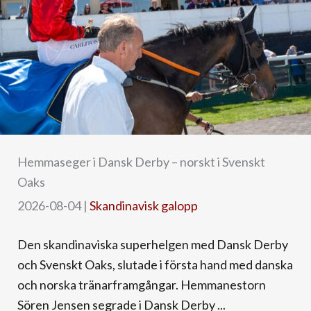
Hemmaseger i Dansk Derby – norskt i Svenskt
Oaks
2026-08-04
|
Skandinavisk galopp
Den skandinaviska superhelgen med Dansk Derby
och Svenskt Oaks, slutade i första hand med danska
och norska tränarframgångar. Hemmanestorn
Sören Jensen segrade i Dansk Derby ...