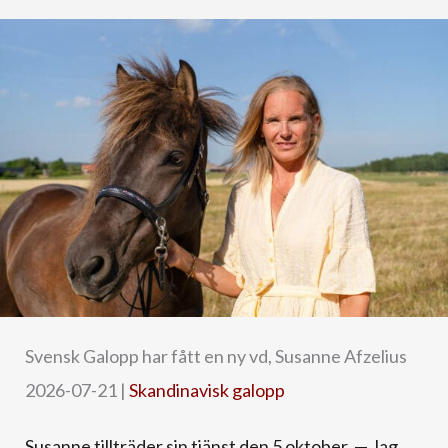
Svensk Galopp har fått en ny vd, Susanne Afzelius
2026-07-21
|
Skandinavisk galopp
Susanne tillträder sin tjänst den 5 oktober. — Jag