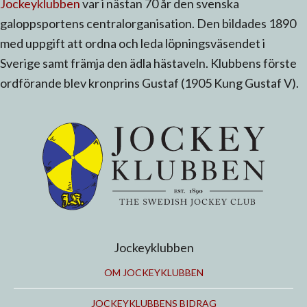
Jockeyklubben
var i nästan 70 år den svenska
galoppsportens centralorganisation. Den bildades 1890
med uppgift att ordna och leda löpningsväsendet i
Sverige samt främja den ädla hästaveln. Klubbens förste
ordförande blev kronprins Gustaf (1905 Kung Gustaf V).
Jockeyklubben
OM JOCKEYKLUBBEN
JOCKEYKLUBBENS BIDRAG