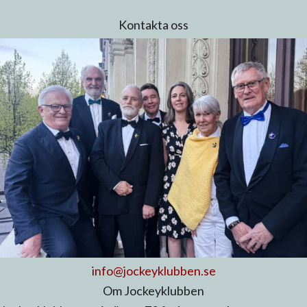
Kontakta oss
info@jockeyklubben.se
Om Jockeyklubben