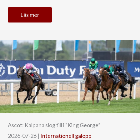
Läs mer
Ascot: Kalpana slog till i “King George”
2026-07-26
|
Internationell galopp