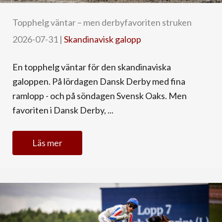
Topphelg väntar – men derbyfavoriten struken
2026-07-31
|
Skandinavisk galopp
En topphelg väntar för den skandinaviska
galoppen. På lördagen Dansk Derby med fina
ramlopp - och på söndagen Svensk Oaks. Men
favoriten i Dansk Derby, ...
Läs mer