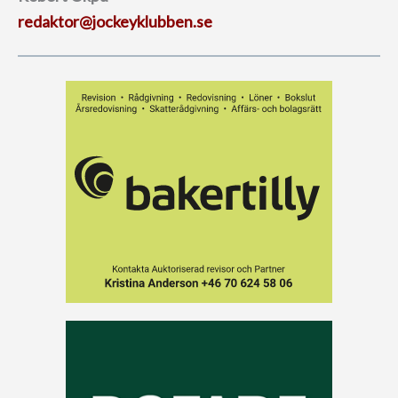
redaktor@jockeyklubben.se