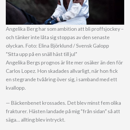
Angelika Berg har som ambition att bli proffsjockey –
och tänker inte låta sig stoppas av den senaste
olyckan. Foto: Elina Björklund / Svensk Galopp
“Sitta upp på en snäll häst till jul”
Angelika Bergs prognos är lite mer osäker än den för
Carlos Lopez. Hon skadades allvarligt, när hon fick
en stegrande tvååring över sig, i samband med ett
kvallopp.
— Bäckenbenet krossades. Det blev minst fem olika
frakturer. Hästen landade på mig “från sidan” så att
säga… allting blev intryckt.