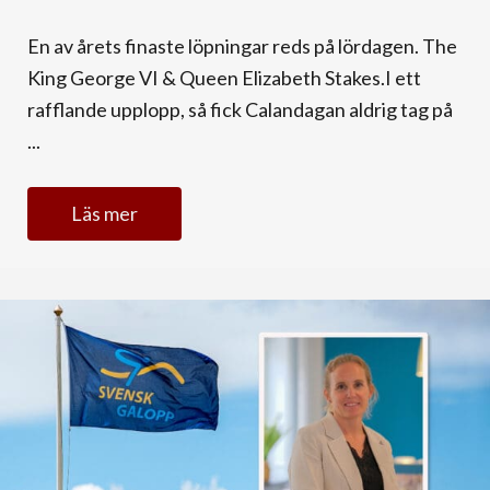
En av årets finaste löpningar reds på lördagen. The
King George VI & Queen Elizabeth Stakes.I ett
rafflande upplopp, så fick Calandagan aldrig tag på
...
Läs mer