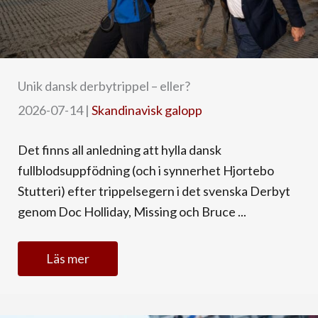
Unik dansk derbytrippel – eller?
2026-07-14
|
Skandinavisk galopp
Det finns all anledning att hylla dansk
fullblodsuppfödning (och i synnerhet Hjortebo
Stutteri) efter trippelsegern i det svenska Derbyt
genom Doc Holliday, Missing och Bruce ...
Läs mer