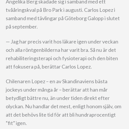
Angelika Berg skadade sig i samband med ett
tvååringskval på Bro Park i augusti. Carlos Lopez i
samband med tävlingar på Göteborg Galopp i slutet
på september.
— Jag har precis varit hos läkare igen under veckan
och alla röntgenbilderna har varit bra. Så nu är det
rehabiliteringsterapi och fysioterapi och den biten
att fokusera på, berättar Carlos Lopez.
Chilenaren Lopez – en av Skandinaviens bästa
jockeys under många år – berättar att han mår
betydligt bättre nu, än under tiden direkt efter
olyckan. Nu handlar det mest, enligt honom själv, om
att det behövs lite tid för att bli hundraprocentigt
“fit” igen.