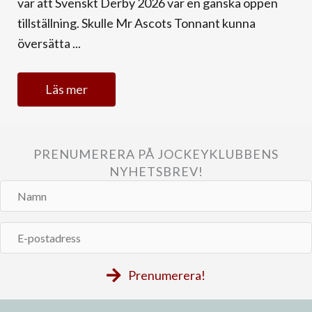
var att Svenskt Derby 2026 var en ganska öppen
tillställning. Skulle Mr Ascots Tonnant kunna
översätta ...
Läs mer
PRENUMERERA PÅ JOCKEYKLUBBENS
NYHETSBREV!
Namn
E-
postadress
Prenumerera!