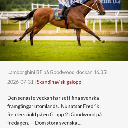
Lamborghini BF på Goodwood klockan 16.35!
2026-07-31
|
Skandinavisk galopp
Den senaste veckan har sett fina svenska
framgångar utomlands. Nu satsar Fredrik
Reuterskiöld på en Grupp 2 i Goodwood på
fredagen. — Dom stora svenska ...