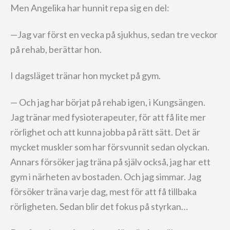
Men Angelika har hunnit repa sig en del:
—Jag var först en vecka på sjukhus, sedan tre veckor
på rehab, berättar hon.
I dagsläget tränar hon mycket på gym.
— Och jag har börjat på rehab igen, i Kungsängen.
Jag tränar med fysioterapeuter, för att få lite mer
rörlighet och att kunna jobba på rätt sätt. Det är
mycket muskler som har försvunnit sedan olyckan.
Annars försöker jag träna på själv också, jag har ett
gym i närheten av bostaden. Och jag simmar. Jag
försöker träna varje dag, mest för att få tillbaka
rörligheten. Sedan blir det fokus på styrkan…