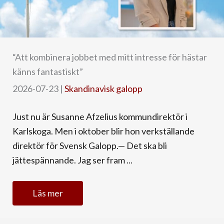
“Att kombinera jobbet med mitt intresse för hästar
känns fantastiskt”
2026-07-23
|
Skandinavisk galopp
Just nu är Susanne Afzelius kommundirektör i
Karlskoga. Men i oktober blir hon verkställande
direktör för Svensk Galopp.— Det ska bli
jättespännande. Jag ser fram ...
Läs mer