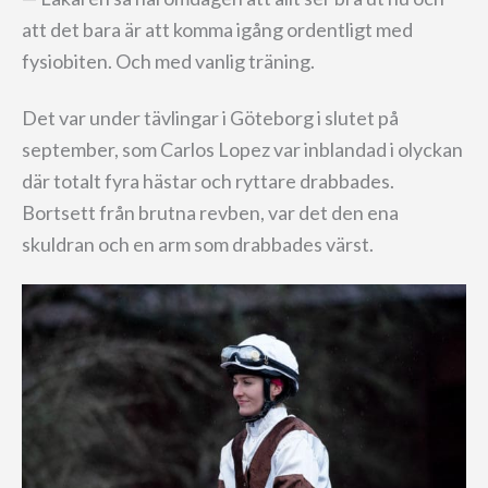
att det bara är att komma igång ordentligt med
fysiobiten. Och med vanlig träning.
Det var under tävlingar i Göteborg i slutet på
september, som Carlos Lopez var inblandad i olyckan
där totalt fyra hästar och ryttare drabbades.
Bortsett från brutna revben, var det den ena
skuldran och en arm som drabbades värst.