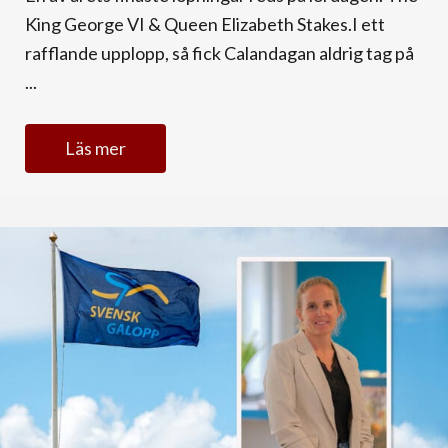
King George VI & Queen Elizabeth Stakes.I ett
rafflande upplopp, så fick Calandagan aldrig tag på
...
Läs mer