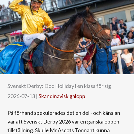
Svenskt Derby: Doc Holliday i en klass för sig
2026-07-13
|
Skandinavisk galopp
På förhand spekulerades det en del - och känslan
var att Svenskt Derby 2026 var en ganska öppen
tillställning. Skulle Mr Ascots Tonnant kunna