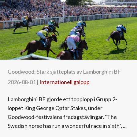
Goodwood: Stark sjätteplats av Lamborghini BF
2026-08-01
|
Internationell galopp
Lamborghini BF gjorde ett topplopp i Grupp 2-
loppet King George Qatar Stakes, under
Goodwood-festivalens fredagstävlingar. “The
Swedish horse has run a wonderful race in sixth”, ...