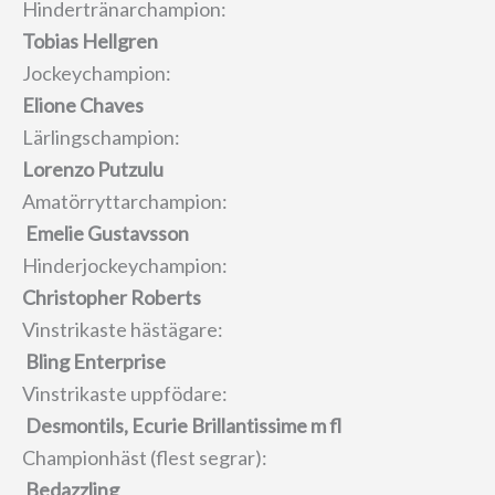
Hindertränarchampion:
Tobias Hellgren
Jockeychampion:
Elione Chaves
Lärlingschampion:
Lorenzo Putzulu
Amatörryttarchampion:
Emelie Gustavsson
Hinderjockeychampion:
Christopher Roberts
Vinstrikaste hästägare:
Bling Enterprise
Vinstrikaste uppfödare:
Desmontils, Ecurie Brillantissime m fl
Championhäst (flest segrar):
Bedazzling