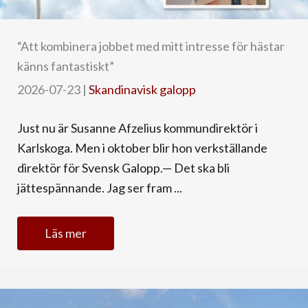
“Att kombinera jobbet med mitt intresse för hästar
känns fantastiskt”
2026-07-23
|
Skandinavisk galopp
Just nu är Susanne Afzelius kommundirektör i
Karlskoga. Men i oktober blir hon verkställande
direktör för Svensk Galopp.— Det ska bli
jättespännande. Jag ser fram ...
Läs mer