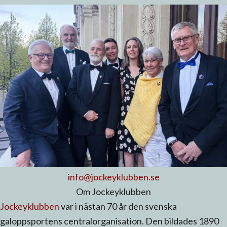
info@jockeyklubben.se
Om Jockeyklubben
Jockeyklubben
var i nästan 70 år den svenska
galoppsportens centralorganisation. Den bildades 1890