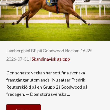
Lamborghini BF på Goodwood klockan 16.35!
2026-07-31
|
Skandinavisk galopp
Den senaste veckan har sett fina svenska
framgångar utomlands. Nu satsar Fredrik
Reuterskiöld på en Grupp 2 i Goodwood på
fredagen. — Dom stora svenska ...