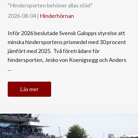
“Hindersporten behöver allas stöd”
2026-08-04
|
Hinderhörnan
Inför 2026 beslutade Svensk Galopps styrelse att
minska hindersportens prismedel med 30 procent
jämfört med 2025. Två företrädare för
hindersporten, Jesko von Koenigsegg och Anders
...
Läs mer