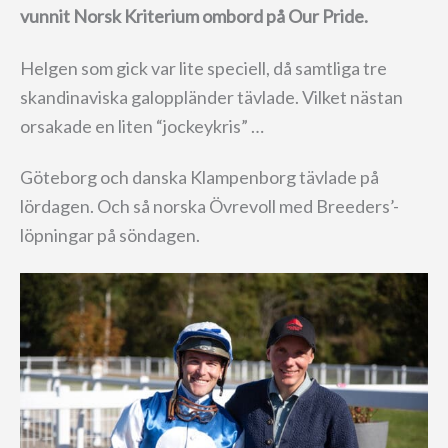
vunnit Norsk Kriterium ombord på Our Pride.
Helgen som gick var lite speciell, då samtliga tre
skandinaviska galoppländer tävlade. Vilket nästan
orsakade en liten “jockeykris” …
Göteborg och danska Klampenborg tävlade på
lördagen. Och så norska Övrevoll med Breeders’-
löpningar på söndagen.