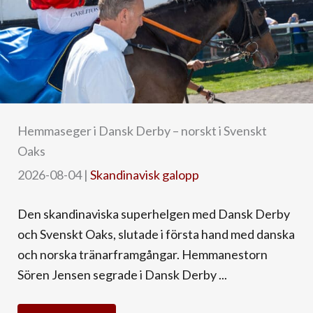
Hemmaseger i Dansk Derby – norskt i Svenskt
Oaks
2026-08-04
|
Skandinavisk galopp
Den skandinaviska superhelgen med Dansk Derby
och Svenskt Oaks, slutade i första hand med danska
och norska tränarframgångar. Hemmanestorn
Sören Jensen segrade i Dansk Derby ...