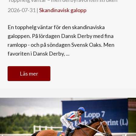
2026-07-31
|
Skandinavisk galopp
En topphelg väntar för den skandinaviska
galoppen. På lördagen Dansk Derby med fina
ramlopp - och på söndagen Svensk Oaks. Men
favoriten i Dansk Derby, ...
Läs mer