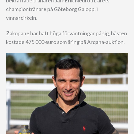
bekräftade tränaren Jan-Erik Neuroth, årets
championtränare på Göteborg Galopp, i
vinnarcirkeln.
Zakopane har haft höga förväntningar på sig, hästen
kostade 475 000 euro som åring på Arqana-auktion.