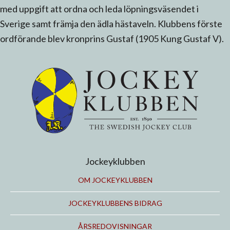
med uppgift att ordna och leda löpningsväsendet i
Sverige samt främja den ädla hästaveln. Klubbens förste
ordförande blev kronprins Gustaf (1905 Kung Gustaf V).
Jockeyklubben
OM JOCKEYKLUBBEN
JOCKEYKLUBBENS BIDRAG
ÅRSREDOVISNINGAR