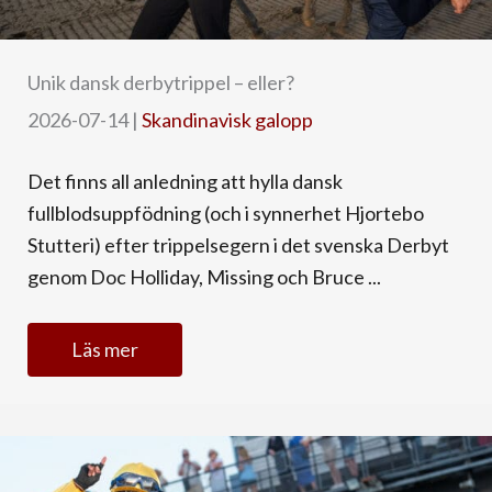
Unik dansk derbytrippel – eller?
2026-07-14
|
Skandinavisk galopp
Det finns all anledning att hylla dansk
fullblodsuppfödning (och i synnerhet Hjortebo
Stutteri) efter trippelsegern i det svenska Derbyt
genom Doc Holliday, Missing och Bruce ...
Läs mer