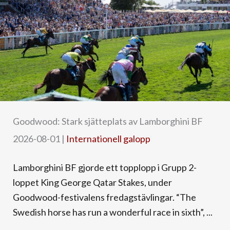
Goodwood: Stark sjätteplats av Lamborghini BF
2026-08-01
|
Internationell galopp
Lamborghini BF gjorde ett topplopp i Grupp 2-
loppet King George Qatar Stakes, under
Goodwood-festivalens fredagstävlingar. “The
Swedish horse has run a wonderful race in sixth”, ...