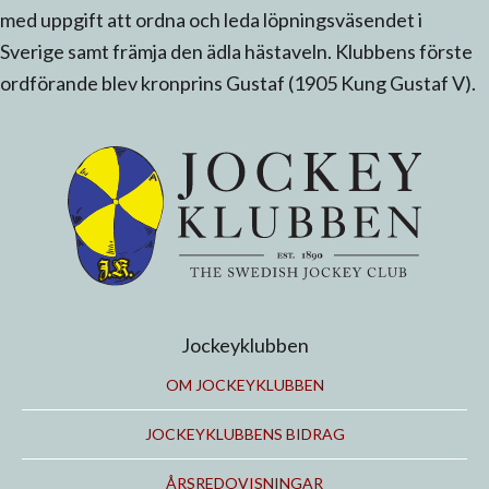
med uppgift att ordna och leda löpningsväsendet i
Sverige samt främja den ädla hästaveln. Klubbens förste
ordförande blev kronprins Gustaf (1905 Kung Gustaf V).
Jockeyklubben
OM JOCKEYKLUBBEN
JOCKEYKLUBBENS BIDRAG
ÅRSREDOVISNINGAR