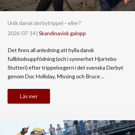
Unik dansk derbytrippel – eller?
2026-07-14
|
Skandinavisk galopp
Det finns all anledning att hylla dansk
fullblodsuppfödning (och i synnerhet Hjortebo
Stutteri) efter trippelsegern i det svenska Derbyt
genom Doc Holliday, Missing och Bruce ...
Läs mer