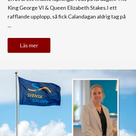
King George VI & Queen Elizabeth Stakes.I ett
rafflande upplopp, så fick Calandagan aldrig tag på
...
Läs mer