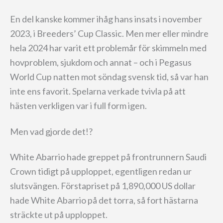
En del kanske kommer ihåg hans insats i november
2023, i Breeders’ Cup Classic. Men mer eller mindre
hela 2024 har varit ett problemår för skimmeln med
hovproblem, sjukdom och annat – och i Pegasus
World Cup natten mot söndag svensk tid, så var han
inte ens favorit. Spelarna verkade tvivla på att
hästen verkligen var i full form igen.
Men vad gjorde det!?
White Abarrio hade greppet på frontrunnern Saudi
Crown tidigt på upploppet, egentligen redan ur
slutsvängen. Förstapriset på 1,890,000 US dollar
hade White Abarrio på det torra, så fort hästarna
sträckte ut på upploppet.