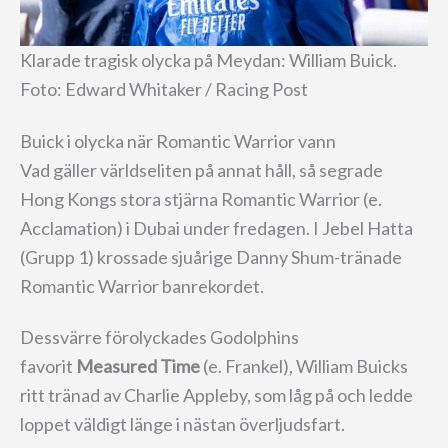
Klarade tragisk olycka på Meydan: William Buick.
Foto: Edward Whitaker / Racing Post
Buick i olycka när Romantic Warrior vann
Vad gäller världseliten på annat håll, så segrade
Hong Kongs stora stjärna Romantic Warrior (e.
Acclamation) i Dubai under fredagen. I Jebel Hatta
(Grupp 1) krossade sjuårige Danny Shum-tränade
Romantic Warrior banrekordet.
Dessvärre förolyckades Godolphins
favorit
Measured Time
(e. Frankel), William Buicks
ritt tränad av Charlie Appleby, som låg på och ledde
loppet väldigt länge i nästan överljudsfart.