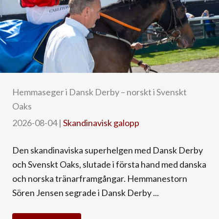
Hemmaseger i Dansk Derby – norskt i Svenskt
Oaks
2026-08-04
|
Skandinavisk galopp
Den skandinaviska superhelgen med Dansk Derby
och Svenskt Oaks, slutade i första hand med danska
och norska tränarframgångar. Hemmanestorn
Sören Jensen segrade i Dansk Derby ...