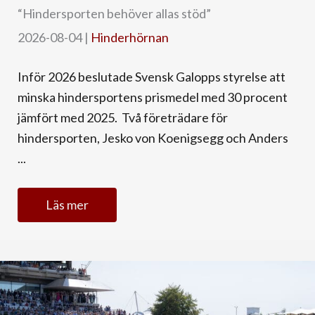
“Hindersporten behöver allas stöd”
2026-08-04
|
Hinderhörnan
Inför 2026 beslutade Svensk Galopps styrelse att
minska hindersportens prismedel med 30 procent
jämfört med 2025. Två företrädare för
hindersporten, Jesko von Koenigsegg och Anders
...
Läs mer