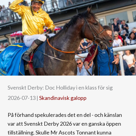
Svenskt Derby: Doc Holliday i en klass för sig
2026-07-13
|
Skandinavisk galopp
På förhand spekulerades det en del - och känslan
var att Svenskt Derby 2026 var en ganska öppen
tillställning. Skulle Mr Ascots Tonnant kunna