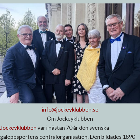
info@jockeyklubben.se
Om Jockeyklubben
Jockeyklubben
var i nästan 70 år den svenska
galoppsportens centralorganisation. Den bildades 1890