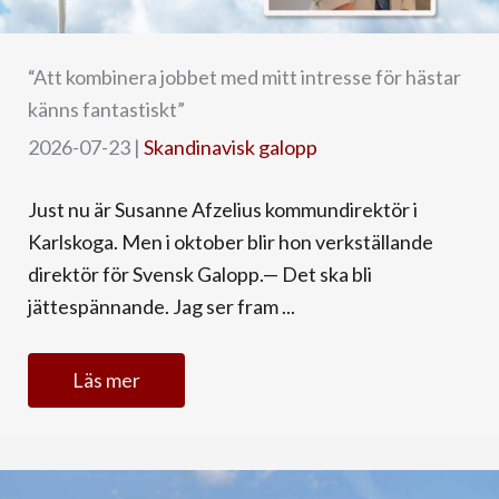
“Att kombinera jobbet med mitt intresse för hästar
känns fantastiskt”
2026-07-23
|
Skandinavisk galopp
Just nu är Susanne Afzelius kommundirektör i
Karlskoga. Men i oktober blir hon verkställande
direktör för Svensk Galopp.— Det ska bli
jättespännande. Jag ser fram ...
Läs mer