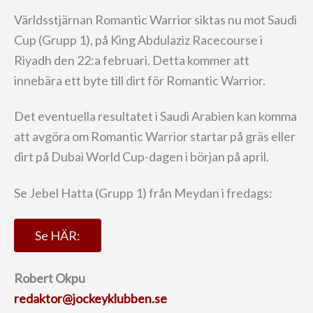
Världsstjärnan Romantic Warrior siktas nu mot Saudi
Cup (Grupp 1), på King Abdulaziz Racecourse i
Riyadh den 22:a februari. Detta kommer att
innebära ett byte till dirt för Romantic Warrior.
Det eventuella resultatet i Saudi Arabien kan komma
att avgöra om Romantic Warrior startar på gräs eller
dirt på Dubai World Cup-dagen i början på april.
Se Jebel Hatta (Grupp 1) från Meydan i fredags:
Se HÄR:
Robert Okpu
redaktor@jockeyklubben.se