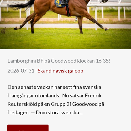
Lamborghini BF på Goodwood klockan 16.35!
2026-07-31
|
Skandinavisk galopp
Den senaste veckan har sett fina svenska
framgångar utomlands. Nu satsar Fredrik
Reuterskiöld på en Grupp 2 i Goodwood på
fredagen. — Dom stora svenska ...