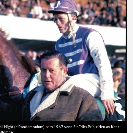
ll Night (e Pandemonium) som 1967 vann S:t Eriks Pris, riden av Kent
Blomnell.