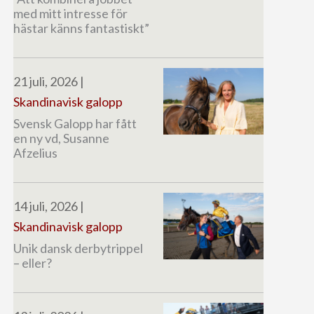
med mitt intresse för
hästar känns fantastiskt”
21 juli, 2026
|
Skandinavisk galopp
Svensk Galopp har fått
en ny vd, Susanne
Afzelius
14 juli, 2026
|
Skandinavisk galopp
Unik dansk derbytrippel
– eller?