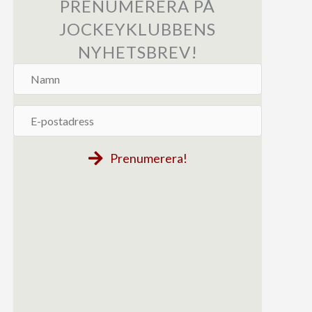
PRENUMERERA PÅ
JOCKEYKLUBBENS
NYHETSBREV!
Namn
E-
postadress
Prenumerera!