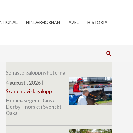
ATIONAL
HINDERHÖRNAN
AVEL
HISTORIA
Sök
Senaste galoppnyheterna
4 augusti, 2026
|
Skandinavisk galopp
Hemmaseger i Dansk
Derby – norskt i Svenskt
Oaks