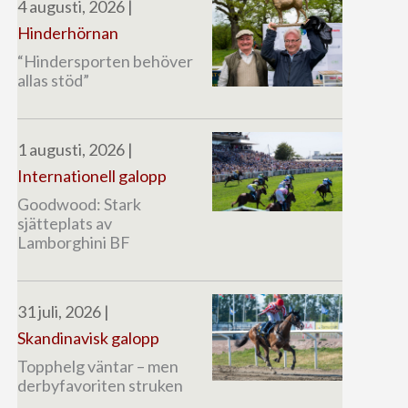
4 augusti, 2026
|
Hinderhörnan
“Hindersporten behöver
allas stöd”
1 augusti, 2026
|
Internationell galopp
Goodwood: Stark
sjätteplats av
Lamborghini BF
31 juli, 2026
|
Skandinavisk galopp
Topphelg väntar – men
derbyfavoriten struken