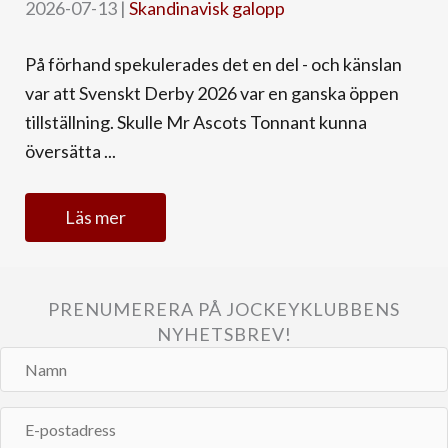
2026-07-13
|
Skandinavisk galopp
På förhand spekulerades det en del - och känslan
var att Svenskt Derby 2026 var en ganska öppen
tillställning. Skulle Mr Ascots Tonnant kunna
översätta ...
Läs mer
PRENUMERERA PÅ JOCKEYKLUBBENS
NYHETSBREV!
Namn
E-