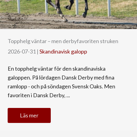
Topphelg väntar – men derbyfavoriten struken
2026-07-31
|
Skandinavisk galopp
En topphelg väntar för den skandinaviska
galoppen. På lördagen Dansk Derby med fina
ramlopp - och på söndagen Svensk Oaks. Men
favoriten i Dansk Derby, ...
Läs mer