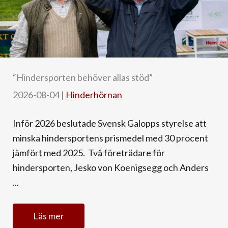
“Hindersporten behöver allas stöd”
2026-08-04
|
Hinderhörnan
Inför 2026 beslutade Svensk Galopps styrelse att
minska hindersportens prismedel med 30 procent
jämfört med 2025. Två företrädare för
hindersporten, Jesko von Koenigsegg och Anders
...
Läs mer