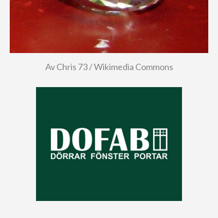
Av Chris 73 / Wikimedia Commons