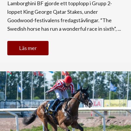
Lamborghini BF gjorde ett topplopp i Grupp 2-
loppet King George Qatar Stakes, under
Goodwood-festivalens fredagstävlingar. “The
Swedish horse has run a wonderful race in sixth”, ...
Läs mer