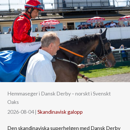
Hemmaseger i Dansk Derby – norskt i Svenskt
Oaks
2026-08-04
|
Skandinavisk galopp
Den skandinaviska superhelgen med Dansk Derby