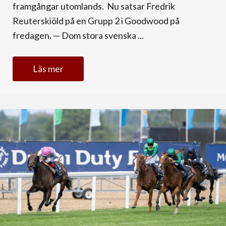
framgångar utomlands. Nu satsar Fredrik
Reuterskiöld på en Grupp 2 i Goodwood på
fredagen. — Dom stora svenska ...
Läs mer