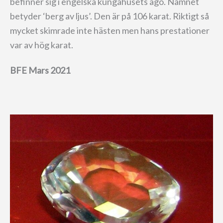
befinner sig i engelska kungahusets ägo. Namnet
betyder ‘berg av ljus’. Den är på 106 karat. Riktigt så
mycket skimrade inte hästen men hans prestationer
var av hög karat.
BFE Mars 2021