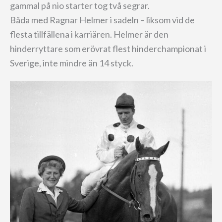
gammal på nio starter tog två segrar.
Båda med Ragnar Helmer i sadeln – liksom vid de
flesta tillfällena i karriären. Helmer är den
hinderryttare som erövrat flest hinderchampionat i
Sverige, inte mindre än 14 styck.