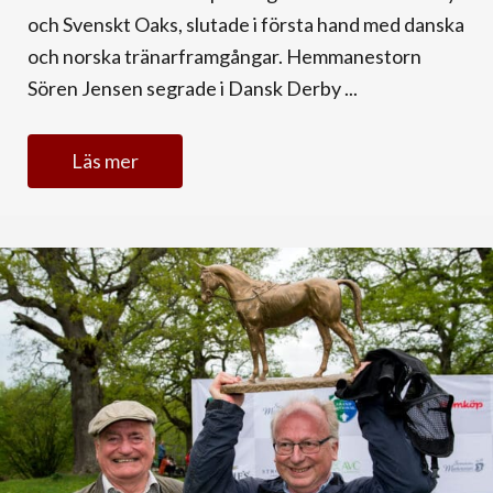
och Svenskt Oaks, slutade i första hand med danska
och norska tränarframgångar. Hemmanestorn
Sören Jensen segrade i Dansk Derby ...
Läs mer