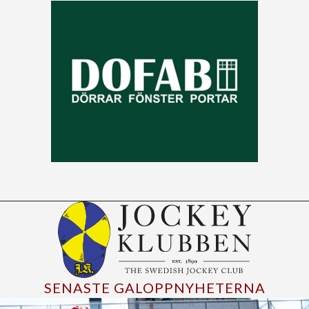
SENASTE GALOPPNYHETERNA