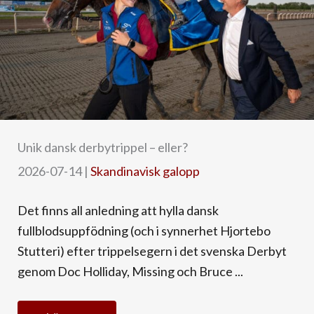
Unik dansk derbytrippel – eller?
2026-07-14
|
Skandinavisk galopp
Det finns all anledning att hylla dansk
fullblodsuppfödning (och i synnerhet Hjortebo
Stutteri) efter trippelsegern i det svenska Derbyt
genom Doc Holliday, Missing och Bruce ...