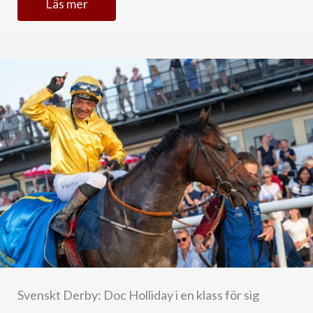
Läs mer
Svenskt Derby: Doc Holliday i en klass för sig