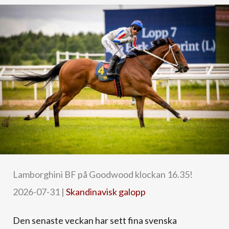
Lamborghini BF på Goodwood klockan 16.35!
2026-07-31
|
Skandinavisk galopp
Den senaste veckan har sett fina svenska