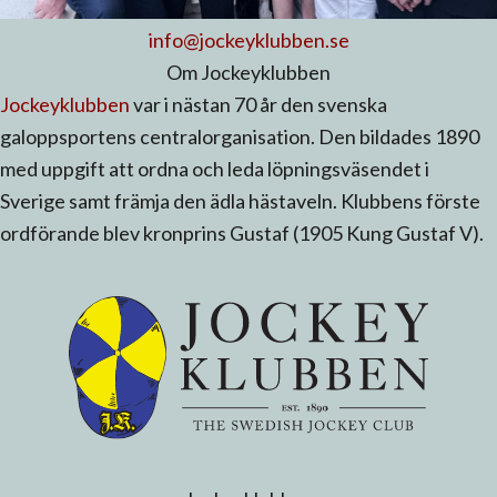
info@jockeyklubben.se
Om Jockeyklubben
Jockeyklubben
var i nästan 70 år den svenska
galoppsportens centralorganisation. Den bildades 1890
med uppgift att ordna och leda löpningsväsendet i
Sverige samt främja den ädla hästaveln. Klubbens förste
ordförande blev kronprins Gustaf (1905 Kung Gustaf V).