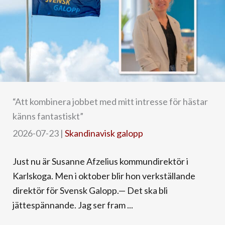
“Att kombinera jobbet med mitt intresse för hästar
känns fantastiskt”
2026-07-23
|
Skandinavisk galopp
Just nu är Susanne Afzelius kommundirektör i
Karlskoga. Men i oktober blir hon verkställande
direktör för Svensk Galopp.— Det ska bli
jättespännande. Jag ser fram ...