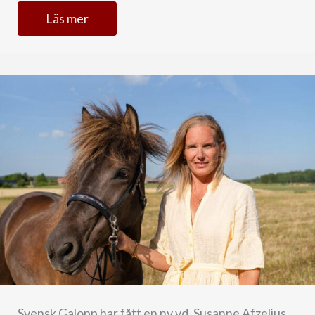
Läs mer
Svensk Galopp har fått en ny vd, Susanne Afzelius