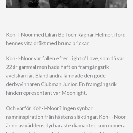
Koh-I-Noor med Lilian Beil och Ragnar Helmer, iförd
hennes vita dräkt med bruna prickar
Koh-I-Noor var fallen efter Light o’Love, som då var
22 år gammal men hade haft en framgångsrik
avelskarriär. Bland andra lämnade den gode
derbyvinnaren Clubman Junior. En framgångsrik
hinderrepresentant var Moonlight.
Och varför Koh-I-Noor? Ingen synbar
namninspiration från hästens släktingar. Koh-I-Noor
är en av världens dyrbaraste diamanter, som numera