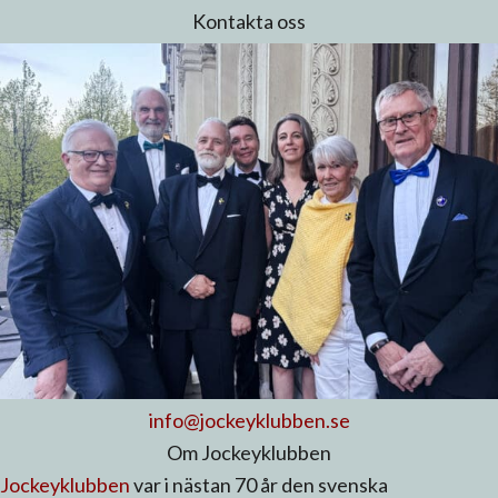
Kontakta oss
info@jockeyklubben.se
Om Jockeyklubben
Jockeyklubben
var i nästan 70 år den svenska