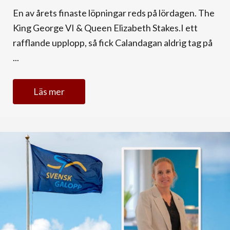
En av årets finaste löpningar reds på lördagen. The
King George VI & Queen Elizabeth Stakes.I ett
rafflande upplopp, så fick Calandagan aldrig tag på
...
Läs mer