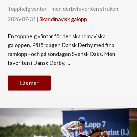
Topphelg väntar – men derbyfavoriten struken
2026-07-31
|
Skandinavisk galopp
En topphelg väntar för den skandinaviska
galoppen. På lördagen Dansk Derby med fina
ramlopp - och på söndagen Svensk Oaks. Men
favoriten i Dansk Derby, ...
Läs mer