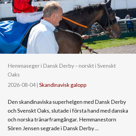
Hemmaseger i Dansk Derby – norskt i Svenskt
Oaks
2026-08-04
|
Skandinavisk galopp
Den skandinaviska superhelgen med Dansk Derby
och Svenskt Oaks, slutade i första hand med danska
och norska tränarframgångar. Hemmanestorn
Sören Jensen segrade i Dansk Derby ...