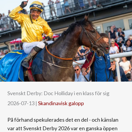
Svenskt Derby: Doc Holliday i en klass för sig
2026-07-13
|
Skandinavisk galopp
På förhand spekulerades det en del - och känslan
var att Svenskt Derby 2026 var en ganska öppen