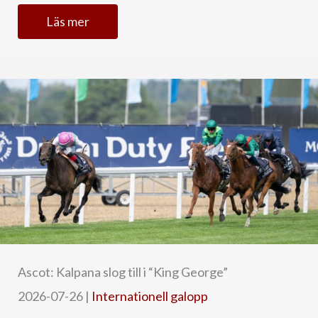
Läs mer
Ascot: Kalpana slog till i “King George”
2026-07-26
|
Internationell galopp