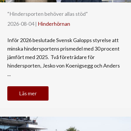
“Hindersporten behöver allas stöd”
2026-08-04
|
Hinderhörnan
Inför 2026 beslutade Svensk Galopps styrelse att
minska hindersportens prismedel med 30 procent
jämfört med 2025. Två företrädare för
hindersporten, Jesko von Koenigsegg och Anders
...
Läs mer