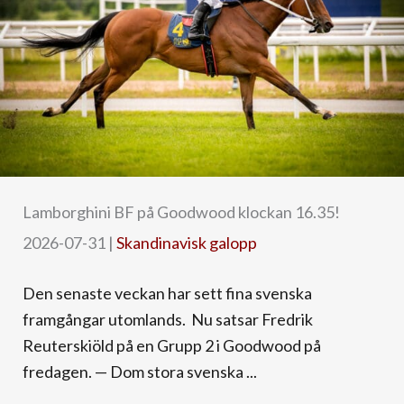
Lamborghini BF på Goodwood klockan 16.35!
2026-07-31
|
Skandinavisk galopp
Den senaste veckan har sett fina svenska
framgångar utomlands. Nu satsar Fredrik
Reuterskiöld på en Grupp 2 i Goodwood på
fredagen. — Dom stora svenska ...