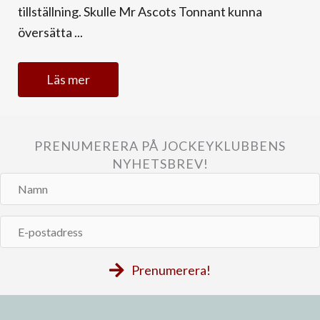
tillställning. Skulle Mr Ascots Tonnant kunna
översätta ...
Läs mer
PRENUMERERA PÅ JOCKEYKLUBBENS
NYHETSBREV!
Namn
E-
postadress
Prenumerera!