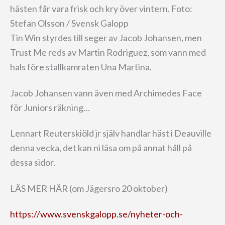
hästen får vara frisk och kry över vintern. Foto:
Stefan Olsson / Svensk Galopp
Tin Win styrdes till seger av Jacob Johansen, men
Trust Me reds av Martin Rodriguez, som vann med
hals före stallkamraten Una Martina.
Jacob Johansen vann även med Archimedes Face
för Juniors räkning…
Lennart Reuterskiöld jr själv handlar häst i Deauville
denna vecka, det kan ni läsa om på annat håll på
dessa sidor.
LÄS MER HÄR (om Jägersro 20 oktober)
https://www.svenskgalopp.se/nyheter-och-