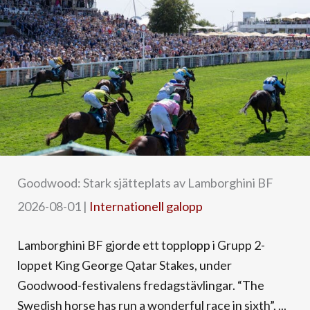
Goodwood: Stark sjätteplats av Lamborghini BF
2026-08-01
|
Internationell galopp
Lamborghini BF gjorde ett topplopp i Grupp 2-
loppet King George Qatar Stakes, under
Goodwood-festivalens fredagstävlingar. “The
Swedish horse has run a wonderful race in sixth”, ...