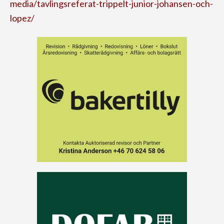
media/tavlingsreferat-trippelt-junior-johansen-och-
lopez/