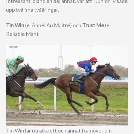
Intressant, bland en del annat, var att ”Junior” visade
upp två fina tvååringar.
Tin Win
(e. Appel Au Maitre) och
Trust Me
(e.
Reliable Man).
Tin Win lär uträtta ett och annat framöver om