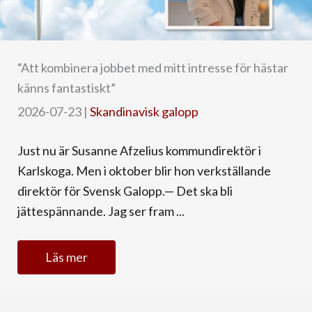
“Att kombinera jobbet med mitt intresse för hästar
känns fantastiskt”
2026-07-23
|
Skandinavisk galopp
Just nu är Susanne Afzelius kommundirektör i
Karlskoga. Men i oktober blir hon verkställande
direktör för Svensk Galopp.— Det ska bli
jättespännande. Jag ser fram ...
Läs mer