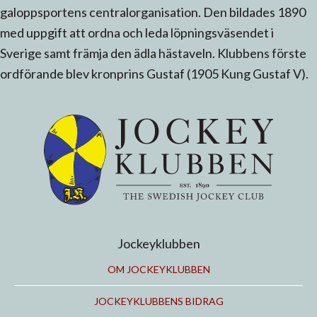
galoppsportens centralorganisation. Den bildades 1890
med uppgift att ordna och leda löpningsväsendet i
Sverige samt främja den ädla hästaveln. Klubbens förste
ordförande blev kronprins Gustaf (1905 Kung Gustaf V).
Jockeyklubben
OM JOCKEYKLUBBEN
JOCKEYKLUBBENS BIDRAG