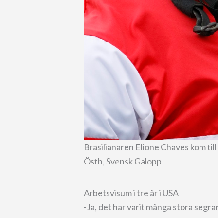
Brasilianaren Elione Chaves kom til
Östh, Svensk Galopp
Arbetsvisum i tre år i USA
-Ja, det har varit många stora segrar