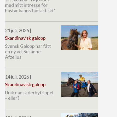
med mitt intresse för
hästar känns fantastiskt”
21 juli, 2026
|
Skandinavisk galopp
Svensk Galopp har fått
en ny vd, Susanne
Afzelius
14 juli, 2026
|
Skandinavisk galopp
Unik dansk derbytrippel
– eller?