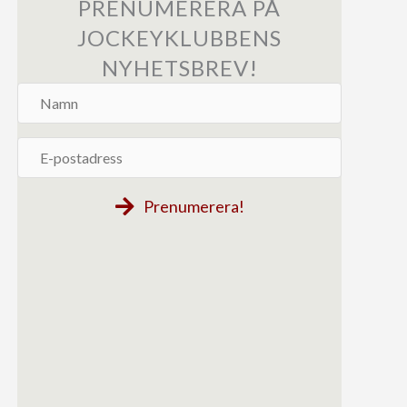
PRENUMERERA PÅ
JOCKEYKLUBBENS
NYHETSBREV!
Namn
E-
postadress
Prenumerera!