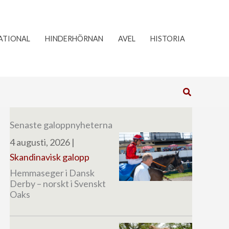
ATIONAL
HINDERHÖRNAN
AVEL
HISTORIA
Sök
Senaste galoppnyheterna
4 augusti, 2026
|
Skandinavisk galopp
Hemmaseger i Dansk
Derby – norskt i Svenskt
Oaks