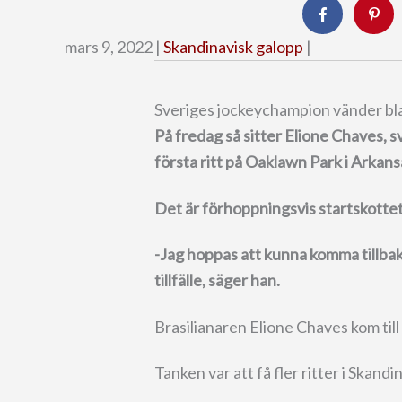
mars 9, 2022 |
Skandinavisk galopp
|
Sveriges jockeychampion vänder bl
På fredag så sitter Elione Chaves, 
första ritt på Oaklawn Park i Arkans
Det är förhoppningsvis startskottet ti
-Jag hoppas att kunna komma tillbak
tillfälle, säger han.
Brasilianaren Elione Chaves kom til
Tanken var att få fler ritter i Skan