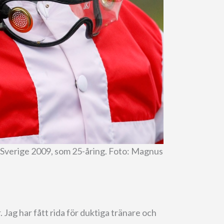
l Sverige 2009, som 25-åring. Foto: Magnus
. Jag har fått rida för duktiga tränare och