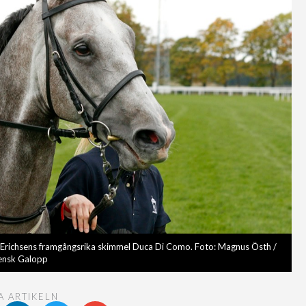
e Erichsens framgångsrika skimmel Duca Di Como. Foto: Magnus Östh /
ensk Galopp
A ARTIKELN