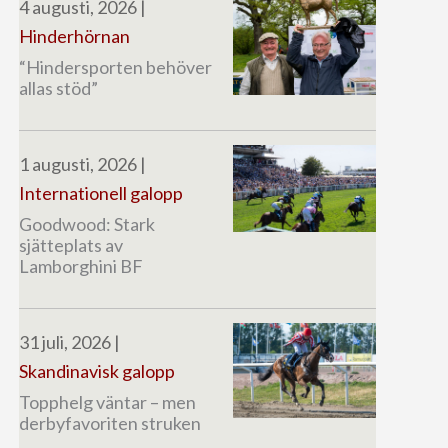
4 augusti, 2026
|
Hinderhörnan
“Hindersporten behöver
allas stöd”
1 augusti, 2026
|
Internationell galopp
Goodwood: Stark
sjätteplats av
Lamborghini BF
31 juli, 2026
|
Skandinavisk galopp
Topphelg väntar – men
derbyfavoriten struken