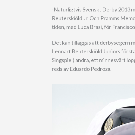
-Naturligtvis Svenskt Derby 2013 
Reuterskiöld Jr. Och Pramms Memori
tiden, med Luca Brasi, för Francisc
Det kan tilläggas att derbysegern 
Lennart Reuterskiöld Juniors förs
Singspiel) andra, ett minnesvärt lo
reds av Eduardo Pedroza.