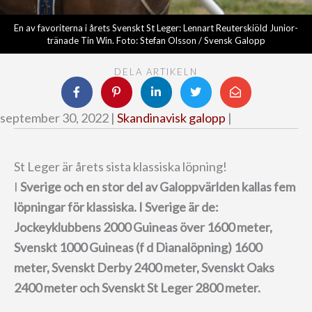
En av favoriterna i årets Svenskt St Leger: Lennart Reuterskiöld Junior-
tränade Tin Win. Foto: Stefan Olsson / Svensk Galopp
DELA ARTIKELN
september 30, 2022 |
Skandinavisk galopp
|
St Leger är årets sista klassiska löpning!
I
Sverige och en stor del av Galoppvärlden kallas fem
löpningar för klassiska. I Sverige är de:
Jockeyklubbens 2000 Guineas över 1600 meter,
Svenskt 1000 Guineas (f d Dianalöpning) 1600
meter, Svenskt Derby 2400 meter, Svenskt Oaks
2400 meter och Svenskt St Leger 2800 meter.