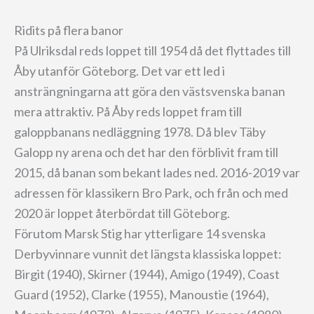
Ridits på flera banor
På Ulriksdal reds loppet till 1954 då det flyttades till
Åby utanför Göteborg. Det var ett led i
ansträngningarna att göra den västsvenska banan
mera attraktiv. På Åby reds loppet fram till
galoppbanans nedläggning 1978. Då blev Täby
Galopp ny arena och det har den förblivit fram till
2015, då banan som bekant lades ned. 2016-2019 var
adressen för klassikern Bro Park, och från och med
2020 är loppet återbördat till Göteborg.
Förutom Marsk Stig har ytterligare 14 svenska
Derbyvinnare vunnit det längsta klassiska loppet:
Birgit (1940), Skirner (1944), Amigo (1949), Coast
Guard (1952), Clarke (1955), Manoustie (1964),