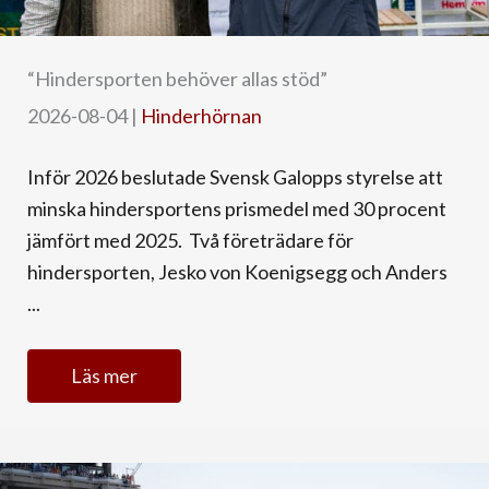
“Hindersporten behöver allas stöd”
2026-08-04
|
Hinderhörnan
Inför 2026 beslutade Svensk Galopps styrelse att
minska hindersportens prismedel med 30 procent
jämfört med 2025. Två företrädare för
hindersporten, Jesko von Koenigsegg och Anders
...
Läs mer