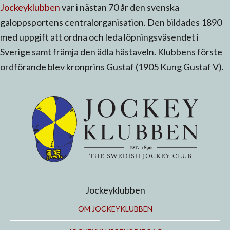
Jockeyklubben
var i nästan 70 år den svenska
galoppsportens centralorganisation. Den bildades 1890
med uppgift att ordna och leda löpningsväsendet i
Sverige samt främja den ädla hästaveln. Klubbens förste
ordförande blev kronprins Gustaf (1905 Kung Gustaf V).
Jockeyklubben
OM JOCKEYKLUBBEN