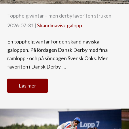
Topphelg väntar – men derbyfavoriten struken
2026-07-31
|
Skandinavisk galopp
En topphelg väntar för den skandinaviska
galoppen. På lördagen Dansk Derby med fina
ramlopp - och på söndagen Svensk Oaks. Men
favoriten i Dansk Derby, ...
Läs mer