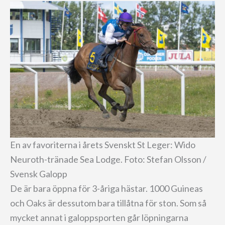
En av favoriterna i årets Svenskt St Leger: Wido
Neuroth-tränade Sea Lodge. Foto: Stefan Olsson /
Svensk Galopp
De är bara öppna för 3-åriga hästar. 1000 Guineas
och Oaks är dessutom bara tillåtna för ston. Som så
mycket annat i galoppsporten går löpningarna