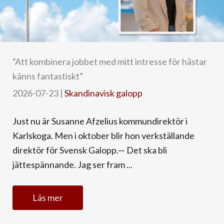
“Att kombinera jobbet med mitt intresse för hästar
känns fantastiskt”
2026-07-23
|
Skandinavisk galopp
Just nu är Susanne Afzelius kommundirektör i
Karlskoga. Men i oktober blir hon verkställande
direktör för Svensk Galopp.— Det ska bli
jättespännande. Jag ser fram ...
Läs mer