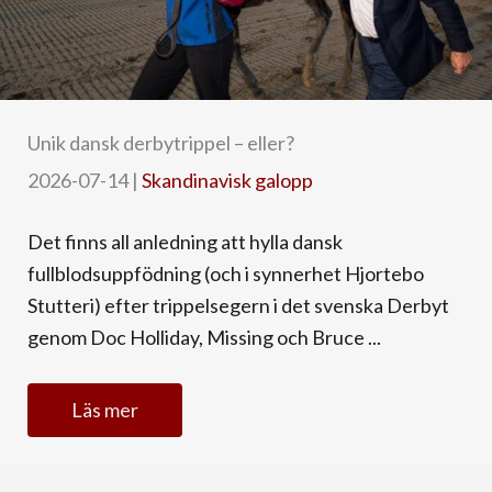
Unik dansk derbytrippel – eller?
2026-07-14
|
Skandinavisk galopp
Det finns all anledning att hylla dansk
fullblodsuppfödning (och i synnerhet Hjortebo
Stutteri) efter trippelsegern i det svenska Derbyt
genom Doc Holliday, Missing och Bruce ...
Läs mer