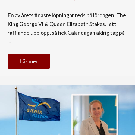
En av årets finaste löpningar reds på lördagen. The
King George VI & Queen Elizabeth Stakes.I ett
rafflande upplopp, så fick Calandagan aldrig tag på
...
Läs mer