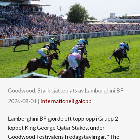
Goodwood: Stark sjätteplats av Lamborghini BF
2026-08-01
|
Internationell galopp
Lamborghini BF gjorde ett topplopp i Grupp 2-
loppet King George Qatar Stakes, under
Goodwood-festivalens fredagstävlingar. “The