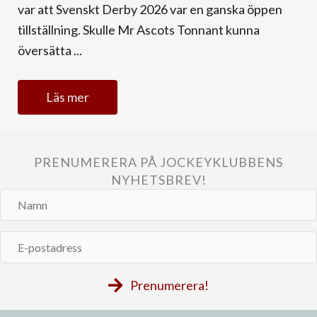
var att Svenskt Derby 2026 var en ganska öppen
tillställning. Skulle Mr Ascots Tonnant kunna
översätta ...
Läs mer
PRENUMERERA PÅ JOCKEYKLUBBENS
NYHETSBREV!
Namn
E-
postadress
Prenumerera!