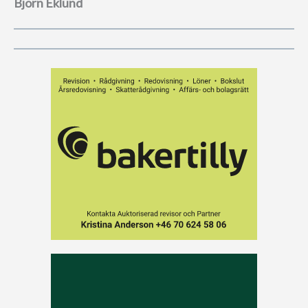
Björn Eklund