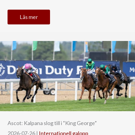
Läs mer
Ascot: Kalpana slog till i “King George”
2026-07-26
|
Internationell galopp