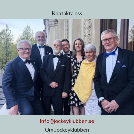
Kontakta oss
info@jockeyklubben.se
Om Jockeyklubben