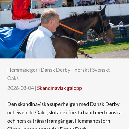
Hemmaseger i Dansk Derby – norskt i Svenskt
Oaks
2026-08-04
|
Skandinavisk galopp
Den skandinaviska superhelgen med Dansk Derby
och Svenskt Oaks, slutade i första hand med danska
och norska tränarframgångar. Hemmanestorn
Sören Jensen segrade i Dansk Derby ...