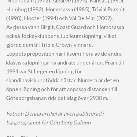
Moonbeam (1972), Algarve (1975), Kansas (1980),
Humbug (1982), Homosassa (1985), Trivial Pursuit
(1990), Hooter (1994) och Val De Mar (2002).
Av dessa vann Birgit, Coast Guard och Homosassa
också Jockeyklubbens Jubileumslöpning, vilket
gjorde dem till Triple Crown-vinnare.
Loppets proposition har liksom i flera av de andra
klassiska löpningarna ändrats under åren. Fram till
1994 var St Leger en löpning för
skandinaviskuppfödda hästar. Numera är det en
öppen löpning och för att anpassa distansen till
Göteborgsbanan rids det idag över 2930 m.
Fotnot: Denna artikel är även publicerad i
banprogramet för Göteborg Galopp