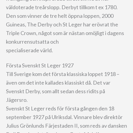
väldoterade treårslopp. Derbyt tillkom t ex 1780.
Den som vinner de tre helt öppna loppen, 2000
Guineas, The Derby och St Leger har erövrat the
Triple Crown, något som är nästan omöjligt i dagens
konkurrensutsatta och
specialiserade värld.
Första Svenskt St Leger 1927
Till Sverige kom det första klassiska loppet 1918 –
även om det inte kallades klassiskt då. Det var
Svenskt Derby, som allt sedan dess ridits på
Jägersro.
Svenskt St Leger reds för första gången den 18
september 1927 på Ulriksdal. Vinnare blev direktör
Julius Grönlunds Färjestaden II, som reds av dansken