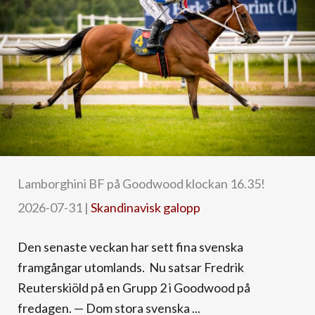
Lamborghini BF på Goodwood klockan 16.35!
2026-07-31
|
Skandinavisk galopp
Den senaste veckan har sett fina svenska
framgångar utomlands. Nu satsar Fredrik
Reuterskiöld på en Grupp 2 i Goodwood på
fredagen. — Dom stora svenska ...