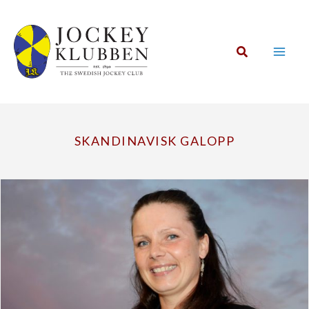
Hoppa
till
innehåll
Sök
SKANDINAVISK GALOPP