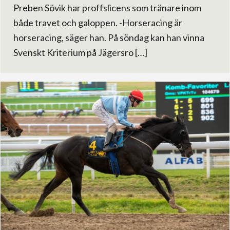
Preben Sövik har proffslicens som tränare inom
både travet och galoppen. -Horseracing är
horseracing, säger han. På söndag kan han vinna
Svenskt Kriterium på Jägersro […]