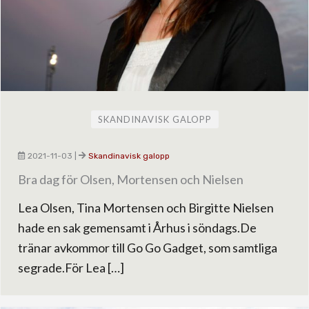
SKANDINAVISK GALOPP
2021-11-03
|
Skandinavisk galopp
Bra dag för Olsen, Mortensen och Nielsen
Lea Olsen, Tina Mortensen och Birgitte Nielsen
hade en sak gemensamt i Århus i söndags.De
tränar avkommor till Go Go Gadget, som samtliga
segrade.För Lea […]