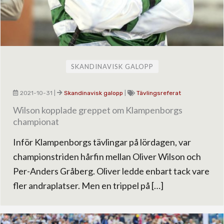
SKANDINAVISK GALOPP
2021-10-31
|
Skandinavisk galopp
|
Tävlingsreferat
Wilson kopplade greppet om Klampenborgs
championat
Inför Klampenborgs tävlingar på lördagen, var
championstriden hårfin mellan Oliver Wilson och
Per-Anders Gråberg. Oliver ledde enbart tack vare
fler andraplatser. Men en trippel på […]