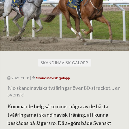
SKANDINAVISK GALOPP
2021-11-01
|
Skandinavisk galopp
Nio skandinaviska tvååringar över 80-strecket… en
svensk!
Kommande helg så kommer några av de bästa
tvååringarna i skandinavisk träning, att kunna
beskådas på Jägersro. Då avgörs både Svenskt