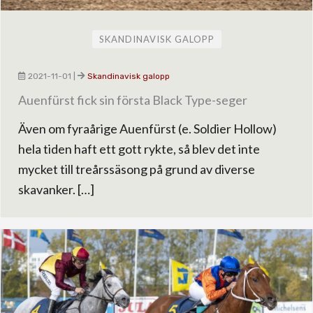
SKANDINAVISK GALOPP
2021-11-01
|
Skandinavisk galopp
Auenfürst fick sin första Black Type-seger
Även om fyraårige Auenfürst (e. Soldier Hollow)
hela tiden haft ett gott rykte, så blev det inte
mycket till treårssäsong på grund av diverse
skavanker. […]