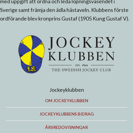
med uppgift att ordna och leda löpningsväsendet i
Sverige samt främja den ädla hästaveln. Klubbens förste
ordförande blev kronprins Gustaf (1905 Kung Gustaf V).
Jockeyklubben
OM JOCKEYKLUBBEN
JOCKEYKLUBBENS BIDRAG
ÅRSREDOVISNINGAR