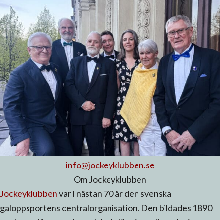
info@jockeyklubben.se
Om Jockeyklubben
Jockeyklubben
var i nästan 70 år den svenska
galoppsportens centralorganisation. Den bildades 1890