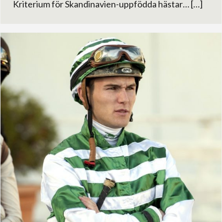
Kriterium för Skandinavien-uppfödda hästar… […]