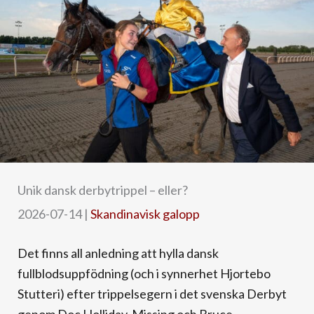
Unik dansk derbytrippel – eller?
2026-07-14
|
Skandinavisk galopp
Det finns all anledning att hylla dansk
fullblodsuppfödning (och i synnerhet Hjortebo
Stutteri) efter trippelsegern i det svenska Derbyt