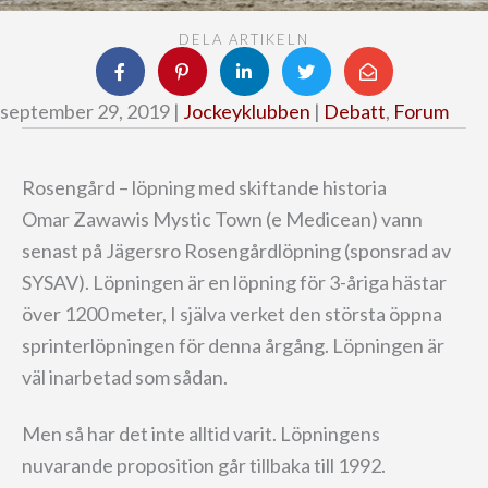
DELA ARTIKELN
september 29, 2019 |
Jockeyklubben
|
Debatt
,
Forum
Rosengård – löpning med skiftande historia
Omar Zawawis Mystic Town (e Medicean) vann
senast på Jägersro Rosengårdlöpning (sponsrad av
SYSAV). Löpningen är en löpning för 3-åriga hästar
över 1200 meter, I själva verket den största öppna
sprinterlöpningen för denna årgång. Löpningen är
väl inarbetad som sådan.
Men så har det inte alltid varit. Löpningens
nuvarande proposition går tillbaka till 1992.