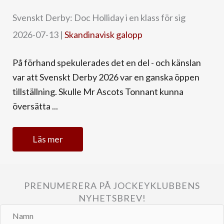
Svenskt Derby: Doc Holliday i en klass för sig
2026-07-13
|
Skandinavisk galopp
På förhand spekulerades det en del - och känslan
var att Svenskt Derby 2026 var en ganska öppen
tillställning. Skulle Mr Ascots Tonnant kunna
översätta ...
Läs mer
PRENUMERERA PÅ JOCKEYKLUBBENS
NYHETSBREV!
Namn