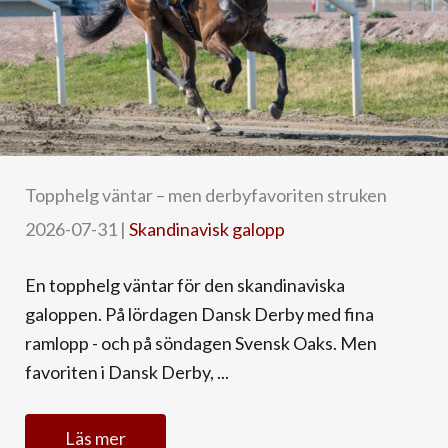
Topphelg väntar – men derbyfavoriten struken
2026-07-31
|
Skandinavisk galopp
En topphelg väntar för den skandinaviska
galoppen. På lördagen Dansk Derby med fina
ramlopp - och på söndagen Svensk Oaks. Men
favoriten i Dansk Derby, ...
Läs mer