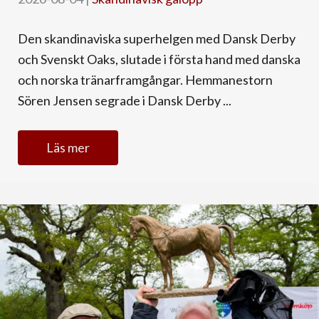
Den skandinaviska superhelgen med Dansk Derby
och Svenskt Oaks, slutade i första hand med danska
och norska tränarframgångar. Hemmanestorn
Sören Jensen segrade i Dansk Derby ...
Läs mer