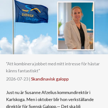
“Att kombinera jobbet med mitt intresse för hästar
känns fantastiskt”
2026-07-23
|
Skandinavisk galopp
Just nu är Susanne Afzelius kommundirektör i
Karlskoga. Men i oktober blir hon verkställande
direktör för Svensk Galopp.— Det ska bli