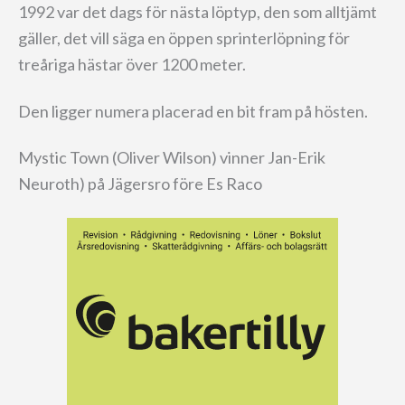
1992 var det dags för nästa löptyp, den som alltjämt
gäller, det vill säga en öppen sprinterlöpning för
treåriga hästar över 1200 meter.
Den ligger numera placerad en bit fram på hösten.
Mystic Town (Oliver Wilson) vinner Jan-Erik
Neuroth) på Jägersro före Es Raco