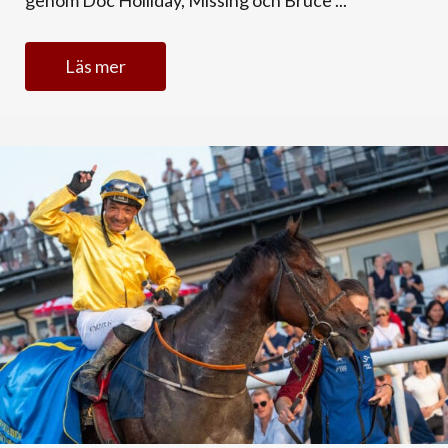
genom Doc Holliday, Missing och Bruce ...
Läs mer