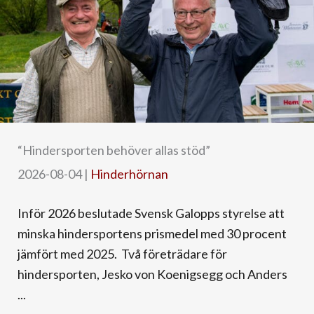
“Hindersporten behöver allas stöd”
2026-08-04
|
Hinderhörnan
Inför 2026 beslutade Svensk Galopps styrelse att
minska hindersportens prismedel med 30 procent
jämfört med 2025. Två företrädare för
hindersporten, Jesko von Koenigsegg och Anders
...