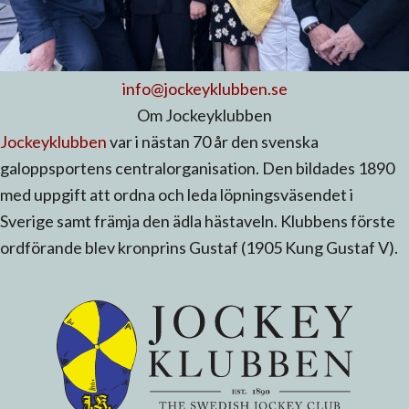
info@jockeyklubben.se
Om Jockeyklubben
Jockeyklubben
var i nästan 70 år den svenska
galoppsportens centralorganisation. Den bildades 1890
med uppgift att ordna och leda löpningsväsendet i
Sverige samt främja den ädla hästaveln. Klubbens förste
ordförande blev kronprins Gustaf (1905 Kung Gustaf V).