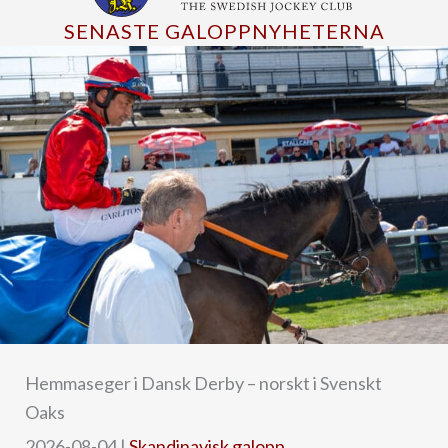
SENASTE GALOPPNYHETERNA
Hemmaseger i Dansk Derby – norskt i Svenskt
Oaks
2026-08-04
|
Skandinavisk galopp