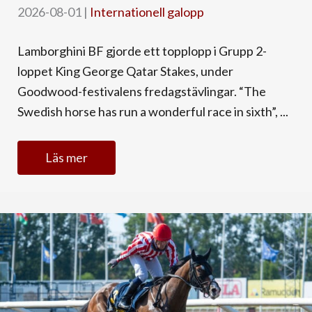
2026-08-01
|
Internationell galopp
Lamborghini BF gjorde ett topplopp i Grupp 2-
loppet King George Qatar Stakes, under
Goodwood-festivalens fredagstävlingar. “The
Swedish horse has run a wonderful race in sixth”, ...
Läs mer