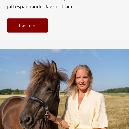
jättespännande. Jag ser fram ...
Läs mer