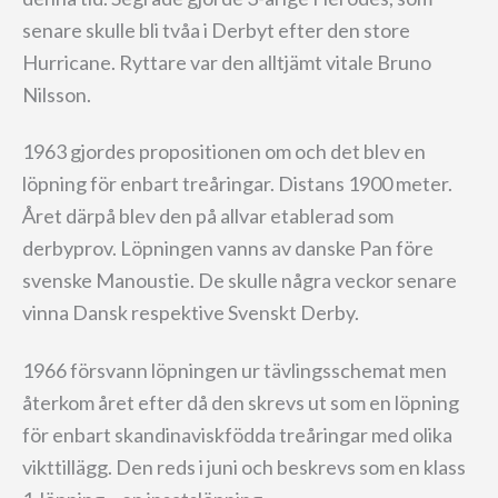
senare skulle bli tvåa i Derbyt efter den store
Hurricane. Ryttare var den alltjämt vitale Bruno
Nilsson.
1963 gjordes propositionen om och det blev en
löpning för enbart treåringar. Distans 1900 meter.
Året därpå blev den på allvar etablerad som
derbyprov. Löpningen vanns av danske Pan före
svenske Manoustie. De skulle några veckor senare
vinna Dansk respektive Svenskt Derby.
1966 försvann löpningen ur tävlingsschemat men
återkom året efter då den skrevs ut som en löpning
för enbart skandinaviskfödda treåringar med olika
vikttillägg. Den reds i juni och beskrevs som en klass