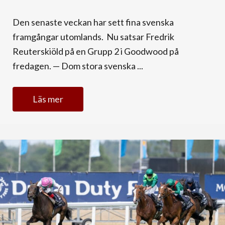
Den senaste veckan har sett fina svenska
framgångar utomlands. Nu satsar Fredrik
Reuterskiöld på en Grupp 2 i Goodwood på
fredagen. — Dom stora svenska ...
Läs mer