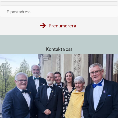
E-
postadress
Prenumerera!
Kontakta oss