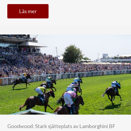
Läs mer
Goodwood: Stark sjätteplats av Lamborghini BF