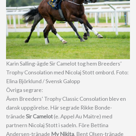
Karin Salling-ägde Sir Camelot tog hem Breeders’
Trophy Consolation med Nicolaj Stott ombord. Foto:
Elina Björklund / Svensk Galopp
Övriga segrare:
Även Breeders’ Trophy Classic Consolation blev en
dansk uppgörelse. Här segrade Rikke Bonde-
tränade
Sir Camelot
(e. Appel Au Maitre) med
partnern Nicolaj Stott i sadeln. Före Bettina
Andersen-tränade
My Nikita
, Bent Olsen-tränade