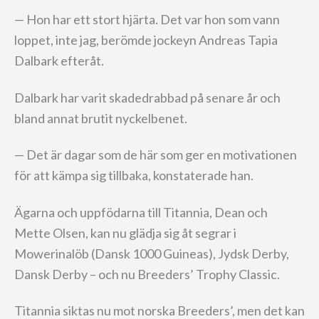
— Hon har ett stort hjärta. Det var hon som vann
loppet, inte jag, berömde jockeyn Andreas Tapia
Dalbark efteråt.
Dalbark har varit skadedrabbad på senare år och
bland annat brutit nyckelbenet.
— Det är dagar som de här som ger en motivationen
för att kämpa sig tillbaka, konstaterade han.
Ägarna och uppfödarna till Titannia, Dean och
Mette Olsen, kan nu glädja sig åt segrar i
Mowerinalöb (Dansk 1000 Guineas), Jydsk Derby,
Dansk Derby – och nu Breeders’ Trophy Classic.
Titannia siktas nu mot norska Breeders’, men det kan