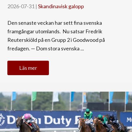
2026-07-31
|
Skandinavisk galopp
Den senaste veckan har sett fina svenska
framgångar utomlands. Nu satsar Fredrik
Reuterskiöld på en Grupp 2 i Goodwood på
fredagen. — Dom stora svenska ...
Läs mer