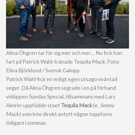
Alina Öhgren tar för sig mer och mer… Nu fick hon
fart på Patrick Wahl-tränade Tequila Mack. Foto:
Elina Björklund / Svensk Galopp
Patrick Wahl fick en enligt egen utsago oväntad
seger. Då Alina Öhgren segrade i en på förhand
vidöppen Sunday Special, tillsammans med Lars
Almrin-uppfödde stoet
Tequila Mack
(e. Jimmy
Mack) som inte direkt antytt någon toppform
tidigare i sommar.