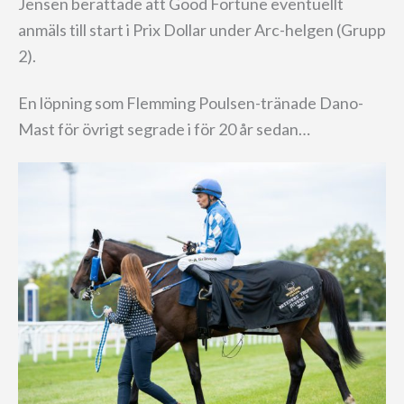
Jensen berättade att Good Fortune eventuellt
anmäls till start i Prix Dollar under Arc-helgen (Grupp
2).
En löpning som Flemming Poulsen-tränade Dano-
Mast för övrigt segrade i för 20 år sedan…