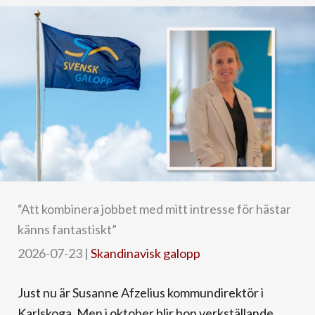
“Att kombinera jobbet med mitt intresse för hästar
känns fantastiskt”
2026-07-23
|
Skandinavisk galopp
Just nu är Susanne Afzelius kommundirektör i
Karlskoga. Men i oktober blir hon verkställande