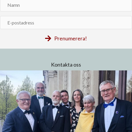
Namn
E-
postadress
Prenumerera!
Kontakta oss