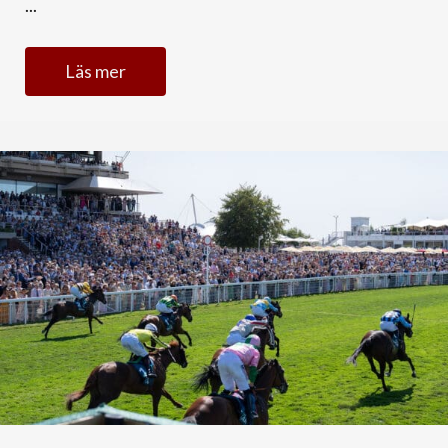
...
Läs mer