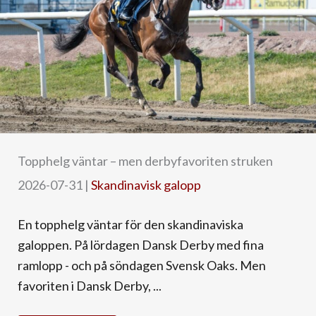
Topphelg väntar – men derbyfavoriten struken
2026-07-31
|
Skandinavisk galopp
En topphelg väntar för den skandinaviska
galoppen. På lördagen Dansk Derby med fina
ramlopp - och på söndagen Svensk Oaks. Men
favoriten i Dansk Derby, ...