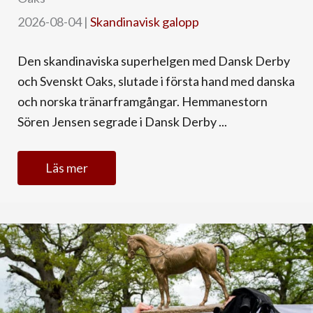
2026-08-04
|
Skandinavisk galopp
Den skandinaviska superhelgen med Dansk Derby
och Svenskt Oaks, slutade i första hand med danska
och norska tränarframgångar. Hemmanestorn
Sören Jensen segrade i Dansk Derby ...
Läs mer