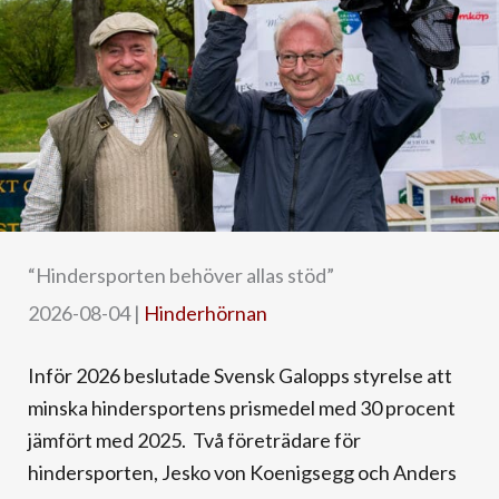
“Hindersporten behöver allas stöd”
2026-08-04
|
Hinderhörnan
Inför 2026 beslutade Svensk Galopps styrelse att
minska hindersportens prismedel med 30 procent
jämfört med 2025. Två företrädare för
hindersporten, Jesko von Koenigsegg och Anders