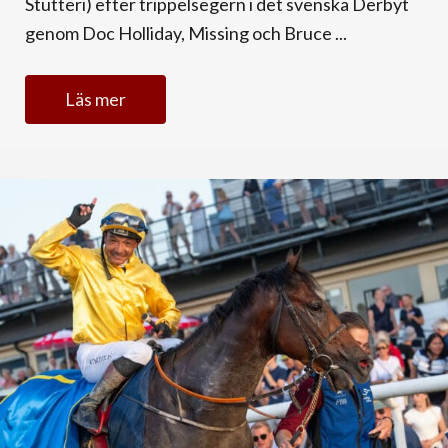
Stutteri) efter trippelsegern i det svenska Derbyt
genom Doc Holliday, Missing och Bruce ...
Läs mer