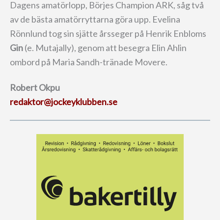
Dagens amatörlopp, Börjes Champion ARK, såg två
av de bästa amatörryttarna göra upp. Evelina
Rönnlund tog sin sjätte årsseger på Henrik Enbloms
Gin
(e. Mutajally), genom att besegra Elin Ahlin
ombord på Maria Sandh-tränade Movere.
Robert Okpu
redaktor@jockeyklubben.se