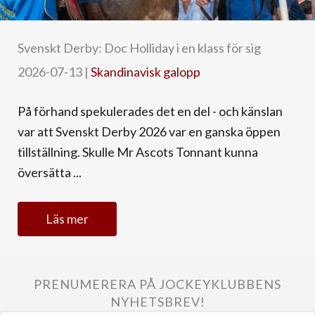
Svenskt Derby: Doc Holliday i en klass för sig
2026-07-13
|
Skandinavisk galopp
På förhand spekulerades det en del - och känslan
var att Svenskt Derby 2026 var en ganska öppen
tillställning. Skulle Mr Ascots Tonnant kunna
översätta ...
Läs mer
PRENUMERERA PÅ JOCKEYKLUBBENS
NYHETSBREV!