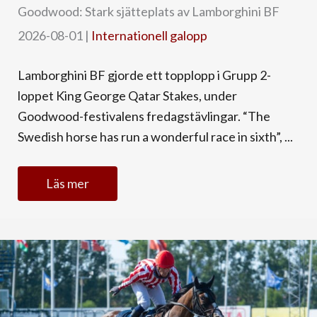
Goodwood: Stark sjätteplats av Lamborghini BF
2026-08-01
|
Internationell galopp
Lamborghini BF gjorde ett topplopp i Grupp 2-
loppet King George Qatar Stakes, under
Goodwood-festivalens fredagstävlingar. “The
Swedish horse has run a wonderful race in sixth”, ...
Läs mer