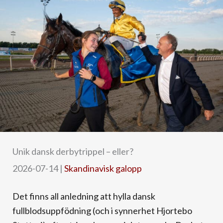
Unik dansk derbytrippel – eller?
2026-07-14
|
Skandinavisk galopp
Det finns all anledning att hylla dansk
fullblodsuppfödning (och i synnerhet Hjortebo