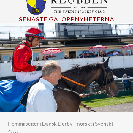
SENASTE GALOPPNYHETERNA
Hemmaseger i Dansk Derby – norskt i Svenskt
Oaks