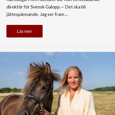
direktör för Svensk Galopp.— Det ska bli
jättespännande. Jag ser fram ...
Läs mer