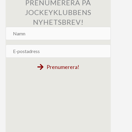
PRENUMERERA PÅ
JOCKEYKLUBBENS
NYHETSBREV!
Namn
E-
postadress
Prenumerera!