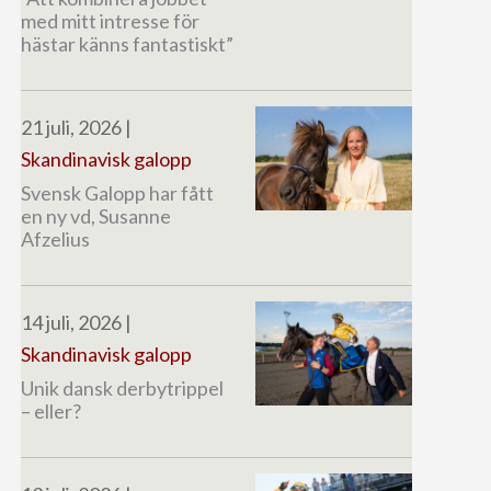
med mitt intresse för
hästar känns fantastiskt”
21 juli, 2026
|
Skandinavisk galopp
Svensk Galopp har fått
en ny vd, Susanne
Afzelius
14 juli, 2026
|
Skandinavisk galopp
Unik dansk derbytrippel
– eller?