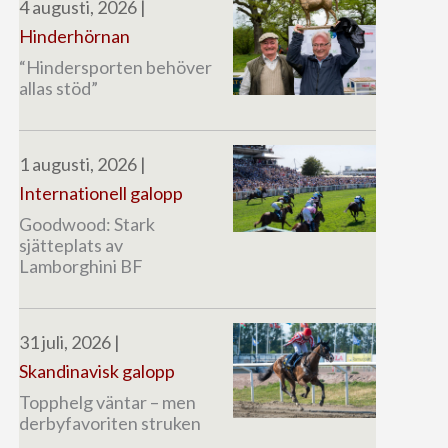
4 augusti, 2026
|
Hinderhörnan
“Hindersporten behöver
allas stöd”
1 augusti, 2026
|
Internationell galopp
Goodwood: Stark
sjätteplats av
Lamborghini BF
31 juli, 2026
|
Skandinavisk galopp
Topphelg väntar – men
derbyfavoriten struken