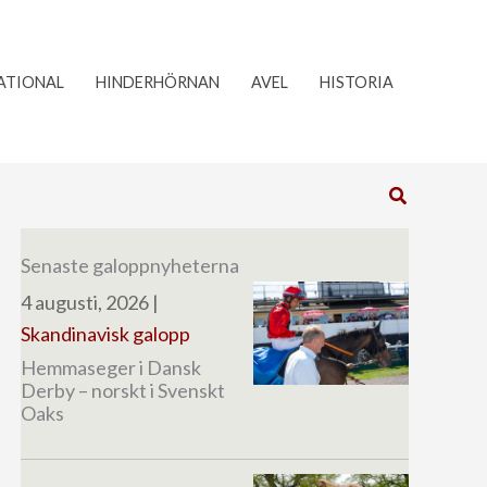
ATIONAL
HINDERHÖRNAN
AVEL
HISTORIA
Sök
Senaste galoppnyheterna
4 augusti, 2026
|
Skandinavisk galopp
Hemmaseger i Dansk
Derby – norskt i Svenskt
Oaks