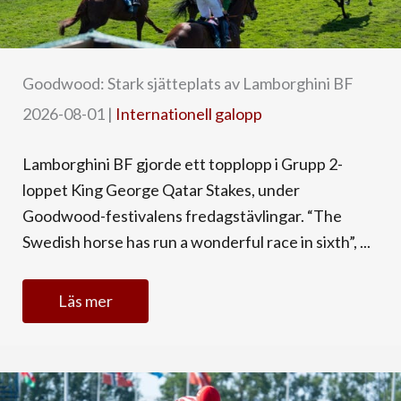
Goodwood: Stark sjätteplats av Lamborghini BF
2026-08-01
|
Internationell galopp
Lamborghini BF gjorde ett topplopp i Grupp 2-
loppet King George Qatar Stakes, under
Goodwood-festivalens fredagstävlingar. “The
Swedish horse has run a wonderful race in sixth”, ...
Läs mer