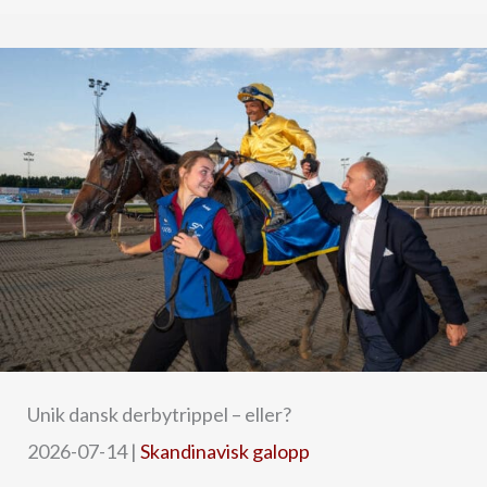
Unik dansk derbytrippel – eller?
2026-07-14
|
Skandinavisk galopp