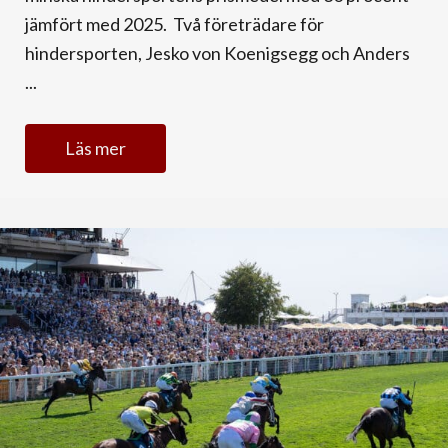
jämfört med 2025. Två företrädare för
hindersporten, Jesko von Koenigsegg och Anders
...
Läs mer