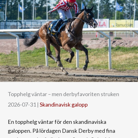
Topphelg väntar – men derbyfavoriten struken
2026-07-31
|
Skandinavisk galopp
En topphelg väntar för den skandinaviska
galoppen. På lördagen Dansk Derby med fina