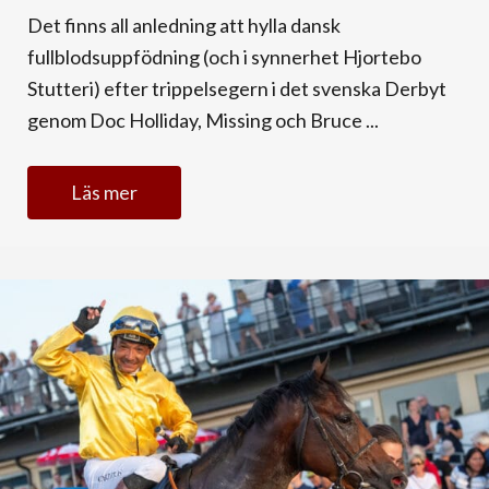
Det finns all anledning att hylla dansk
fullblodsuppfödning (och i synnerhet Hjortebo
Stutteri) efter trippelsegern i det svenska Derbyt
genom Doc Holliday, Missing och Bruce ...
Läs mer