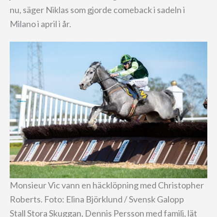
nu, säger Niklas som gjorde comeback i sadeln i
Milano i april i år.
Monsieur Vic vann en häcklöpning med Christopher
Roberts. Foto: Elina Björklund / Svensk Galopp
Stall Stora Skuggan, Dennis Persson med familj, lät