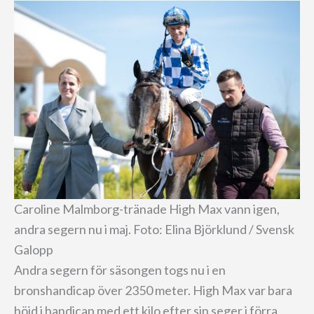
Caroline Malmborg-tränade High Max vann igen,
andra segern nu i maj. Foto: Elina Björklund / Svensk
Galopp
Andra segern för säsongen togs nu i en
bronshandicap över 2350 meter. High Max var bara
höjd i handicap med ett kilo efter sin seger i förra