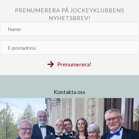
PRENUMERERA PÅ JOCKEYKLUBBENS
NYHETSBREV!
Namn
E-
postadress
Prenumerera!
Kontakta oss