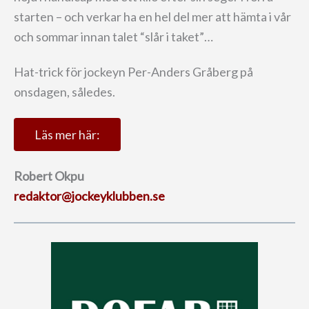
starten – och verkar ha en hel del mer att hämta i vår
och sommar innan talet “slår i taket”…
Hat-trick för jockeyn Per-Anders Gråberg på
onsdagen, således.
Läs mer här:
Robert Okpu
redaktor@jockeyklubben.se