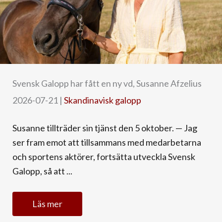
Svensk Galopp har fått en ny vd, Susanne Afzelius
2026-07-21
|
Skandinavisk galopp
Susanne tillträder sin tjänst den 5 oktober. — Jag
ser fram emot att tillsammans med medarbetarna
och sportens aktörer, fortsätta utveckla Svensk
Galopp, så att ...
Läs mer