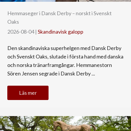
Hemmaseger i Dansk Derby – norskt i Svenskt
Oaks
2026-08-04
|
Skandinavisk galopp
Den skandinaviska superhelgen med Dansk Derby
och Svenskt Oaks, slutade i första hand med danska
och norska tränarframgångar. Hemmanestorn
Sören Jensen segrade i Dansk Derby ...
Läs mer