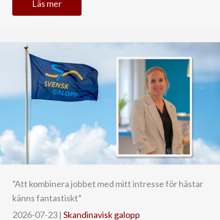
Läs mer
“Att kombinera jobbet med mitt intresse för hästar
känns fantastiskt”
2026-07-23
|
Skandinavisk galopp