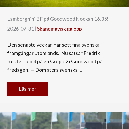
Lamborghini BF på Goodwood klockan 16.35!
2026-07-31
|
Skandinavisk galopp
Den senaste veckan har sett fina svenska
framgångar utomlands. Nu satsar Fredrik
Reuterskiöld på en Grupp 2 i Goodwood på
fredagen. — Dom stora svenska ...
Läs mer