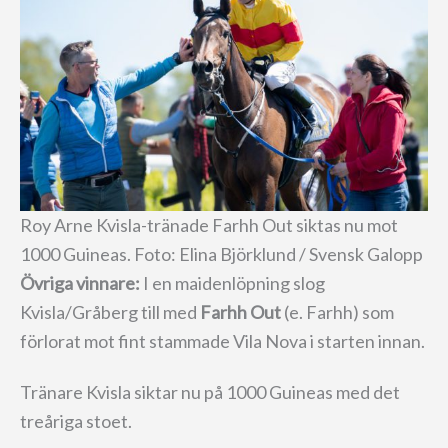
Roy Arne Kvisla-tränade Farhh Out siktas nu mot
1000 Guineas. Foto: Elina Björklund / Svensk Galopp
Övriga vinnare:
I en maidenlöpning slog
Kvisla/Gråberg till med
Farhh Out
(e. Farhh) som
förlorat mot fint stammade Vila Nova i starten innan.
Tränare Kvisla siktar nu på 1000 Guineas med det
treåriga stoet.