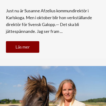
Just nu är Susanne Afzelius kommundirektör i
Karlskoga. Men i oktober blir hon verkställande
direktör för Svensk Galopp.— Det ska bli
jättespännande. Jag ser fram ...
Läs mer