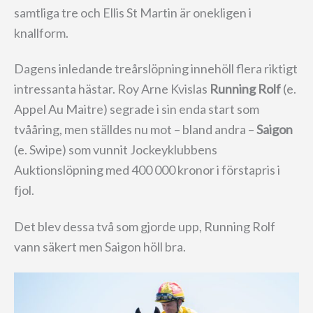
samtliga tre och Ellis St Martin är onekligen i
knallform.
Dagens inledande treårslöpning innehöll flera riktigt
intressanta hästar. Roy Arne Kvislas
Running Rolf
(e.
Appel Au Maitre) segrade i sin enda start som
tvååring, men ställdes nu mot – bland andra –
Saigon
(e. Swipe) som vunnit Jockeyklubbens
Auktionslöpning med 400 000 kronor i förstapris i
fjol.
Det blev dessa två som gjorde upp, Running Rolf
vann säkert men Saigon höll bra.