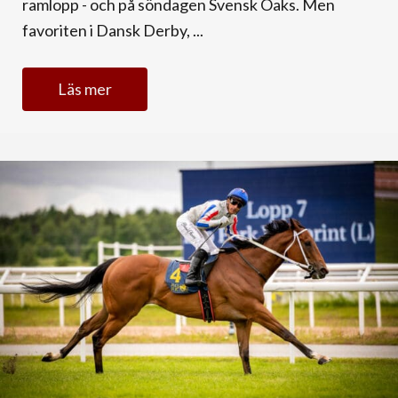
ramlopp - och på söndagen Svensk Oaks. Men
favoriten i Dansk Derby, ...
Läs mer