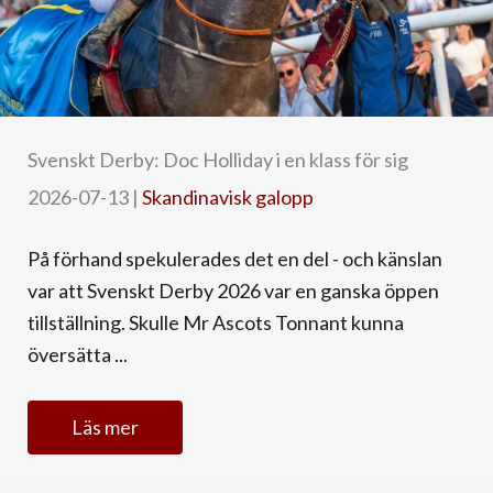
Svenskt Derby: Doc Holliday i en klass för sig
2026-07-13
|
Skandinavisk galopp
På förhand spekulerades det en del - och känslan
var att Svenskt Derby 2026 var en ganska öppen
tillställning. Skulle Mr Ascots Tonnant kunna
översätta ...
Läs mer