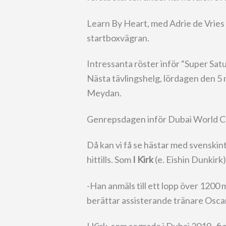
Learn By Heart, med Adrie de Vries o
startboxvägran.
Intressanta röster inför “Super Sat
Nästa tävlingshelg, lördagen den 5 
Meydan.
Genrepsdagen inför Dubai World C
Då kan vi få se hästar med svenskin
hittills. Som
I Kirk
(e. Eishin Dunkirk)
-Han anmäls till ett lopp över 1200 m
berättar assisterande tränare Osca