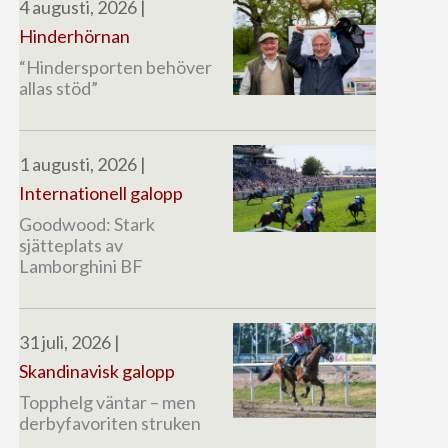
4 augusti, 2026
|
Hinderhörnan
“Hindersporten behöver
allas stöd”
1 augusti, 2026
|
Internationell galopp
Goodwood: Stark
sjätteplats av
Lamborghini BF
31 juli, 2026
|
Skandinavisk galopp
Topphelg väntar – men
derbyfavoriten struken