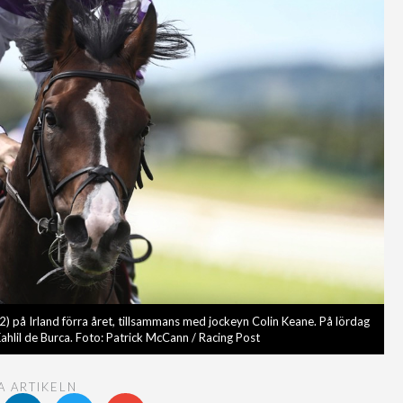
 på Irland förra året, tillsammans med jockeyn Colin Keane. På lördag
ahlil de Burca. Foto: Patrick McCann / Racing Post
A ARTIKELN