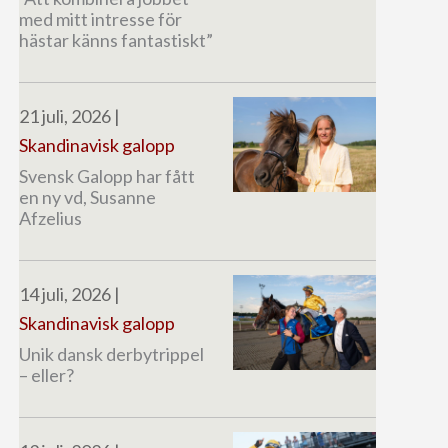
med mitt intresse för
hästar känns fantastiskt”
21 juli, 2026
|
Skandinavisk galopp
Svensk Galopp har fått
en ny vd, Susanne
Afzelius
14 juli, 2026
|
Skandinavisk galopp
Unik dansk derbytrippel
– eller?