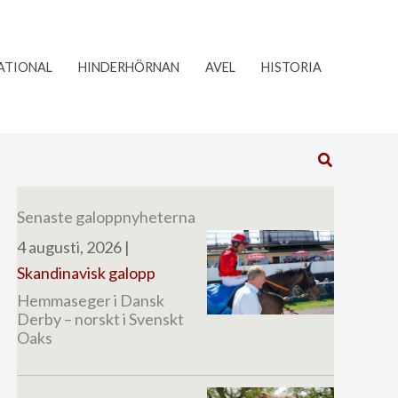
ATIONAL
HINDERHÖRNAN
AVEL
HISTORIA
Sök
Senaste galoppnyheterna
4 augusti, 2026
|
Skandinavisk galopp
Hemmaseger i Dansk
Derby – norskt i Svenskt
Oaks