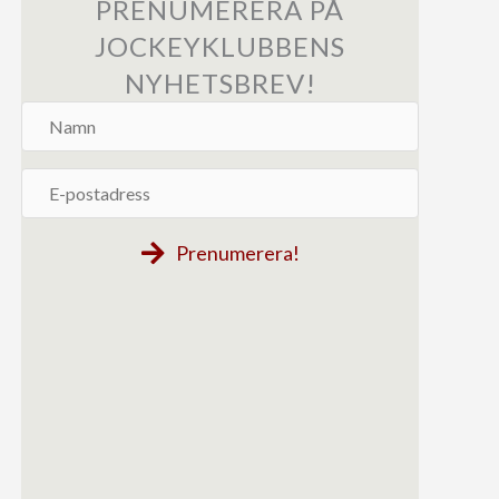
PRENUMERERA PÅ
JOCKEYKLUBBENS
NYHETSBREV!
Namn
E-
postadress
Prenumerera!