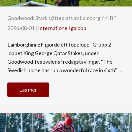
Goodwood: Stark sjätteplats av Lamborghini BF
2026-08-01
|
Internationell galopp
Lamborghini BF gjorde ett topplopp i Grupp 2-
loppet King George Qatar Stakes, under
Goodwood-festivalens fredagstävlingar. “The
Swedish horse has run a wonderful race in sixth”, ...
Läs mer