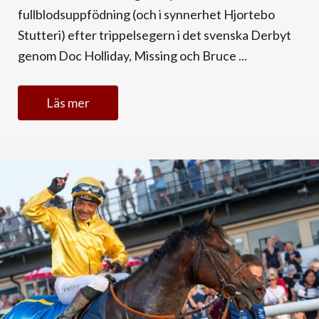
fullblodsuppfödning (och i synnerhet Hjortebo
Stutteri) efter trippelsegern i det svenska Derbyt
genom Doc Holliday, Missing och Bruce ...
Läs mer