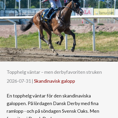
Topphelg väntar – men derbyfavoriten struken
2026-07-31
|
Skandinavisk galopp
En topphelg väntar för den skandinaviska
galoppen. På lördagen Dansk Derby med fina
ramlopp - och på söndagen Svensk Oaks. Men