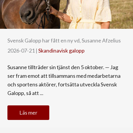
Svensk Galopp har fått en ny vd, Susanne Afzelius
2026-07-21
|
Skandinavisk galopp
Susanne tillträder sin tjänst den 5 oktober. — Jag
ser fram emot att tillsammans med medarbetarna
och sportens aktörer, fortsätta utveckla Svensk
Galopp, så att ...
Läs mer