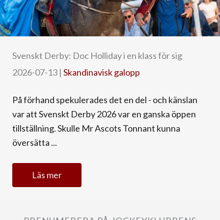
Svenskt Derby: Doc Holliday i en klass för sig
2026-07-13
|
Skandinavisk galopp
På förhand spekulerades det en del - och känslan
var att Svenskt Derby 2026 var en ganska öppen
tillställning. Skulle Mr Ascots Tonnant kunna
översätta ...
Läs mer