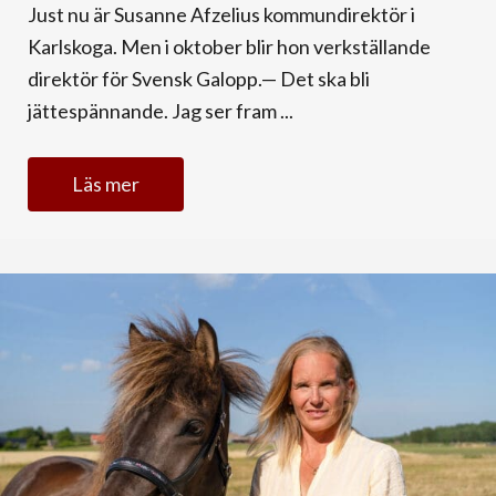
Just nu är Susanne Afzelius kommundirektör i
Karlskoga. Men i oktober blir hon verkställande
direktör för Svensk Galopp.— Det ska bli
jättespännande. Jag ser fram ...
Läs mer