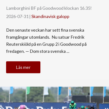
Lamborghini BF på Goodwood klockan 16.35!
2026-07-31
|
Skandinavisk galopp
Den senaste veckan har sett fina svenska
framgångar utomlands. Nu satsar Fredrik
Reuterskiöld på en Grupp 2 i Goodwood på
fredagen. — Dom stora svenska ...
Läs mer