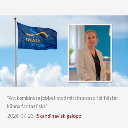
“Att kombinera jobbet med mitt intresse för hästar
känns fantastiskt”
2026-07-23
|
Skandinavisk galopp