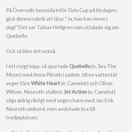
På Övervolls hemsida inför Oslo Cup på lördagen,
gick denna rubrik att läsa: “Ja, han kan vinne i
dag!”Det var Tobias Hellgren som uttalade sig om
Quebello.
Och så blev det också.
I ett rivigt lopp, så spurtade
Quebello
(e. Sea The
Moon) med Anna Pilroth i sadeln, till en vattentät
seger före
White Heart
(e. Camelot) och Oliver
Wilson. Neuroth-stallets
Jet Action
(e. Camelot)
sågs aldrig riktigt med segerchans med Jan Erik
Neuroth ombord, men avslutade bra till
tredjeplatsen.