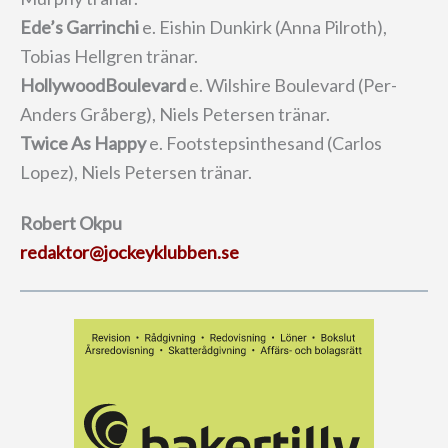
Ede’s Garrinchi
e. Eishin Dunkirk (Anna Pilroth),
Tobias Hellgren tränar.
HollywoodBoulevard
e. Wilshire Boulevard (Per-
Anders Gråberg), Niels Petersen tränar.
Twice As Happy
e. Footstepsinthesand (Carlos
Lopez), Niels Petersen tränar.
Robert Okpu
redaktor@jockeyklubben.se