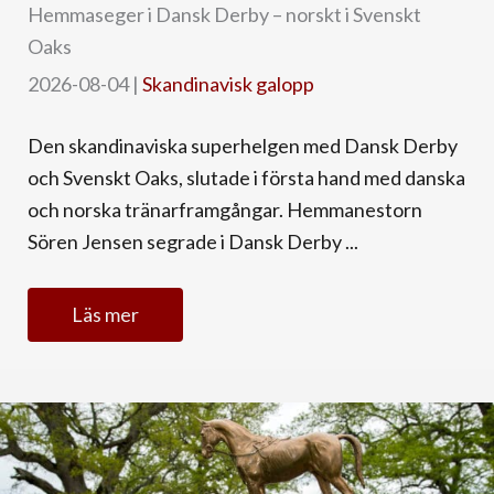
Hemmaseger i Dansk Derby – norskt i Svenskt
Oaks
2026-08-04
|
Skandinavisk galopp
Den skandinaviska superhelgen med Dansk Derby
och Svenskt Oaks, slutade i första hand med danska
och norska tränarframgångar. Hemmanestorn
Sören Jensen segrade i Dansk Derby ...
Läs mer