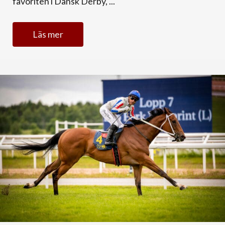
favoriten i Dansk Derby, ...
Läs mer