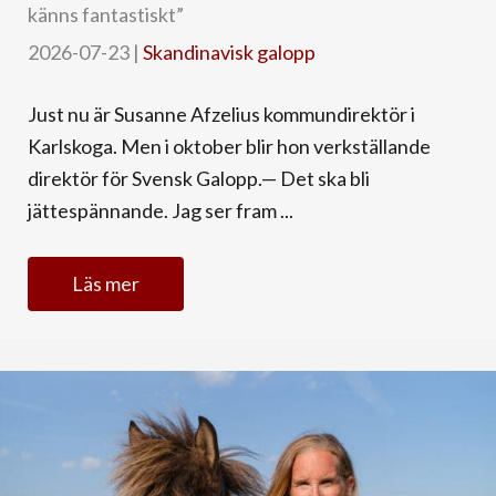
känns fantastiskt”
2026-07-23
|
Skandinavisk galopp
Just nu är Susanne Afzelius kommundirektör i
Karlskoga. Men i oktober blir hon verkställande
direktör för Svensk Galopp.— Det ska bli
jättespännande. Jag ser fram ...
Läs mer