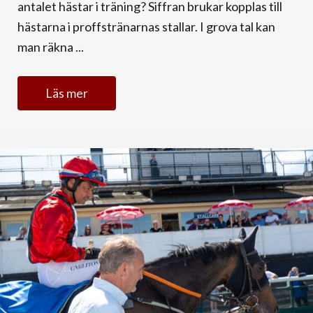
antalet hästar i träning? Siffran brukar kopplas till
hästarna i proffstränarnas stallar. I grova tal kan
man räkna ...
Läs mer