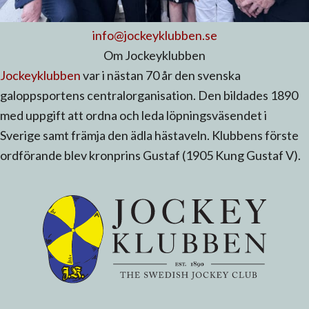
info@jockeyklubben.se
Om Jockeyklubben
Jockeyklubben
var i nästan 70 år den svenska
galoppsportens centralorganisation. Den bildades 1890
med uppgift att ordna och leda löpningsväsendet i
Sverige samt främja den ädla hästaveln. Klubbens förste
ordförande blev kronprins Gustaf (1905 Kung Gustaf V).