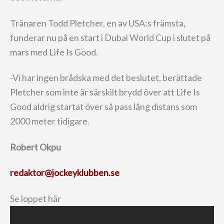
Tränaren Todd Pletcher, en av USA:s främsta,
funderar nu på en start i Dubai World Cup i slutet på
mars med Life Is Good.
-Vi har ingen brådska med det beslutet, berättade
Pletcher som inte är särskilt brydd över att Life Is
Good aldrig startat över så pass lång distans som
2000 meter tidigare.
Robert Okpu
redaktor@jockeyklubben.se
Se loppet här