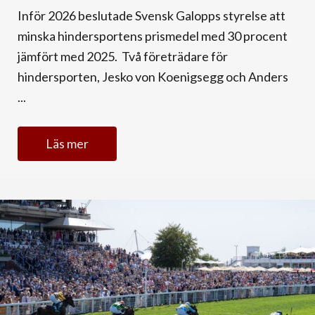
Inför 2026 beslutade Svensk Galopps styrelse att
minska hindersportens prismedel med 30 procent
jämfört med 2025. Två företrädare för
hindersporten, Jesko von Koenigsegg och Anders
...
Läs mer