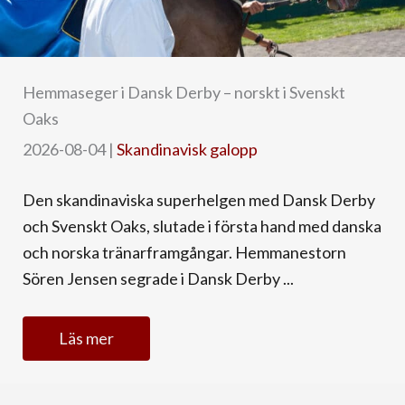
Hemmaseger i Dansk Derby – norskt i Svenskt
Oaks
2026-08-04
|
Skandinavisk galopp
Den skandinaviska superhelgen med Dansk Derby
och Svenskt Oaks, slutade i första hand med danska
och norska tränarframgångar. Hemmanestorn
Sören Jensen segrade i Dansk Derby ...
Läs mer