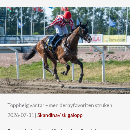
Topphelg väntar – men derbyfavoriten struken
2026-07-31
|
Skandinavisk galopp