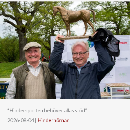
“Hindersporten behöver allas stöd”
2026-08-04
|
Hinderhörnan