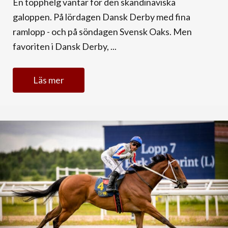
En topphelg väntar för den skandinaviska
galoppen. På lördagen Dansk Derby med fina
ramlopp - och på söndagen Svensk Oaks. Men
favoriten i Dansk Derby, ...
Läs mer