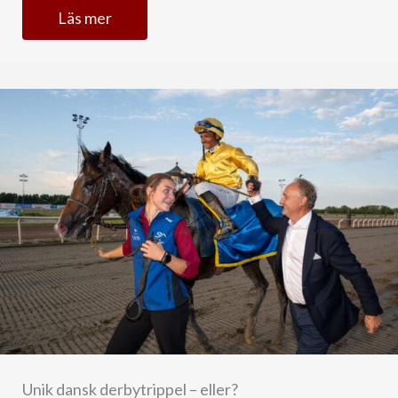
Läs mer
Unik dansk derbytrippel – eller?