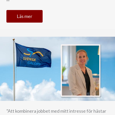
Läs mer
“Att kombinera jobbet med mitt intresse för hästar