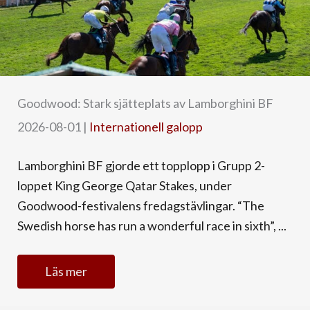
Goodwood: Stark sjätteplats av Lamborghini BF
2026-08-01
|
Internationell galopp
Lamborghini BF gjorde ett topplopp i Grupp 2-
loppet King George Qatar Stakes, under
Goodwood-festivalens fredagstävlingar. “The
Swedish horse has run a wonderful race in sixth”, ...
Läs mer