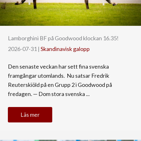
Lamborghini BF på Goodwood klockan 16.35!
2026-07-31
|
Skandinavisk galopp
Den senaste veckan har sett fina svenska
framgångar utomlands. Nu satsar Fredrik
Reuterskiöld på en Grupp 2 i Goodwood på
fredagen. — Dom stora svenska ...
Läs mer