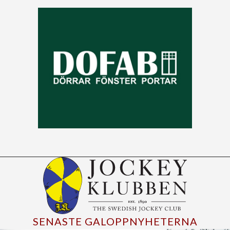
SENASTE GALOPPNYHETERNA