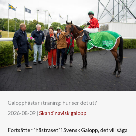
Galopphästar i träning: hur ser det ut?
2026-08-09
|
Skandinavisk galopp
Fortsätter ”hästraset” i Svensk Galopp, det vill säga