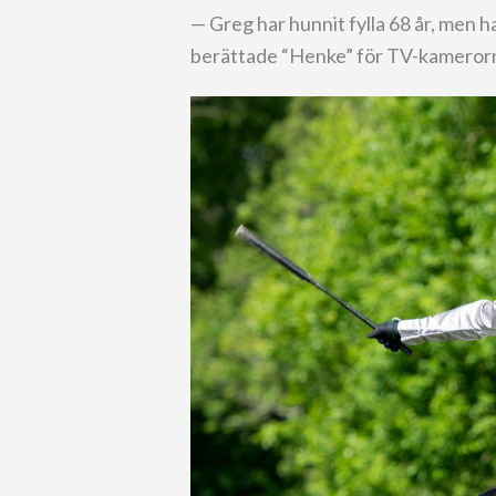
— Greg har hunnit fylla 68 år, men h
berättade “Henke” för TV-kameror