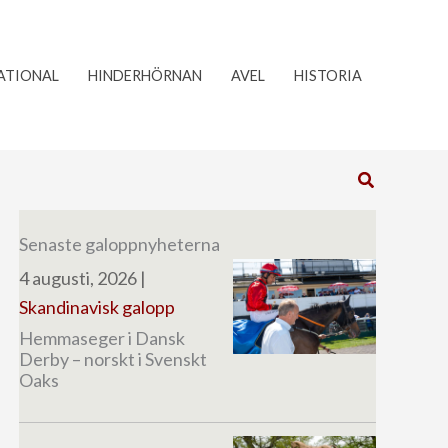
ATIONAL
HINDERHÖRNAN
AVEL
HISTORIA
Sök
Senaste galoppnyheterna
4 augusti, 2026
|
Skandinavisk galopp
Hemmaseger i Dansk
Derby – norskt i Svenskt
Oaks