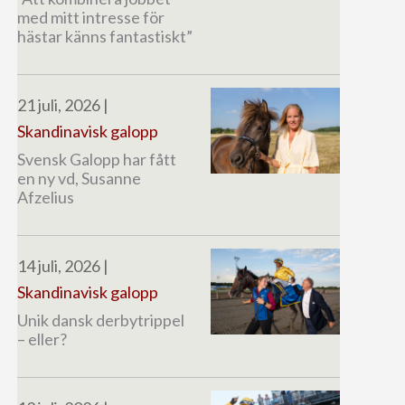
med mitt intresse för
hästar känns fantastiskt”
21 juli, 2026
|
Skandinavisk galopp
Svensk Galopp har fått
en ny vd, Susanne
Afzelius
14 juli, 2026
|
Skandinavisk galopp
Unik dansk derbytrippel
– eller?