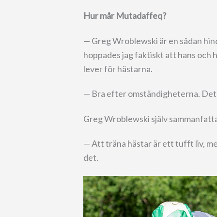
Hur mår Mutadaffeq?
— Greg Wroblewski är en sådan hinde
hoppades jag faktiskt att hans och 
lever för hästarna.
— Bra efter omständigheterna. Det 
Greg Wroblewski själv sammanfatt
— Att träna hästar är ett tufft liv,
det.