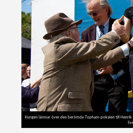
Kungen lämnar över den berömda Topham-pokalen till Henrik E
Sv