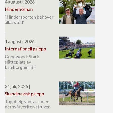
4 augusti, 2026
|
Hinderhörnan
“Hindersporten behöver
allas stöd”
1 augusti, 2026
|
Internationell galopp
Goodwood: Stark
sjätteplats av
Lamborghini BF
31 juli, 2026
|
Skandinavisk galopp
Topphelg väntar – men
derbyfavoriten struken