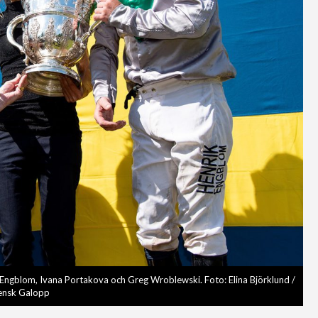
ngblom, Ivana Portakova och Greg Wroblewski. Foto: Elina Björklund /
ensk Galopp