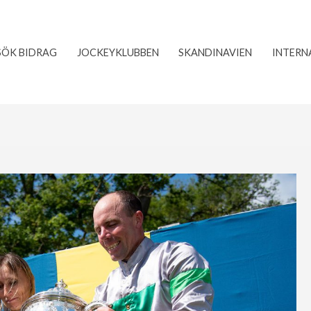
SÖK BIDRAG
JOCKEYKLUBBEN
SKANDINAVIEN
INTERN