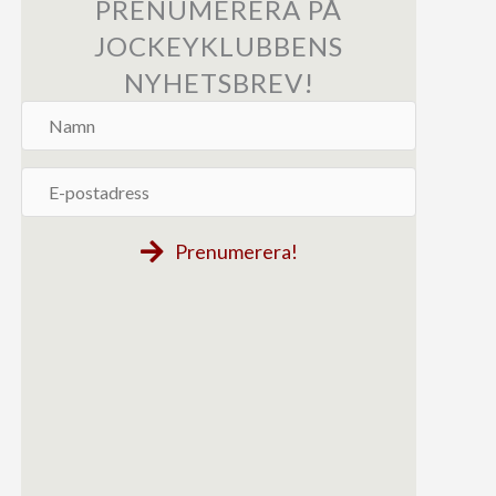
PRENUMERERA PÅ
JOCKEYKLUBBENS
NYHETSBREV!
Namn
E-
postadress
Prenumerera!