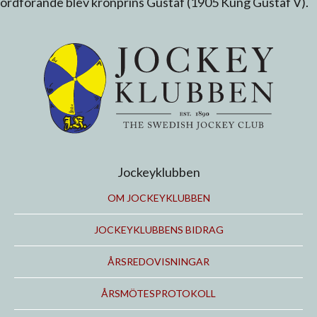
ordförande blev kronprins Gustaf (1905 Kung Gustaf V).
Jockeyklubben
OM JOCKEYKLUBBEN
JOCKEYKLUBBENS BIDRAG
ÅRSREDOVISNINGAR
ÅRSMÖTESPROTOKOLL