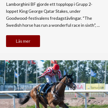
Lamborghini BF gjorde ett topplopp i Grupp 2-
loppet King George Qatar Stakes, under
Goodwood-festivalens fredagstävlingar. “The
Swedish horse has run a wonderful race in sixth”, ...
Läs mer