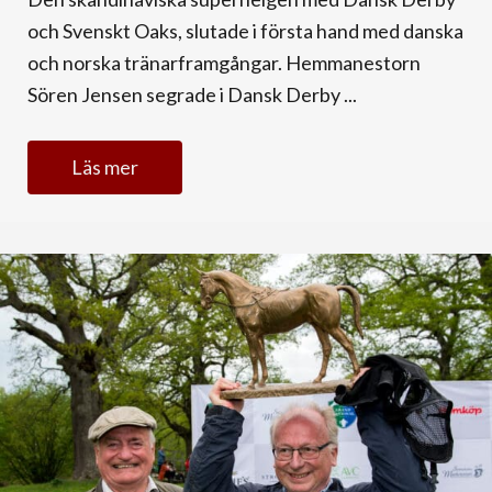
och Svenskt Oaks, slutade i första hand med danska
och norska tränarframgångar. Hemmanestorn
Sören Jensen segrade i Dansk Derby ...
Läs mer