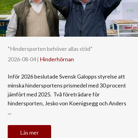
“Hindersporten behöver allas stöd”
2026-08-04
|
Hinderhörnan
Inför 2026 beslutade Svensk Galopps styrelse att
minska hindersportens prismedel med 30 procent
jämfört med 2025. Två företrädare för
hindersporten, Jesko von Koenigsegg och Anders
...
Läs mer