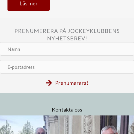
Läs mer
PRENUMERERA PÅ JOCKEYKLUBBENS
NYHETSBREV!
Namn
E-
postadress
Prenumerera!
Kontakta oss