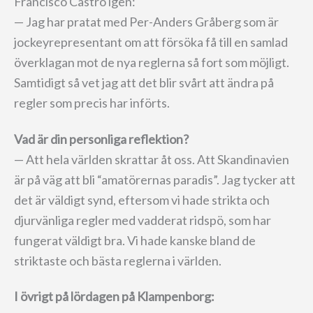
Francisco Castro igen:
— Jag har pratat med Per-Anders Gråberg som är
jockeyrepresentant om att försöka få till en samlad
överklagan mot de nya reglerna så fort som möjligt.
Samtidigt så vet jag att det blir svårt att ändra på
regler som precis har införts.
Vad är din personliga reflektion?
— Att hela världen skrattar åt oss. Att Skandinavien
är på väg att bli “amatörernas paradis”. Jag tycker att
det är väldigt synd, eftersom vi hade strikta och
djurvänliga regler med vadderat ridspö, som har
fungerat väldigt bra. Vi hade kanske bland de
striktaste och bästa reglerna i världen.
I övrigt på lördagen på Klampenborg: