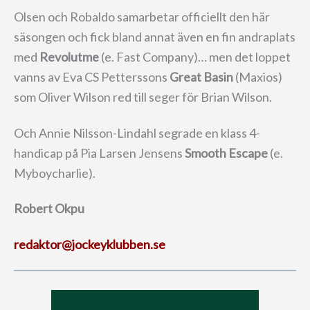
Olsen och Robaldo samarbetar officiellt den här
säsongen och fick bland annat även en fin andraplats
med
Revolutme
(e. Fast Company)… men det loppet
vanns av Eva CS Petterssons
Great Basin
(Maxios)
som Oliver Wilson red till seger för Brian Wilson.
Och Annie Nilsson-Lindahl segrade en klass 4-
handicap på Pia Larsen Jensens
Smooth Escape
(e.
Myboycharlie).
Robert Okpu
redaktor@jockeyklubben.se