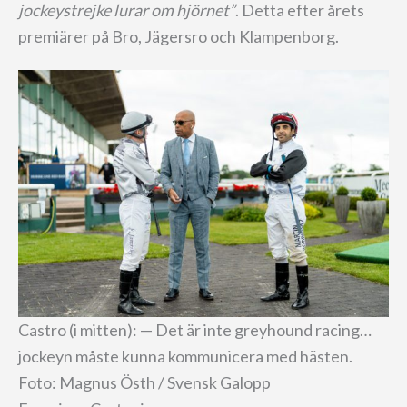
jockeystrejke lurar om hjörnet”
. Detta efter årets
premiärer på Bro, Jägersro och Klampenborg.
Castro (i mitten): — Det är inte greyhound racing…
jockeyn måste kunna kommunicera med hästen.
Foto: Magnus Östh / Svensk Galopp