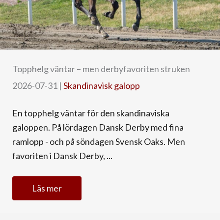
Topphelg väntar – men derbyfavoriten struken
2026-07-31
|
Skandinavisk galopp
En topphelg väntar för den skandinaviska
galoppen. På lördagen Dansk Derby med fina
ramlopp - och på söndagen Svensk Oaks. Men
favoriten i Dansk Derby, ...
Läs mer