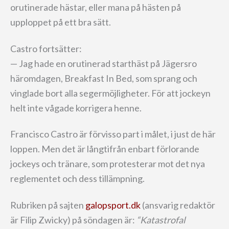
orutinerade hästar, eller mana på hästen på
upploppet på ett bra sätt.
Castro fortsätter:
— Jag hade en orutinerad starthäst på Jägersro
häromdagen, Breakfast In Bed, som sprang och
vinglade bort alla segermöjligheter. För att jockeyn
helt inte vågade korrigera henne.
Francisco Castro är förvisso part i målet, i just de här
loppen. Men det är långtifrån enbart förlorande
jockeys och tränare, som protesterar mot det nya
reglementet och dess tillämpning.
Rubriken på sajten
galopsport.dk
(ansvarig redaktör
är Filip Zwicky) på söndagen är:
“Katastrofal