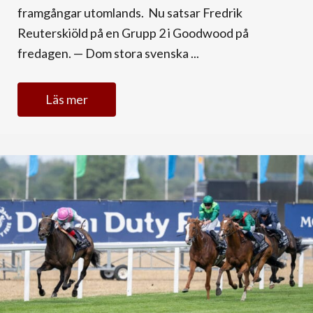
framgångar utomlands. Nu satsar Fredrik
Reuterskiöld på en Grupp 2 i Goodwood på
fredagen. — Dom stora svenska ...
Läs mer