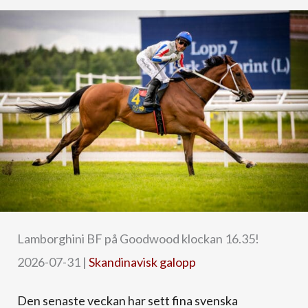
Lamborghini BF på Goodwood klockan 16.35!
2026-07-31
|
Skandinavisk galopp
Den senaste veckan har sett fina svenska