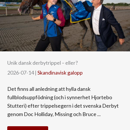
Unik dansk derbytrippel – eller?
2026-07-14
|
Skandinavisk galopp
Det finns all anledning att hylla dansk
fullblodsuppfödning (och i synnerhet Hjortebo
Stutteri) efter trippelsegern i det svenska Derbyt
genom Doc Holliday, Missing och Bruce ...