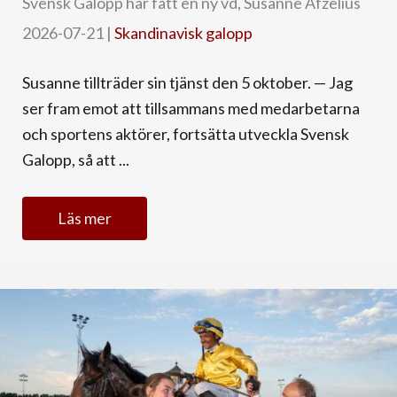
Svensk Galopp har fått en ny vd, Susanne Afzelius
2026-07-21
|
Skandinavisk galopp
Susanne tillträder sin tjänst den 5 oktober. — Jag
ser fram emot att tillsammans med medarbetarna
och sportens aktörer, fortsätta utveckla Svensk
Galopp, så att ...
Läs mer