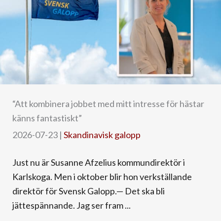
“Att kombinera jobbet med mitt intresse för hästar
känns fantastiskt”
2026-07-23
|
Skandinavisk galopp
Just nu är Susanne Afzelius kommundirektör i
Karlskoga. Men i oktober blir hon verkställande
direktör för Svensk Galopp.— Det ska bli
jättespännande. Jag ser fram ...