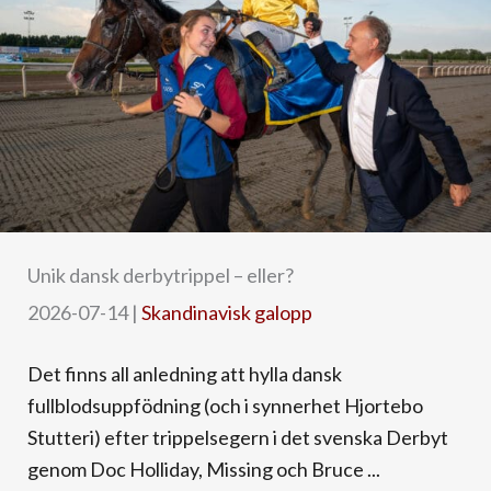
Unik dansk derbytrippel – eller?
2026-07-14
|
Skandinavisk galopp
Det finns all anledning att hylla dansk
fullblodsuppfödning (och i synnerhet Hjortebo
Stutteri) efter trippelsegern i det svenska Derbyt
genom Doc Holliday, Missing och Bruce ...