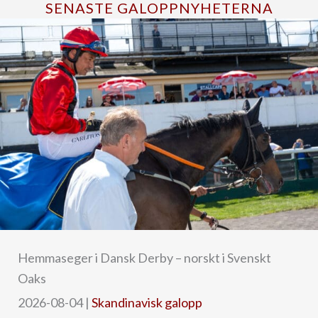
SENASTE GALOPPNYHETERNA
Hemmaseger i Dansk Derby – norskt i Svenskt
Oaks
2026-08-04
|
Skandinavisk galopp