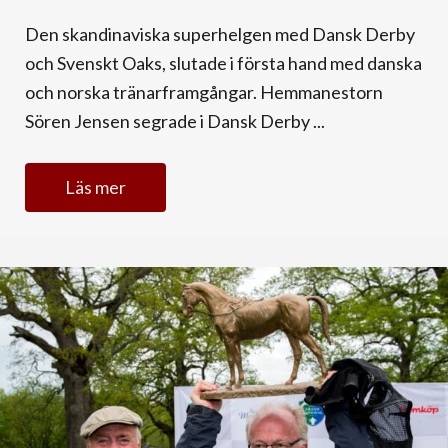
Den skandinaviska superhelgen med Dansk Derby
och Svenskt Oaks, slutade i första hand med danska
och norska tränarframgångar. Hemmanestorn
Sören Jensen segrade i Dansk Derby ...
Läs mer