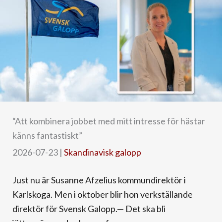
“Att kombinera jobbet med mitt intresse för hästar
känns fantastiskt”
2026-07-23
|
Skandinavisk galopp
Just nu är Susanne Afzelius kommundirektör i
Karlskoga. Men i oktober blir hon verkställande
direktör för Svensk Galopp.— Det ska bli