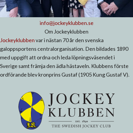
info@jockeyklubben.se
Om Jockeyklubben
Jockeyklubben
var i nästan 70 år den svenska
galoppsportens centralorganisation. Den bildades 1890
med uppgift att ordna och leda löpningsväsendet i
Sverige samt främja den ädla hästaveln. Klubbens förste
ordförande blev kronprins Gustaf (1905 Kung Gustaf V).