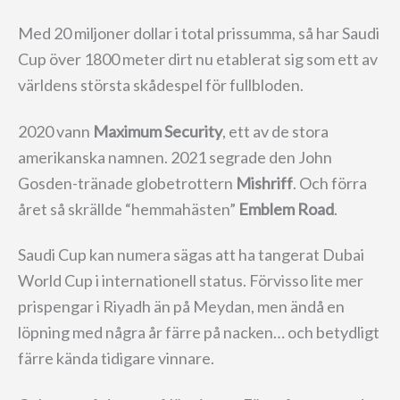
Med 20 miljoner dollar i total prissumma, så har Saudi
Cup över 1800 meter dirt nu etablerat sig som ett av
världens största skådespel för fullbloden.
2020 vann
Maximum Security
, ett av de stora
amerikanska namnen. 2021 segrade den John
Gosden-tränade globetrottern
Mishriff
. Och förra
året så skrällde “hemmahästen”
Emblem Road
.
Saudi Cup kan numera sägas att ha tangerat Dubai
World Cup i internationell status. Förvisso lite mer
prispengar i Riyadh än på Meydan, men ändå en
löpning med några år färre på nacken… och betydligt
färre kända tidigare vinnare.