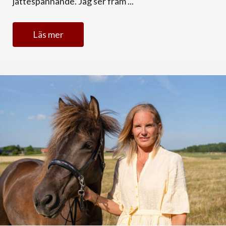
jättespännande. Jag ser fram ...
Läs mer