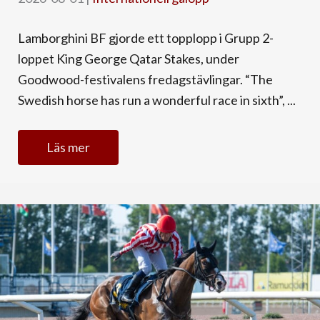
Lamborghini BF gjorde ett topplopp i Grupp 2-
loppet King George Qatar Stakes, under
Goodwood-festivalens fredagstävlingar. “The
Swedish horse has run a wonderful race in sixth”, ...
Läs mer