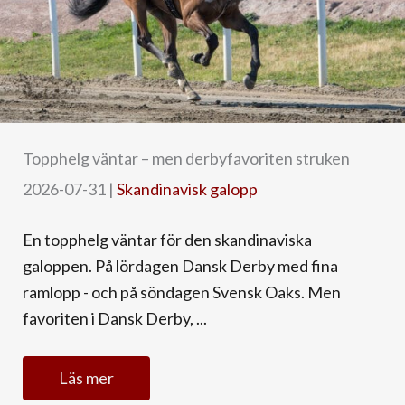
Topphelg väntar – men derbyfavoriten struken
2026-07-31
|
Skandinavisk galopp
En topphelg väntar för den skandinaviska
galoppen. På lördagen Dansk Derby med fina
ramlopp - och på söndagen Svensk Oaks. Men
favoriten i Dansk Derby, ...
Läs mer