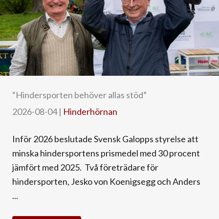
“Hindersporten behöver allas stöd”
2026-08-04
|
Hinderhörnan
Inför 2026 beslutade Svensk Galopps styrelse att
minska hindersportens prismedel med 30 procent
jämfört med 2025. Två företrädare för
hindersporten, Jesko von Koenigsegg och Anders
...