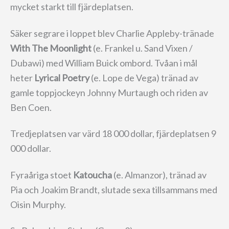
mycket starkt till fjärdeplatsen.
Säker segrare i loppet blev Charlie Appleby-tränade
With The Moonlight
(e. Frankel u. Sand Vixen /
Dubawi) med William Buick ombord. Tvåan i mål
heter
Lyrical Poetry
(e. Lope de Vega) tränad av
gamle toppjockeyn Johnny Murtaugh och riden av
Ben Coen.
Tredjeplatsen var värd 18 000 dollar, fjärdeplatsen 9
000 dollar.
Fyraåriga stoet
Katoucha
(e. Almanzor), tränad av
Pia och Joakim Brandt, slutade sexa tillsammans med
Oisin Murphy.