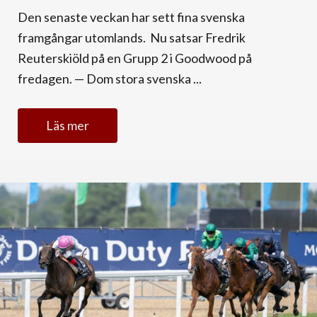
Den senaste veckan har sett fina svenska
framgångar utomlands. Nu satsar Fredrik
Reuterskiöld på en Grupp 2 i Goodwood på
fredagen. — Dom stora svenska ...
Läs mer