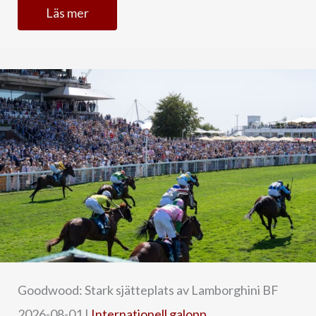
Läs mer
Goodwood: Stark sjätteplats av Lamborghini BF
2026-08-01
|
Internationell galopp