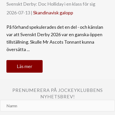
Svenskt Derby: Doc Holliday i en klass för sig
2026-07-13
|
Skandinavisk galopp
På förhand spekulerades det en del - och känslan
var att Svenskt Derby 2026 var en ganska öppen
tillställning. Skulle Mr Ascots Tonnant kunna
översätta ...
Läs mer
PRENUMERERA PÅ JOCKEYKLUBBENS
NYHETSBREV!
Namn