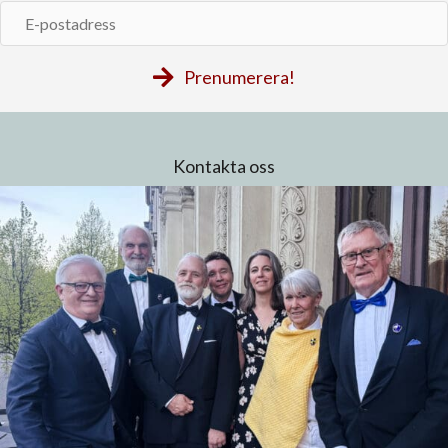
E-
postadress
Prenumerera!
Kontakta oss