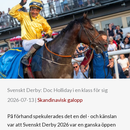
Svenskt Derby: Doc Holliday i en klass för sig
2026-07-13
|
Skandinavisk galopp
På förhand spekulerades det en del - och känslan
var att Svenskt Derby 2026 var en ganska öppen