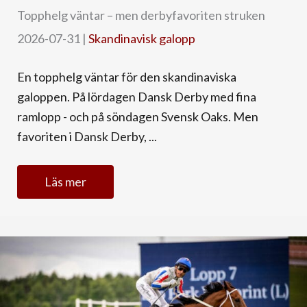
Topphelg väntar – men derbyfavoriten struken
2026-07-31
|
Skandinavisk galopp
En topphelg väntar för den skandinaviska
galoppen. På lördagen Dansk Derby med fina
ramlopp - och på söndagen Svensk Oaks. Men
favoriten i Dansk Derby, ...
Läs mer