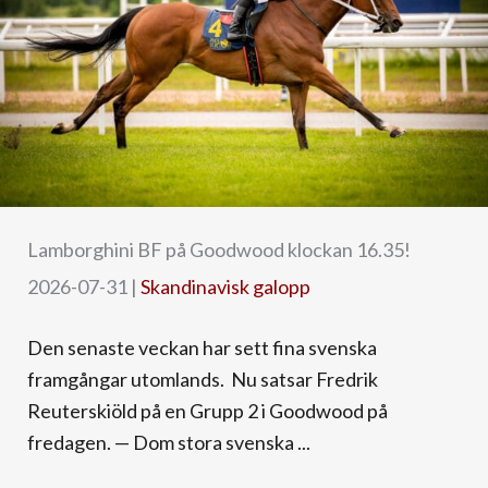
Lamborghini BF på Goodwood klockan 16.35!
2026-07-31
|
Skandinavisk galopp
Den senaste veckan har sett fina svenska
framgångar utomlands. Nu satsar Fredrik
Reuterskiöld på en Grupp 2 i Goodwood på
fredagen. — Dom stora svenska ...