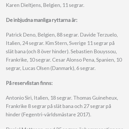
Karen Dieltjens, Belgien, 11 segrar.
De inbjudna manliga ryttarna är:
Patrick Deno, Belgien, 88 segrar. Davide Terzuelo,
Italien, 24 segrar. Kim Stern, Sverige 11 segrar på
slät bana (och 8 över hinder). Sebastien Bouyssou,
Frankrike, 10 segrar. Cesar Alonso Pena, Spanien, 10
segrar, Lucas Olsen (Danmark), 6 segrar.
På reservlistan finns:
Antonio Siri, Italien, 18 segrar. Thomas Guineheux,
Frankrike 8 segrar på slät bana och 27 segrar på
hinder (Fegentri-världsmästare 2017).