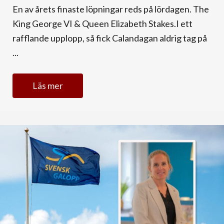
En av årets finaste löpningar reds på lördagen. The
King George VI & Queen Elizabeth Stakes.I ett
rafflande upplopp, så fick Calandagan aldrig tag på
...
Läs mer