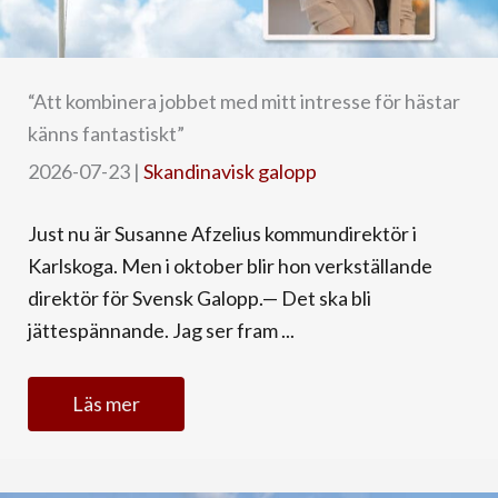
“Att kombinera jobbet med mitt intresse för hästar
känns fantastiskt”
2026-07-23
|
Skandinavisk galopp
Just nu är Susanne Afzelius kommundirektör i
Karlskoga. Men i oktober blir hon verkställande
direktör för Svensk Galopp.— Det ska bli
jättespännande. Jag ser fram ...
Läs mer