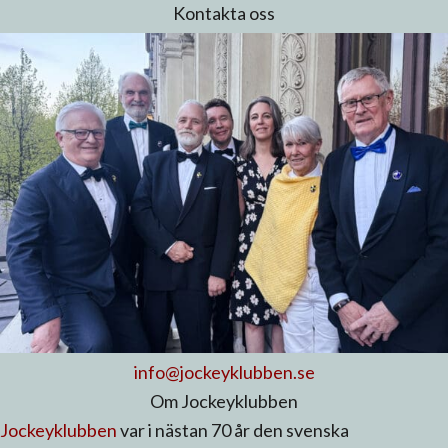
Kontakta oss
info@jockeyklubben.se
Om Jockeyklubben
Jockeyklubben
var i nästan 70 år den svenska