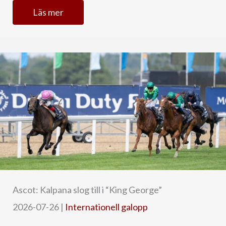
Läs mer
Ascot: Kalpana slog till i “King George”
2026-07-26
|
Internationell galopp