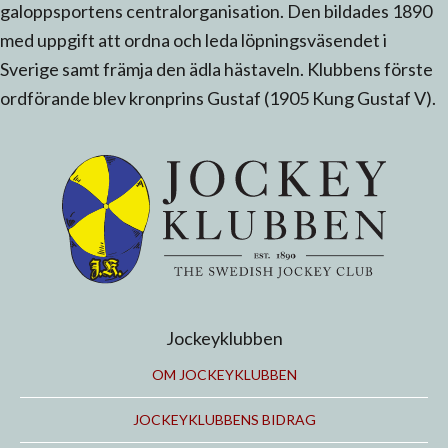
galoppsportens centralorganisation. Den bildades 1890
med uppgift att ordna och leda löpningsväsendet i
Sverige samt främja den ädla hästaveln. Klubbens förste
ordförande blev kronprins Gustaf (1905 Kung Gustaf V).
Jockeyklubben
OM JOCKEYKLUBBEN
JOCKEYKLUBBENS BIDRAG