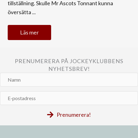
tillställning. Skulle Mr Ascots Tonnant kunna
översätta ...
Läs mer
PRENUMERERA PÅ JOCKEYKLUBBENS
NYHETSBREV!
Namn
E-
postadress
Prenumerera!