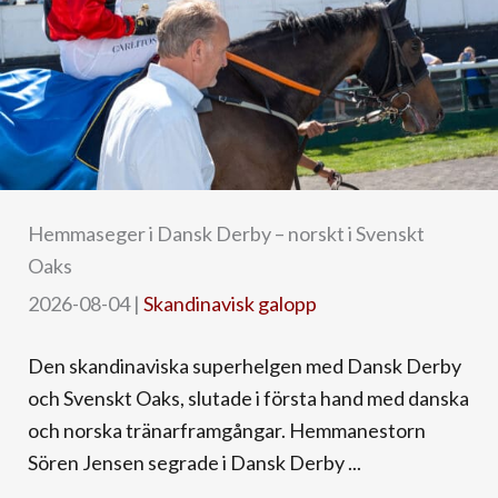
Hemmaseger i Dansk Derby – norskt i Svenskt
Oaks
2026-08-04
|
Skandinavisk galopp
Den skandinaviska superhelgen med Dansk Derby
och Svenskt Oaks, slutade i första hand med danska
och norska tränarframgångar. Hemmanestorn
Sören Jensen segrade i Dansk Derby ...