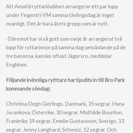
Att Amatörryttarklubben arrangerar ett par lopp
under Fegentri-VM samma tävlingsdag är inget
ovanligt. Det är bara årets grepp som är nytt.
-Däremot har vi så gott som varje år arrangerat två
lopp för ryttarinnor på samma dag omväxlande på de
tre banorna, kanske oftast Jägersro, meddelar
Engblom.
Följande kvinnliga rytttare har bjudits in till Bro Park
kommande söndag:
Christina Degn Gierlings, Danmark, 35 segrar. Hana
Jurankova, Österrike, 30 segrar. Mathilde Bourilon,
Frankrike 19 segrar. Emelie Gustavsson, Sverige, 13
segrar. Jenny Langhard, Schweiz, 12 segrar. Och