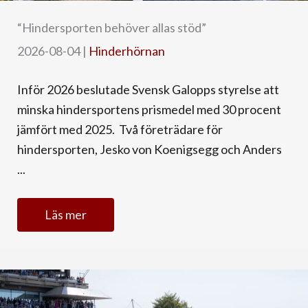
“Hindersporten behöver allas stöd”
2026-08-04
|
Hinderhörnan
Inför 2026 beslutade Svensk Galopps styrelse att
minska hindersportens prismedel med 30 procent
jämfört med 2025. Två företrädare för
hindersporten, Jesko von Koenigsegg och Anders
...
Läs mer