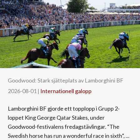
Goodwood: Stark sjätteplats av Lamborghini BF
2026-08-01
|
Internationell galopp
Lamborghini BF gjorde ett topplopp i Grupp 2-
loppet King George Qatar Stakes, under
Goodwood-festivalens fredagstävlingar. “The
Swedish horse has run a wonderful race in sixth”, ...