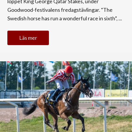
loppet King George Qatar Stakes, under
Goodwood-festivalens fredagstävlingar. “The
Swedish horse has run a wonderful race in sixth”, ...
Läs mer