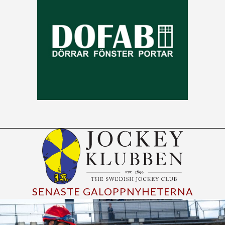
SENASTE GALOPPNYHETERNA