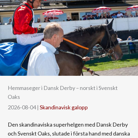
Hemmaseger i Dansk Derby – norskt i Svenskt
Oaks
2026-08-04
|
Skandinavisk galopp
Den skandinaviska superhelgen med Dansk Derby
och Svenskt Oaks, slutade i första hand med danska