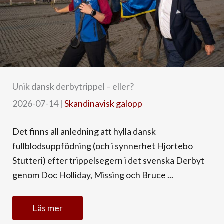
Unik dansk derbytrippel – eller?
2026-07-14
|
Skandinavisk galopp
Det finns all anledning att hylla dansk
fullblodsuppfödning (och i synnerhet Hjortebo
Stutteri) efter trippelsegern i det svenska Derbyt
genom Doc Holliday, Missing och Bruce ...
Läs mer