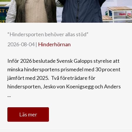
“Hindersporten behöver allas stöd”
2026-08-04
|
Hinderhörnan
Inför 2026 beslutade Svensk Galopps styrelse att
minska hindersportens prismedel med 30 procent
jämfört med 2025. Två företrädare för
hindersporten, Jesko von Koenigsegg och Anders
...
Läs mer