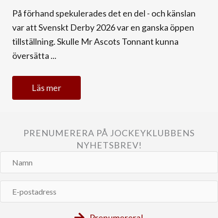
På förhand spekulerades det en del - och känslan
var att Svenskt Derby 2026 var en ganska öppen
tillställning. Skulle Mr Ascots Tonnant kunna
översätta ...
Läs mer
PRENUMERERA PÅ JOCKEYKLUBBENS
NYHETSBREV!
Namn
E-
postadress
Prenumerera!