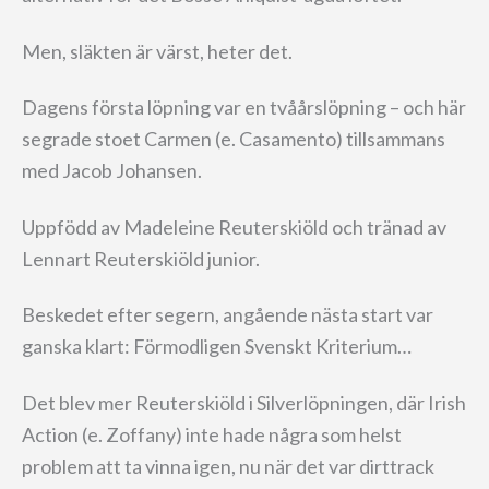
Men, släkten är värst, heter det.
Dagens första löpning var en tvåårslöpning – och här
segrade stoet Carmen (e. Casamento) tillsammans
med Jacob Johansen.
Uppfödd av Madeleine Reuterskiöld och tränad av
Lennart Reuterskiöld junior.
Beskedet efter segern, angående nästa start var
ganska klart: Förmodligen Svenskt Kriterium…
Det blev mer Reuterskiöld i Silverlöpningen, där Irish
Action (e. Zoffany) inte hade några som helst
problem att ta vinna igen, nu när det var dirttrack