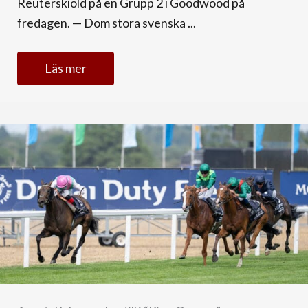
Reuterskiöld på en Grupp 2 i Goodwood på
fredagen. — Dom stora svenska ...
Läs mer