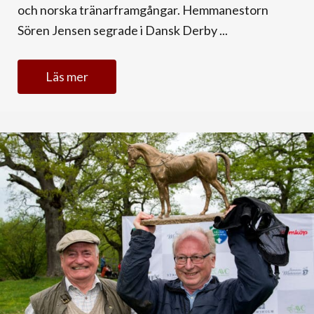
och norska tränarframgångar. Hemmanestorn
Sören Jensen segrade i Dansk Derby ...
Läs mer