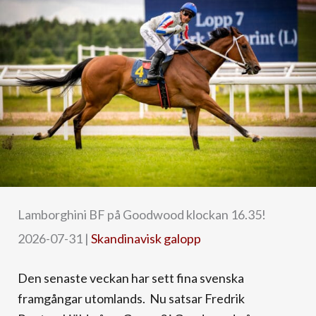
Lamborghini BF på Goodwood klockan 16.35!
2026-07-31
|
Skandinavisk galopp
Den senaste veckan har sett fina svenska
framgångar utomlands. Nu satsar Fredrik