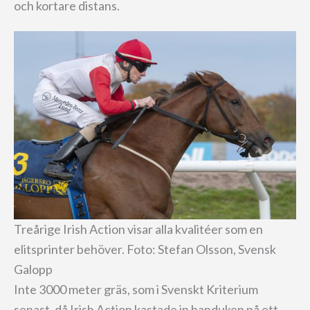
och kortare distans.
Treårige Irish Action visar alla kvalitéer som en
elitsprinter behöver. Foto: Stefan Olsson, Svensk
Galopp
Inte 3000 meter gräs, som i Svenskt Kriterium
senast, då Irish Action kastade in handuken på ett