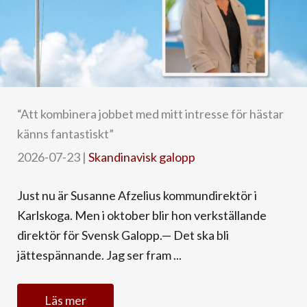
“Att kombinera jobbet med mitt intresse för hästar
känns fantastiskt”
2026-07-23
|
Skandinavisk galopp
Just nu är Susanne Afzelius kommundirektör i
Karlskoga. Men i oktober blir hon verkställande
direktör för Svensk Galopp.— Det ska bli
jättespännande. Jag ser fram ...
Läs mer