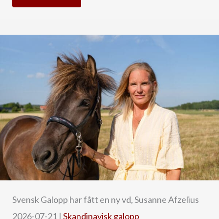
Svensk Galopp har fått en ny vd, Susanne Afzelius
2026-07-21
|
Skandinavisk galopp