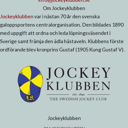
Om Jockeyklubben
Jockeyklubben
var i nästan 70 år den svenska
galoppsportens centralorganisation. Den bildades 1890
med uppgift att ordna och leda löpningsväsendet i
Sverige samt främja den ädla hästaveln. Klubbens förste
ordförande blev kronprins Gustaf (1905 Kung Gustaf V).
Jockeyklubben