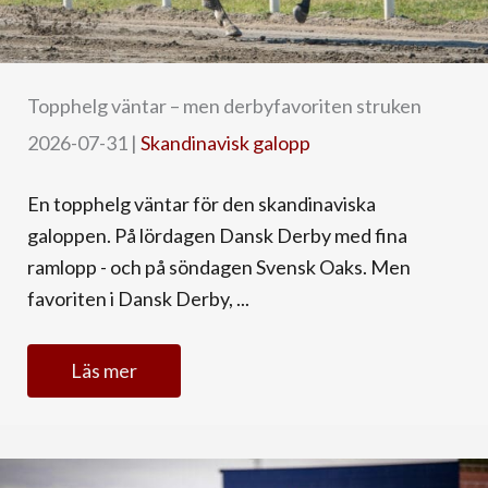
Topphelg väntar – men derbyfavoriten struken
2026-07-31
|
Skandinavisk galopp
En topphelg väntar för den skandinaviska
galoppen. På lördagen Dansk Derby med fina
ramlopp - och på söndagen Svensk Oaks. Men
favoriten i Dansk Derby, ...
Läs mer