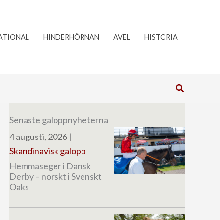
ATIONAL
HINDERHÖRNAN
AVEL
HISTORIA
Sök
Senaste galoppnyheterna
4 augusti, 2026
|
Skandinavisk galopp
Hemmaseger i Dansk
Derby – norskt i Svenskt
Oaks