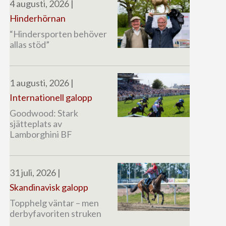
4 augusti, 2026
|
Hinderhörnan
“Hindersporten behöver
allas stöd”
1 augusti, 2026
|
Internationell galopp
Goodwood: Stark
sjätteplats av
Lamborghini BF
31 juli, 2026
|
Skandinavisk galopp
Topphelg väntar – men
derbyfavoriten struken