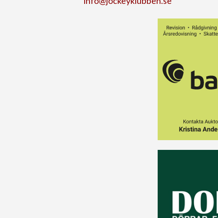
info@jockeyklubben.se