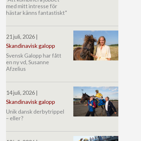
med mitt intresse för
hästar känns fantastiskt”
21 juli, 2026
|
Skandinavisk galopp
Svensk Galopp har fått
en ny vd, Susanne
Afzelius
14 juli, 2026
|
Skandinavisk galopp
Unik dansk derbytrippel
– eller?