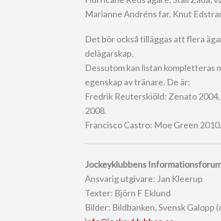
Marianne Andréns far, Knut Edstra
Det bör också tilläggas att flera äga
delägarskap.
Dessutom kan listan kompletteras 
egenskap av tränare. De är:
Fredrik Reuterskiöld: Zenato 2004
2008.
Francisco Castro: Moe Green 2010
Jockeyklubbens Informationsforu
Ansvarig utgivare: Jan Kleerup
Texter: Björn F Eklund
Bilder: Bildbanken, Svensk Galopp (