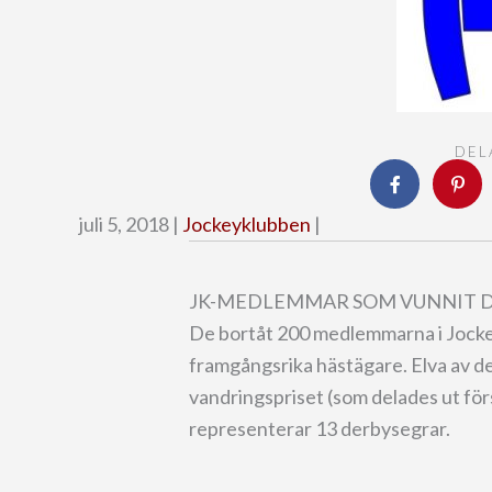
DEL
juli 5, 2018 |
Jockeyklubben
|
JK-MEDLEMMAR SOM VUNNIT 
De bortåt 200 medlemmarna i Jock
framgångsrika hästägare. Elva av de
vandringspriset (som delades ut fö
representerar 13 derbysegrar.