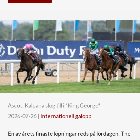
Ascot: Kalpana slog till i “King George”
2026-07-26
|
Internationell galopp
En av årets finaste löpningar reds på lördagen. The