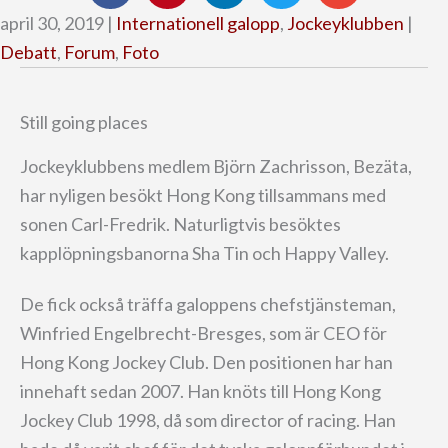
april 30, 2019 |
Internationell galopp
,
Jockeyklubben
|
Debatt
,
Forum
,
Foto
Still going places
Jockeyklubbens medlem Björn Zachrisson, Bezäta,
har nyligen besökt Hong Kong tillsammans med
sonen Carl-Fredrik. Naturligtvis besöktes
kapplöpningsbanorna Sha Tin och Happy Valley.
De fick också träffa galoppens chefstjänsteman,
Winfried Engelbrecht-Bresges, som är CEO för
Hong Kong Jockey Club. Den positionen har han
innehaft sedan 2007. Han knöts till Hong Kong
Jockey Club 1998, då som director of racing. Han