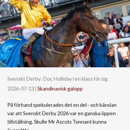
Svenskt Derby: Doc Holliday i en klass för sig
2026-07-13
|
Skandinavisk galopp
På förhand spekulerades det en del - och känslan
var att Svenskt Derby 2026 var en ganska öppen
tillställning. Skulle Mr Ascots Tonnant kunna
översätta ...