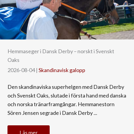
Hemmaseger i Dansk Derby – norskt i Svenskt
Oaks
2026-08-04
|
Skandinavisk galopp
Den skandinaviska superhelgen med Dansk Derby
och Svenskt Oaks, slutade i första hand med danska
och norska tränarframgångar. Hemmanestorn
Sören Jensen segrade i Dansk Derby ...
Läs mer