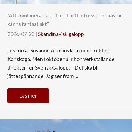
“Att kombinera jobbet med mitt intresse för hästar
känns fantastiskt”
2026-07-23
|
Skandinavisk galopp
Just nu är Susanne Afzelius kommundirektör i
Karlskoga. Men i oktober blir hon verkställande
direktör för Svensk Galopp.— Det ska bli
jättespännande. Jag ser fram ...
Läs mer