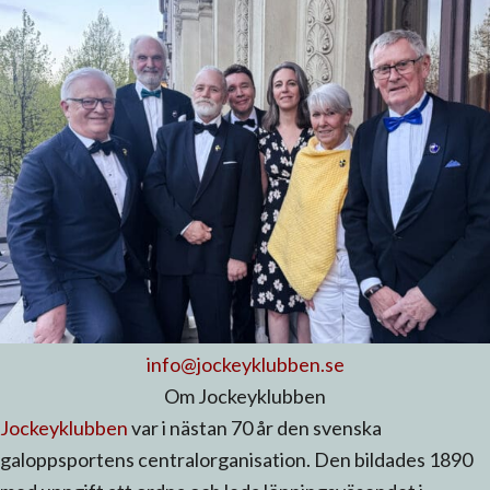
info@jockeyklubben.se
Om Jockeyklubben
Jockeyklubben
var i nästan 70 år den svenska
galoppsportens centralorganisation. Den bildades 1890