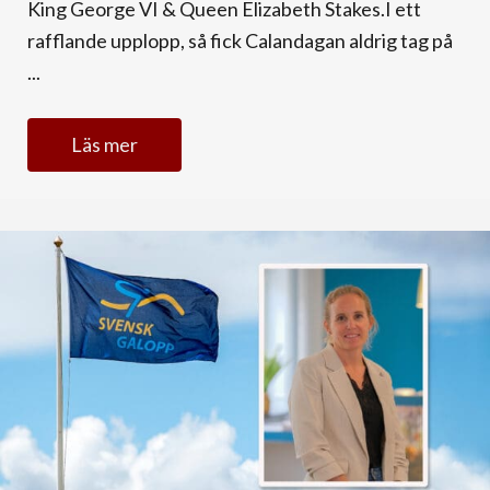
King George VI & Queen Elizabeth Stakes.I ett
rafflande upplopp, så fick Calandagan aldrig tag på
...
Läs mer