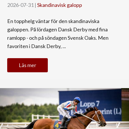
2026-07-31
|
Skandinavisk galopp
En topphelg väntar för den skandinaviska
galoppen. På lördagen Dansk Derby med fina
ramlopp - och på söndagen Svensk Oaks. Men
favoriten i Dansk Derby, ...
Läs mer