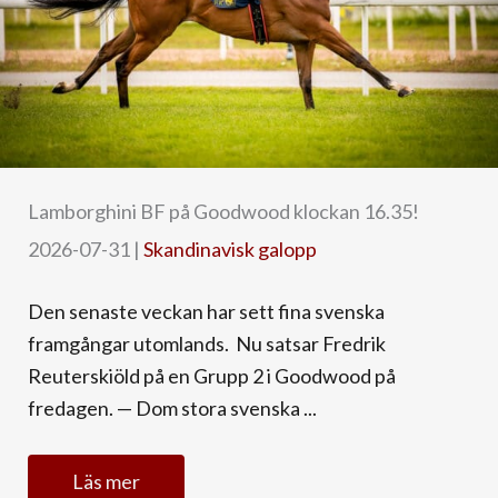
Lamborghini BF på Goodwood klockan 16.35!
2026-07-31
|
Skandinavisk galopp
Den senaste veckan har sett fina svenska
framgångar utomlands. Nu satsar Fredrik
Reuterskiöld på en Grupp 2 i Goodwood på
fredagen. — Dom stora svenska ...
Läs mer