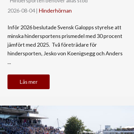
“Hindersporten behöver allas stöd”
2026-08-04
|
Hinderhörnan
Inför 2026 beslutade Svensk Galopps styrelse att
minska hindersportens prismedel med 30 procent
jämfört med 2025. Två företrädare för
hindersporten, Jesko von Koenigsegg och Anders
...
Läs mer