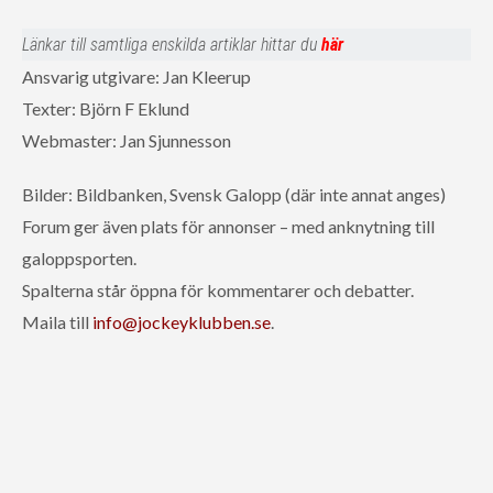
Länkar till samtliga enskilda artiklar hittar du
här
Ansvarig utgivare: Jan Kleerup
Texter: Björn F Eklund
Webmaster: Jan Sjunnesson
Bilder: Bildbanken, Svensk Galopp (där inte annat anges)
Forum ger även plats för annonser – med anknytning till
galoppsporten.
Spalterna står öppna för kommentarer och debatter.
Maila till
info@jockeyklubben.se
.