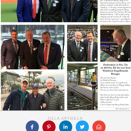
DELA ARTIKELN