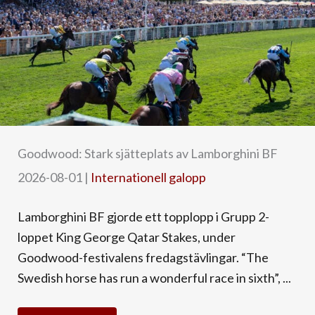
Goodwood: Stark sjätteplats av Lamborghini BF
2026-08-01
|
Internationell galopp
Lamborghini BF gjorde ett topplopp i Grupp 2-
loppet King George Qatar Stakes, under
Goodwood-festivalens fredagstävlingar. “The
Swedish horse has run a wonderful race in sixth”, ...