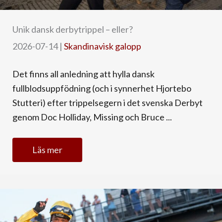
Unik dansk derbytrippel – eller?
2026-07-14
|
Skandinavisk galopp
Det finns all anledning att hylla dansk
fullblodsuppfödning (och i synnerhet Hjortebo
Stutteri) efter trippelsegern i det svenska Derbyt
genom Doc Holliday, Missing och Bruce ...
Läs mer