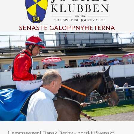
SENASTE GALOPPNYHETERNA
Hemmaseger i Dansk Derby – norskt i Svenskt