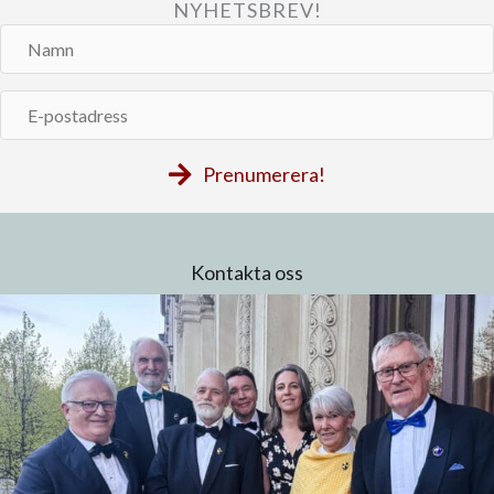
NYHETSBREV!
Namn
E-
postadress
Prenumerera!
Kontakta oss