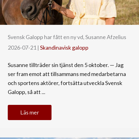
Svensk Galopp har fått en ny vd, Susanne Afzelius
2026-07-21
|
Skandinavisk galopp
Susanne tillträder sin tjänst den 5 oktober. — Jag
ser fram emot att tillsammans med medarbetarna
och sportens aktörer, fortsätta utveckla Svensk
Galopp, så att ...
Läs mer