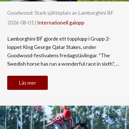
Goodwood: Stark sjätteplats av Lamborghini BF
2026-08-01
|
Internationell galopp
Lamborghini BF gjorde ett topplopp i Grupp 2-
loppet King George Qatar Stakes, under
Goodwood-festivalens fredagstävlingar. “The
Swedish horse has run a wonderful race in sixth”, ...
Läs mer