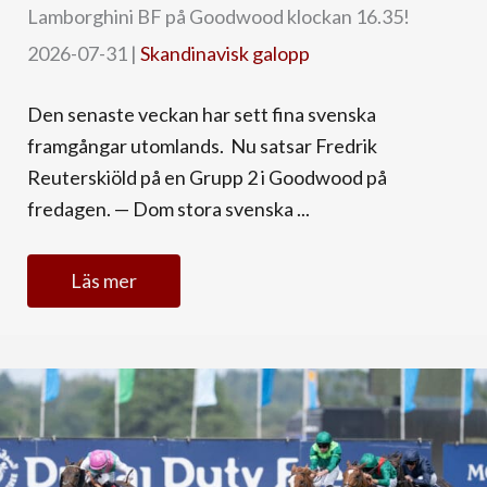
Lamborghini BF på Goodwood klockan 16.35!
2026-07-31
|
Skandinavisk galopp
Den senaste veckan har sett fina svenska
framgångar utomlands. Nu satsar Fredrik
Reuterskiöld på en Grupp 2 i Goodwood på
fredagen. — Dom stora svenska ...
Läs mer