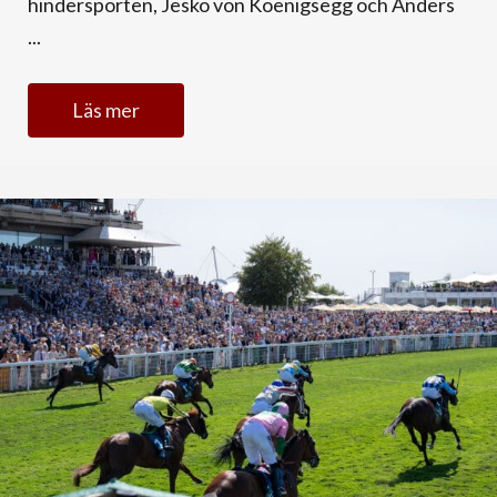
hindersporten, Jesko von Koenigsegg och Anders
...
Läs mer