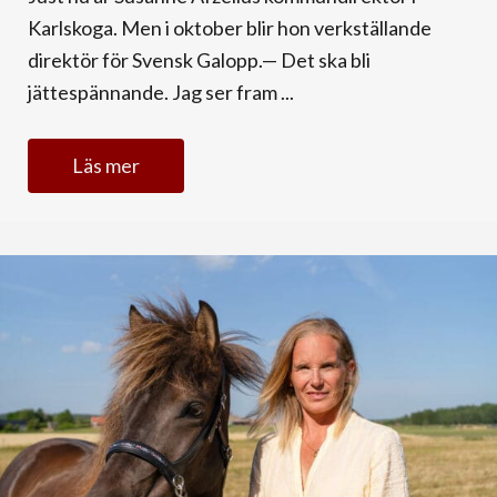
Karlskoga. Men i oktober blir hon verkställande
direktör för Svensk Galopp.— Det ska bli
jättespännande. Jag ser fram ...
Läs mer