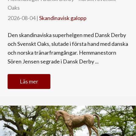
Oaks
2026-08-04
|
Skandinavisk galopp
Den skandinaviska superhelgen med Dansk Derby
och Svenskt Oaks, slutade i första hand med danska
och norska tränarframgångar. Hemmanestorn
Sören Jensen segrade i Dansk Derby ...
Läs mer