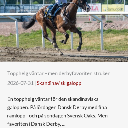
Topphelg väntar – men derbyfavoriten struken
2026-07-31
|
Skandinavisk galopp
En topphelg väntar för den skandinaviska
galoppen. På lördagen Dansk Derby med fina
ramlopp - och på söndagen Svensk Oaks. Men
favoriten i Dansk Derby, ...