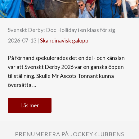
Svenskt Derby: Doc Holliday i en klass för sig
2026-07-13
|
Skandinavisk galopp
På förhand spekulerades det en del - och känslan
var att Svenskt Derby 2026 var en ganska öppen
tillställning. Skulle Mr Ascots Tonnant kunna
översätta ...
Läs mer
PRENUMERERA PÅ JOCKEYKLUBBENS