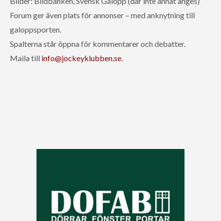
Bilder: Bildbanken, Svensk Galopp (där inte annat anges)
Forum ger även plats för annonser – med anknytning till
galoppsporten.
Spalterna står öppna för kommentarer och debatter.
Maila till
info@jockeyklubben.se
.