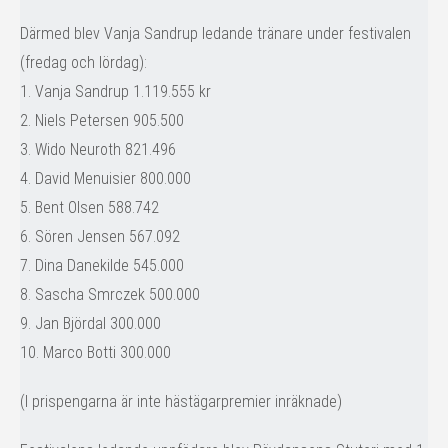
Därmed blev Vanja Sandrup ledande tränare under festivalen
(fredag och lördag):
1. Vanja Sandrup 1.119.555 kr
2. Niels Petersen 905.500
3. Wido Neuroth 821.496
4. David Menuisier 800.000
5. Bent Olsen 588.742
6. Sören Jensen 567.092
7. Dina Danekilde 545.000
8. Sascha Smrczek 500.000
9. Jan Björdal 300.000
10. Marco Botti 300.000
(I prispengarna är inte hästägarpremier inräknade)