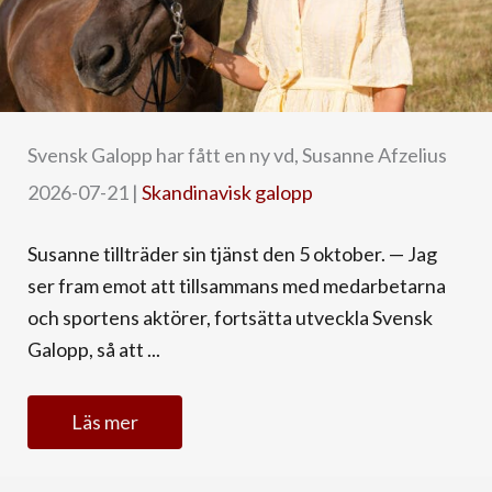
Svensk Galopp har fått en ny vd, Susanne Afzelius
2026-07-21
|
Skandinavisk galopp
Susanne tillträder sin tjänst den 5 oktober. — Jag
ser fram emot att tillsammans med medarbetarna
och sportens aktörer, fortsätta utveckla Svensk
Galopp, så att ...
Läs mer