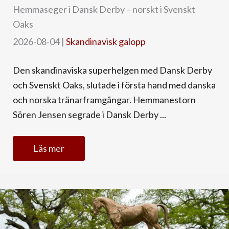
Hemmaseger i Dansk Derby – norskt i Svenskt
Oaks
2026-08-04
|
Skandinavisk galopp
Den skandinaviska superhelgen med Dansk Derby
och Svenskt Oaks, slutade i första hand med danska
och norska tränarframgångar. Hemmanestorn
Sören Jensen segrade i Dansk Derby ...
Läs mer