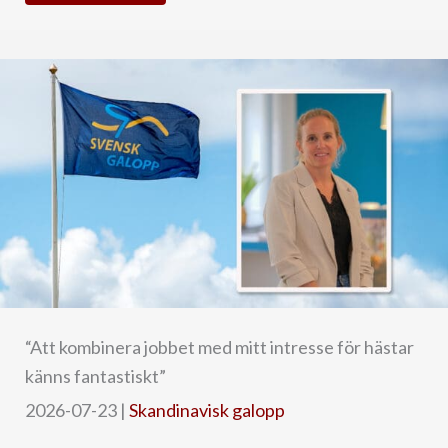
“Att kombinera jobbet med mitt intresse för hästar
känns fantastiskt”
2026-07-23
|
Skandinavisk galopp