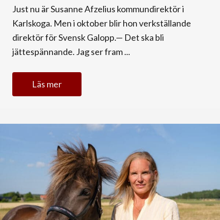
Just nu är Susanne Afzelius kommundirektör i
Karlskoga. Men i oktober blir hon verkställande
direktör för Svensk Galopp.— Det ska bli
jättespännande. Jag ser fram ...
Läs mer