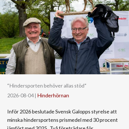
“Hindersporten behöver allas stöd”
2026-08-04
|
Hinderhörnan
Inför 2026 beslutade Svensk Galopps styrelse att
minska hindersportens prismedel med 30 procent
jämfört med 2025. Två företrädare för