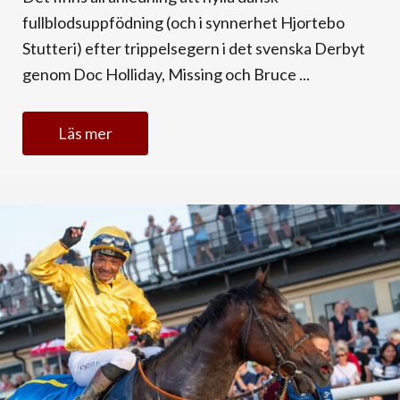
fullblodsuppfödning (och i synnerhet Hjortebo
Stutteri) efter trippelsegern i det svenska Derbyt
genom Doc Holliday, Missing och Bruce ...
Läs mer