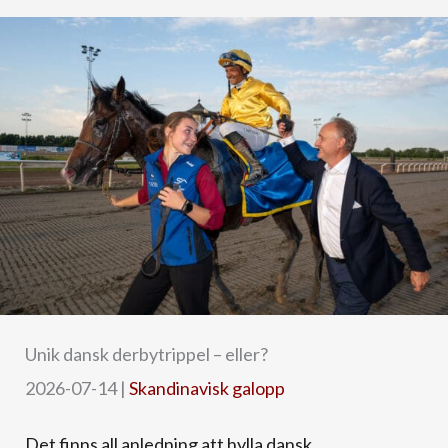
Unik dansk derbytrippel – eller?
2026-07-14
|
Skandinavisk galopp
Det finns all anledning att hylla dansk