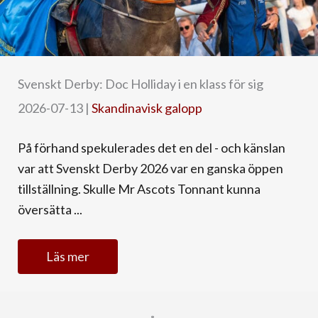
Svenskt Derby: Doc Holliday i en klass för sig
2026-07-13
|
Skandinavisk galopp
På förhand spekulerades det en del - och känslan
var att Svenskt Derby 2026 var en ganska öppen
tillställning. Skulle Mr Ascots Tonnant kunna
översätta ...
Läs mer