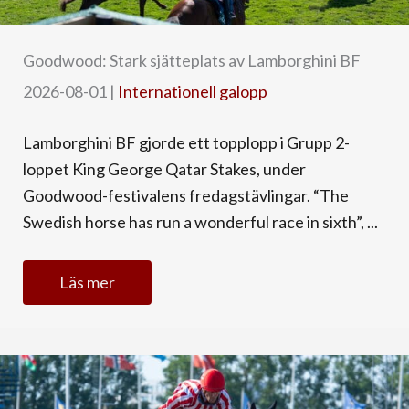
Goodwood: Stark sjätteplats av Lamborghini BF
2026-08-01
|
Internationell galopp
Lamborghini BF gjorde ett topplopp i Grupp 2-
loppet King George Qatar Stakes, under
Goodwood-festivalens fredagstävlingar. “The
Swedish horse has run a wonderful race in sixth”, ...
Läs mer