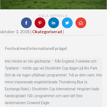
DELA ARTIKELN
oktober 3, 2018 |
Okategoriserad
|
Festival med internationell prägel
Inte mindre än tolv gästhästar – från England, Frankrike och
Tyskland – mötte upp vid Stockholm Cup-dagen på Bro Park.
Och de var ingen utfyllnad i programmet. Två av dem vann. Inte
minst imponerade engelsktränade Thundering Blue (e
Exchange Rate) i Stockholm Cup International. Hingsten hade
handicaptalet 100 i programmet och vann lätt före
landsmannen Crowned Eagle.