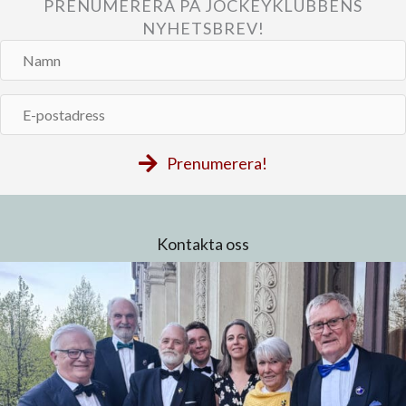
PRENUMERERA PÅ JOCKEYKLUBBENS
NYHETSBREV!
Namn
E-
postadress
Prenumerera!
Kontakta oss