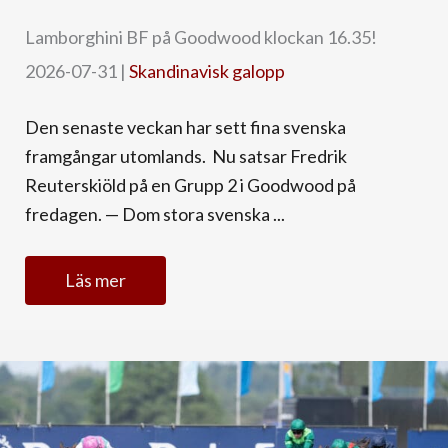
Lamborghini BF på Goodwood klockan 16.35!
2026-07-31
|
Skandinavisk galopp
Den senaste veckan har sett fina svenska
framgångar utomlands. Nu satsar Fredrik
Reuterskiöld på en Grupp 2 i Goodwood på
fredagen. — Dom stora svenska ...
Läs mer