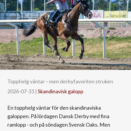
Topphelg väntar – men derbyfavoriten struken
2026-07-31
|
Skandinavisk galopp
En topphelg väntar för den skandinaviska
galoppen. På lördagen Dansk Derby med fina
ramlopp - och på söndagen Svensk Oaks. Men