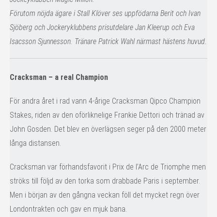
Förutom nöjda ägare i Stall Klöver ses uppfödarna Berit och Ivan
Sjöberg och Jockeryklubbens prisutdelare Jan Kleerup och Eva
Isacsson Sjunnesson. Tränare Patrick Wahl närmast hästens huvud.
Cracksman – a real Champion
För andra året i rad vann 4-årige Cracksman Qipco Champion
Stakes, riden av den oförliknelige Frankie Dettori och tränad av
John Gosden. Det blev en överlägsen seger på den 2000 meter
långa distansen.
Cracksman var förhandsfavorit i Prix de l’Arc de Triomphe men
ströks till följd av den torka som drabbade Paris i september.
Men i början av den gångna veckan föll det mycket regn över
Londontrakten och gav en mjuk bana.