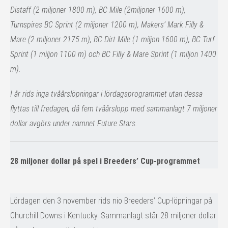
Distaff (2 miljoner 1800 m), BC Mile (2miljoner 1600 m),
Turnspires BC Sprint (2 miljoner 1200 m), Makers’ Mark Filly &
Mare (2 miljoner 2175 m), BC Dirt Mile (1 miljon 1600 m), BC Turf
Sprint (1 miljon 1100 m) och BC Filly & Mare Sprint (1 miljon 1400
m).
I år rids inga tvåårslöpningar i lördagsprogrammet utan dessa
flyttas till fredagen, då fem tvåårslopp med sammanlagt 7 miljoner
dollar avgörs under namnet Future Stars.
28 miljoner dollar på spel i Breeders’ Cup-programmet
Lördagen den 3 november rids nio Breeders’ Cup-löpningar på
Churchill Downs i Kentucky. Sammanlagt står 28 miljoner dollar