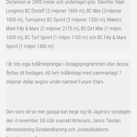
Distansen är 2400 meter och underlaget gräs. Därefter följer
Longines BC Distaff (2 miljoner 1800 m), BC Mile (2miljoner
1600 m), Turnspires BC Sprint (2 miljoner 1200 m), Makers’
Mark Filly & Mare (2 miljoner 2175 m), BC Dirt Mile (1 miljon
1600 m), BC Turf Sprint (1 miljon 1100 m) och BC Filly & Mare
Sprint (1 miljon 1400 m).
I år rids inga tvåårslöpningar i lördagsprogrammet utan dessa
flyttas till fredagen, då fem tvåårslopp med sammanlagt 7
miljoner dollar avgörs under namnet Future Stars.
Den som vill se mer galopp kan bege sig till Jägersro söndagen
den 4 november. Då står svenskt Kriterium, Janos Tandari
Minneslöpning Götalandlöpning och Jockeyklubbens