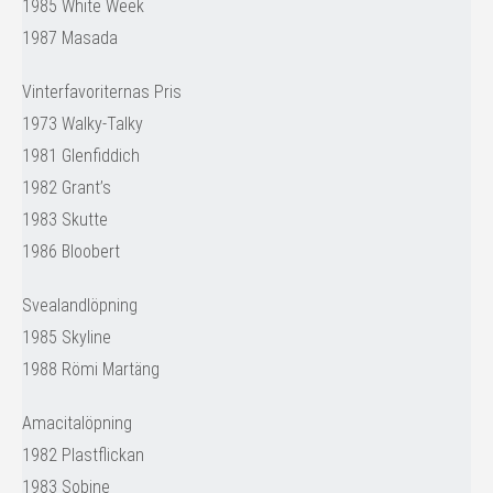
1985 White Week
1987 Masada
Vinterfavoriternas Pris
1973 Walky-Talky
1981 Glenfiddich
1982 Grant’s
1983 Skutte
1986 Bloobert
Svealandlöpning
1985 Skyline
1988 Römi Martäng
Amacitalöpning
1982 Plastflickan
1983 Sobine