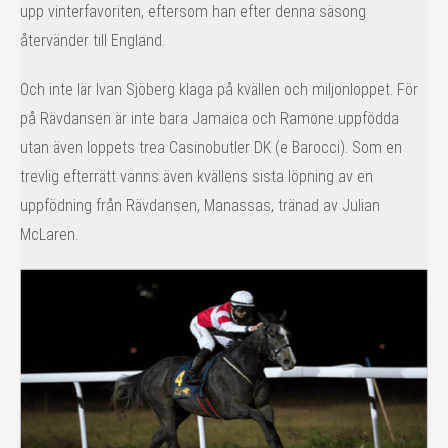
upp vinterfavoriten, eftersom han efter denna säsong
återvänder till England.
Och inte lär Ivan Sjöberg klaga på kvällen och miljonloppet. För
på Rävdansen är inte bara Jamaica och Ramone uppfödda
utan även loppets trea Casinobutler DK (e Barocci). Som en
trevlig efterrätt vanns även kvällens sista löpning av en
uppfödning från Rävdansen, Manassas, tränad av Julian
McLaren.