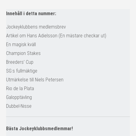
Innehåll i detta nummer:
Jockeyklubbens medlemsbrev
Artikel om Hans Adielsson (En mästare checkar ut)
En magisk kväll
Champion Stakes
Breeders’ Cup
SG:s fullmäktige
Utmärkelse till Niels Petersen
Rio de la Plata
Galopptävling
Dubbel-Nisse
Bästa Jockeyklubbsmedlemmar!