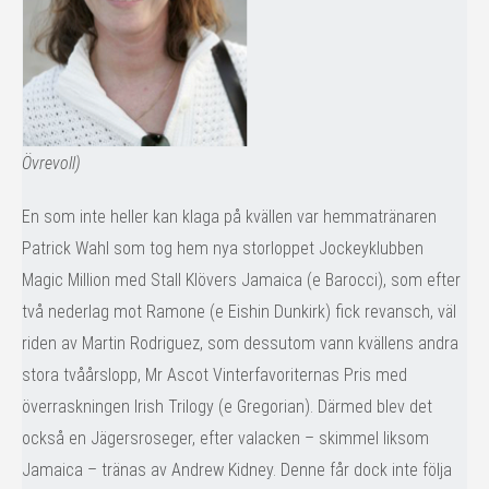
Övrevoll)
En som inte heller kan klaga på kvällen var hemmatränaren
Patrick Wahl som tog hem nya storloppet Jockeyklubben
Magic Million med Stall Klövers Jamaica (e Barocci), som efter
två nederlag mot Ramone (e Eishin Dunkirk) fick revansch, väl
riden av Martin Rodriguez, som dessutom vann kvällens andra
stora tvåårslopp, Mr Ascot Vinterfavoriternas Pris med
överraskningen Irish Trilogy (e Gregorian). Därmed blev det
också en Jägersroseger, efter valacken – skimmel liksom
Jamaica – tränas av Andrew Kidney. Denne får dock inte följa