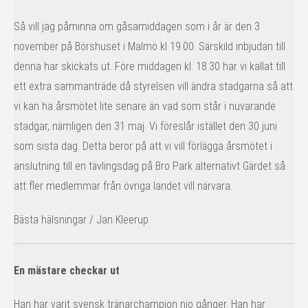
Så vill jag påminna om gåsamiddagen som i år är den 3
november på Börshuset i Malmö kl 19.00. Särskild inbjudan till
denna har skickats ut. Före middagen kl. 18.30 har vi kallat till
ett extra sammanträde då styrelsen vill ändra stadgarna så att
vi kan ha årsmötet lite senare än vad som står i nuvarande
stadgar, nämligen den 31 maj. Vi föreslår istället den 30 juni
som sista dag. Detta beror på att vi vill förlägga årsmötet i
anslutning till en tävlingsdag på Bro Park alternativt Gärdet så
att fler medlemmar från övriga landet vill närvara.
Bästa hälsningar / Jan Kleerup
En mästare checkar ut
Han har varit svensk tränarchampion nio gånger. Han har