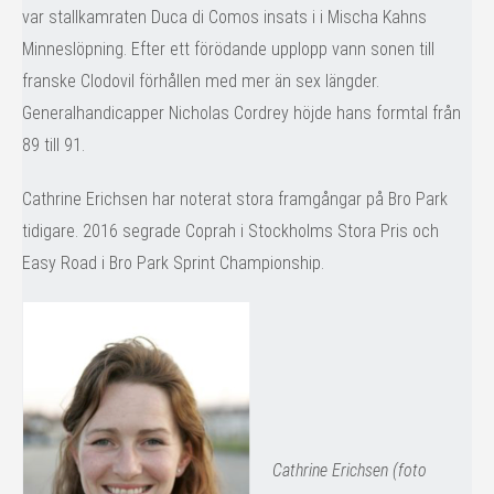
var stallkamraten Duca di Comos insats i i Mischa Kahns
Minneslöpning. Efter ett förödande upplopp vann sonen till
franske Clodovil förhållen med mer än sex längder.
Generalhandicapper Nicholas Cordrey höjde hans formtal från
89 till 91.
Cathrine Erichsen har noterat stora framgångar på Bro Park
tidigare. 2016 segrade Coprah i Stockholms Stora Pris och
Easy Road i Bro Park Sprint Championship.
Cathrine Erichsen (foto