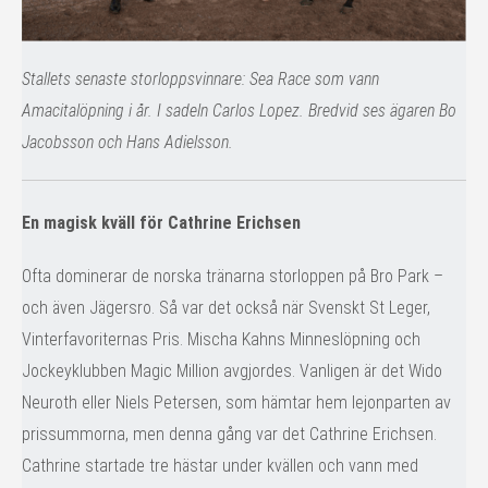
Stallets senaste storloppsvinnare: Sea Race som vann
Amacitalöpning i år. I sadeln Carlos Lopez. Bredvid ses ägaren Bo
Jacobsson och Hans Adielsson.
En magisk kväll för Cathrine Erichsen
Ofta dominerar de norska tränarna storloppen på Bro Park –
och även Jägersro. Så var det också när Svenskt St Leger,
Vinterfavoriternas Pris. Mischa Kahns Minneslöpning och
Jockeyklubben Magic Million avgjordes. Vanligen är det Wido
Neuroth eller Niels Petersen, som hämtar hem lejonparten av
prissummorna, men denna gång var det Cathrine Erichsen.
Cathrine startade tre hästar under kvällen och vann med