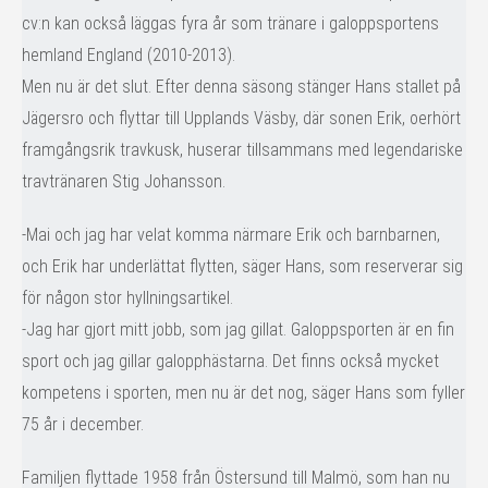
cv:n kan också läggas fyra år som tränare i galoppsportens
hemland England (2010-2013).
Men nu är det slut. Efter denna säsong stänger Hans stallet på
Jägersro och flyttar till Upplands Väsby, där sonen Erik, oerhört
framgångsrik travkusk, huserar tillsammans med legendariske
travtränaren Stig Johansson.
-Mai och jag har velat komma närmare Erik och barnbarnen,
och Erik har underlättat flytten, säger Hans, som reserverar sig
för någon stor hyllningsartikel.
-Jag har gjort mitt jobb, som jag gillat. Galoppsporten är en fin
sport och jag gillar galopphästarna. Det finns också mycket
kompetens i sporten, men nu är det nog, säger Hans som fyller
75 år i december.
Familjen flyttade 1958 från Östersund till Malmö, som han nu