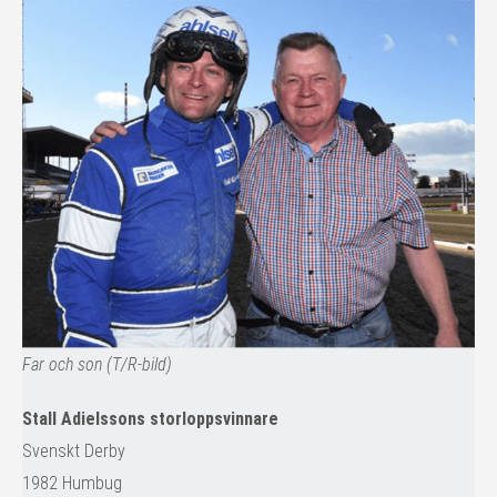
Far och son (T/R-bild)
Stall Adielssons storloppsvinnare
Svenskt Derby
1982 Humbug