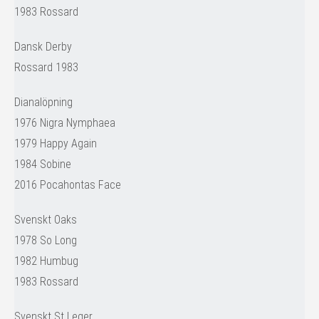
1983 Rossard
Dansk Derby
Rossard 1983
Dianalöpning
1976 Nigra Nymphaea
1979 Happy Again
1984 Sobine
2016 Pocahontas Face
Svenskt Oaks
1978 So Long
1982 Humbug
1983 Rossard
Svenskt St Leger