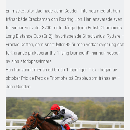
En mycket stor dag hade John Gosden. Inte nog med att han
tränar både Cracksman och Roaring Lion. Han ansvarade även
för vinnaren av det 3200 meter långa Qipco British Champions
Long Distance Cup (Gr 2), favoritspelade Stradivarius. Ryttare –
Frankie Dettori, som snart fyller 48 år men verkar evigt ung och
fortfarande praktiserar the ”Flying Dismount”, när han hoppar
av sina storloppsvinnare.
Han har vunnit mer än 60 Grupp 1-löpningar. T ex i början av
oktober Prix de l’Arc de Triomphe på Enable, som tränas av –
John Gosden.