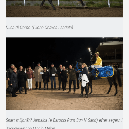
Duca di Como (Elione Chaves i sadeln)
Snart miljonär? Jamaica (e Barocci-Rum Sun N Sand) efter segern i
Jockeyklubben Magic Milion.