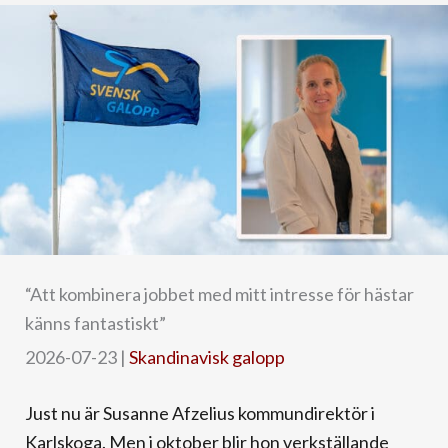
“Att kombinera jobbet med mitt intresse för hästar
känns fantastiskt”
2026-07-23
|
Skandinavisk galopp
Just nu är Susanne Afzelius kommundirektör i
Karlskoga. Men i oktober blir hon verkställande