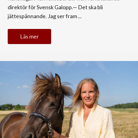
direktör för Svensk Galopp.— Det ska bli
jättespännande. Jag ser fram ...
Läs mer