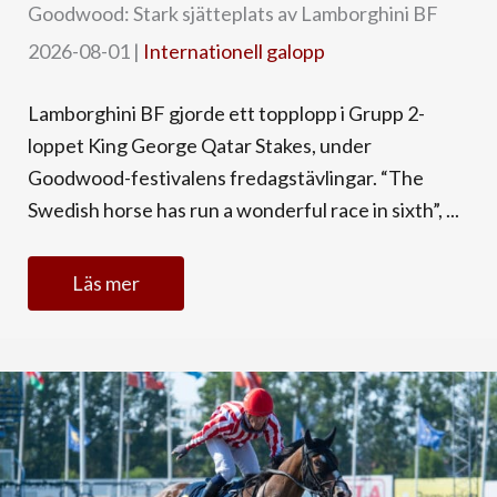
Goodwood: Stark sjätteplats av Lamborghini BF
2026-08-01
|
Internationell galopp
Lamborghini BF gjorde ett topplopp i Grupp 2-
loppet King George Qatar Stakes, under
Goodwood-festivalens fredagstävlingar. “The
Swedish horse has run a wonderful race in sixth”, ...
Läs mer