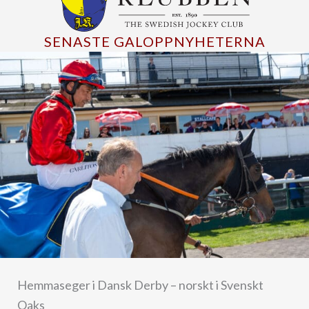
SENASTE GALOPPNYHETERNA
Hemmaseger i Dansk Derby – norskt i Svenskt
Oaks