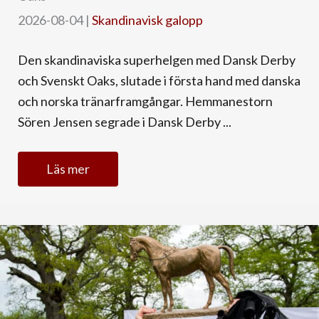
2026-08-04
|
Skandinavisk galopp
Den skandinaviska superhelgen med Dansk Derby
och Svenskt Oaks, slutade i första hand med danska
och norska tränarframgångar. Hemmanestorn
Sören Jensen segrade i Dansk Derby ...
Läs mer