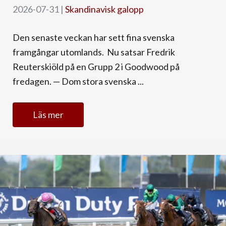
2026-07-31
|
Skandinavisk galopp
Den senaste veckan har sett fina svenska
framgångar utomlands. Nu satsar Fredrik
Reuterskiöld på en Grupp 2 i Goodwood på
fredagen. — Dom stora svenska ...
Läs mer