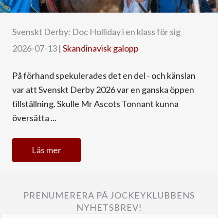
Svenskt Derby: Doc Holliday i en klass för sig
2026-07-13
|
Skandinavisk galopp
På förhand spekulerades det en del - och känslan
var att Svenskt Derby 2026 var en ganska öppen
tillställning. Skulle Mr Ascots Tonnant kunna
översätta ...
Läs mer
PRENUMERERA PÅ JOCKEYKLUBBENS
NYHETSBREV!