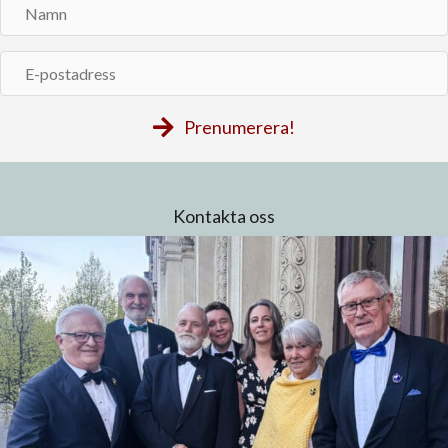
Namn
E-
postadress
Prenumerera!
Kontakta oss