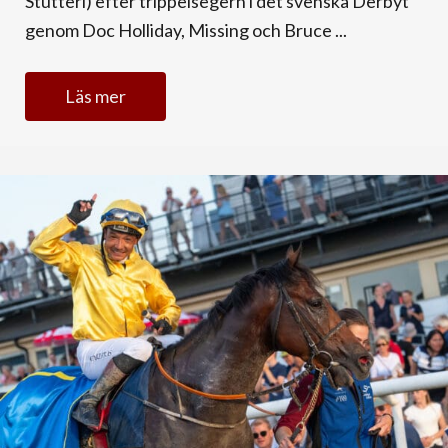
Stutteri) efter trippelsegern i det svenska Derbyt
genom Doc Holliday, Missing och Bruce ...
Läs mer