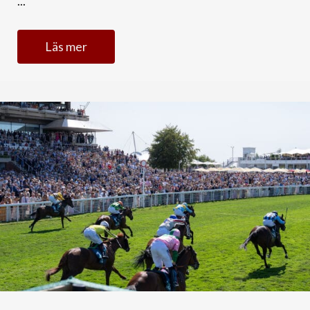
...
Läs mer