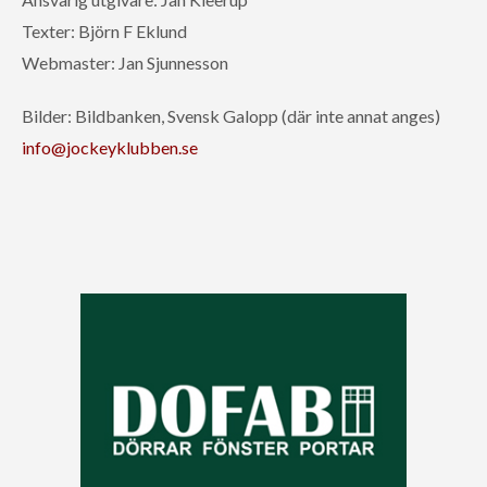
Texter: Björn F Eklund
Webmaster: Jan Sjunnesson
Bilder: Bildbanken, Svensk Galopp (där inte annat anges)
info@jockeyklubben.se