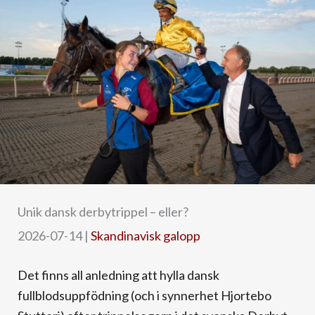
Unik dansk derbytrippel – eller?
2026-07-14
|
Skandinavisk galopp
Det finns all anledning att hylla dansk
fullblodsuppfödning (och i synnerhet Hjortebo