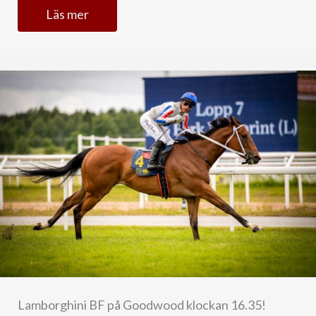
Läs mer
Lamborghini BF på Goodwood klockan 16.35!