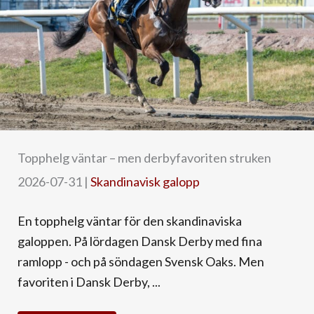
Topphelg väntar – men derbyfavoriten struken
2026-07-31
|
Skandinavisk galopp
En topphelg väntar för den skandinaviska
galoppen. På lördagen Dansk Derby med fina
ramlopp - och på söndagen Svensk Oaks. Men
favoriten i Dansk Derby, ...