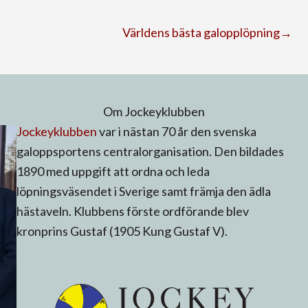
Världens bästa galopplöpning→
Om Jockeyklubben
Jockeyklubben
var i nästan 70 år den svenska
galoppsportens centralorganisation. Den bildades
1890 med uppgift att ordna och leda
löpningsväsendet i Sverige samt främja den ädla
hästaveln. Klubbens förste ordförande blev
kronprins Gustaf (1905 Kung Gustaf V).