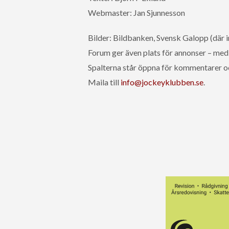
Webmaster: Jan Sjunnesson
Bilder: Bildbanken, Svensk Galopp (där i
Forum ger även plats för annonser – med 
Spalterna står öppna för kommentarer o
Maila till
info@jockeyklubben.se
.