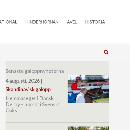
ATIONAL
HINDERHÖRNAN
AVEL
HISTORIA
Sök
Senaste galoppnyheterna
4 augusti, 2026
|
Skandinavisk galopp
Hemmaseger i Dansk
Derby – norskt i Svenskt
Oaks