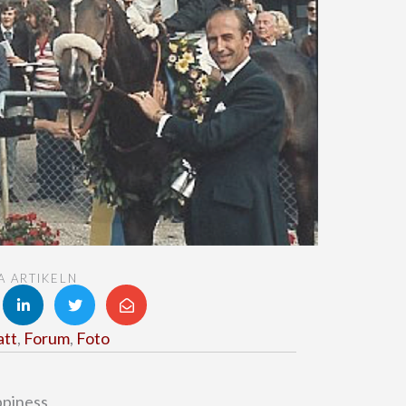
A ARTIKELN
tt
,
Forum
,
Foto
ppiness