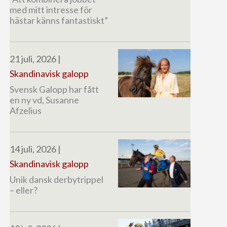
med mitt intresse för
hästar känns fantastiskt”
21 juli, 2026
|
Skandinavisk galopp
Svensk Galopp har fått
en ny vd, Susanne
Afzelius
14 juli, 2026
|
Skandinavisk galopp
Unik dansk derbytrippel
– eller?