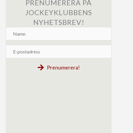
PRENUMERERA PÅ
JOCKEYKLUBBENS
NYHETSBREV!
Namn
E-
postadress
Prenumerera!