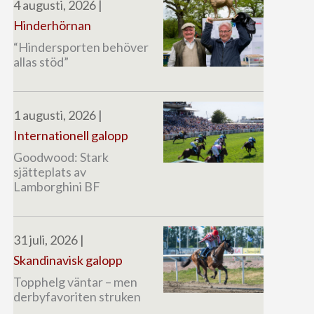
4 augusti, 2026
|
Hinderhörnan
“Hindersporten behöver
allas stöd”
1 augusti, 2026
|
Internationell galopp
Goodwood: Stark
sjätteplats av
Lamborghini BF
31 juli, 2026
|
Skandinavisk galopp
Topphelg väntar – men
derbyfavoriten struken