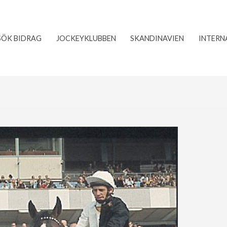
SÖK BIDRAG
JOCKEYKLUBBEN
SKANDINAVIEN
INTERN