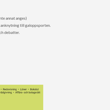
nte annat anges)
anknytning till galoppsporten.
ch debatter.