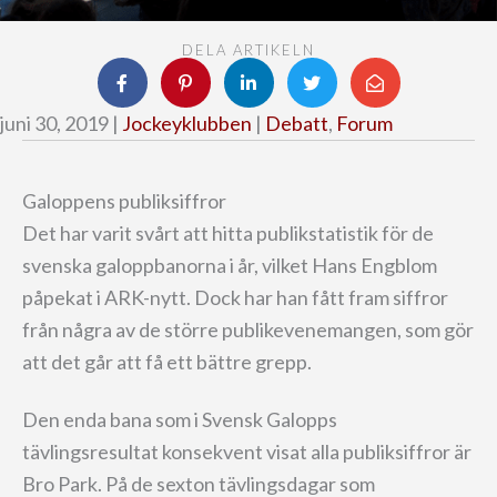
DELA ARTIKELN
juni 30, 2019 |
Jockeyklubben
|
Debatt
,
Forum
Galoppens publiksiffror
Det har varit svårt att hitta publikstatistik för de
svenska galoppbanorna i år, vilket Hans Engblom
påpekat i ARK-nytt. Dock har han fått fram siffror
från några av de större publikevenemangen, som gör
att det går att få ett bättre grepp.
Den enda bana som i Svensk Galopps
tävlingsresultat konsekvent visat alla publiksiffror är
Bro Park. På de sexton tävlingsdagar som