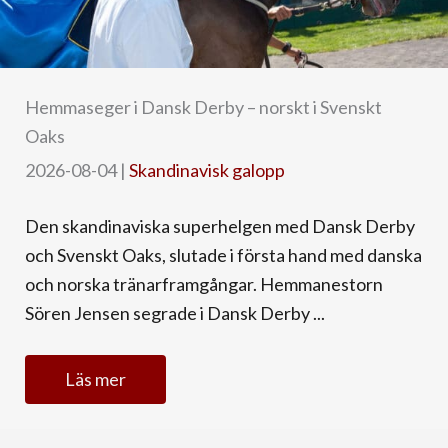
Hemmaseger i Dansk Derby – norskt i Svenskt
Oaks
2026-08-04
|
Skandinavisk galopp
Den skandinaviska superhelgen med Dansk Derby
och Svenskt Oaks, slutade i första hand med danska
och norska tränarframgångar. Hemmanestorn
Sören Jensen segrade i Dansk Derby ...
Läs mer