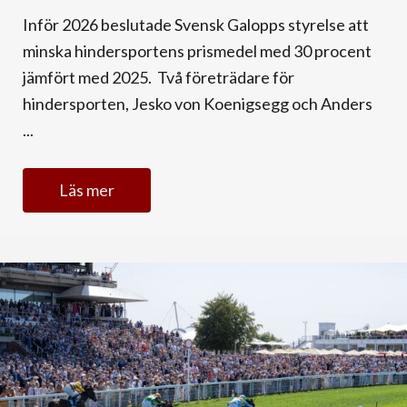
Inför 2026 beslutade Svensk Galopps styrelse att
minska hindersportens prismedel med 30 procent
jämfört med 2025. Två företrädare för
hindersporten, Jesko von Koenigsegg och Anders
...
Läs mer