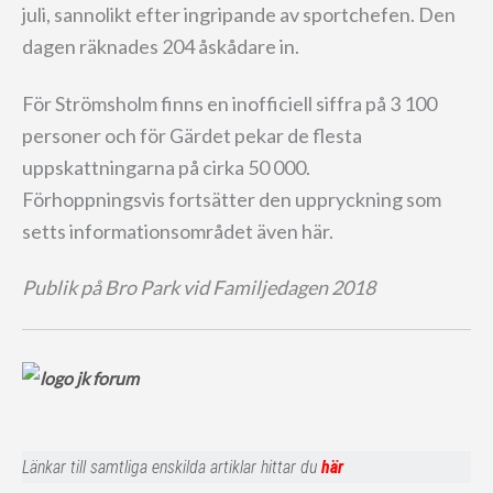
juli, sannolikt efter ingripande av sportchefen. Den
dagen räknades 204 åskådare in.
För Strömsholm finns en inofficiell siffra på 3 100
personer och för Gärdet pekar de flesta
uppskattningarna på cirka 50 000.
Förhoppningsvis fortsätter den uppryckning som
setts informationsområdet även här.
Publik på Bro Park vid Familjedagen 2018
Länkar till samtliga enskilda artiklar hittar du
här