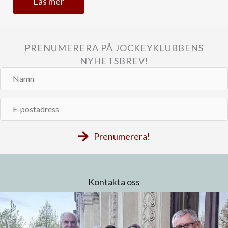
Läs mer
PRENUMERERA PÅ JOCKEYKLUBBENS
NYHETSBREV!
Namn
E-
postadress
Prenumerera!
Kontakta oss