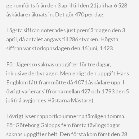
genomförts från den 3 april till den 21 juli har 6 528
åskådare räknats in. Det gör 470 per dag.
Lägsta siffran noterades just premiärdagen den 3
april, då antalet angavs till 286 stycken. Högsta
siffran var storloppsdagen den 16 juni, 1 423.
För Jägersro saknas uppgifter för tre dagar,
inklusive derbydagen. Men enligt den uppgift Hans
Engblom fått fram mötte då 4 071 åskådare upp. I
övrigt varierar siffrorna mellan 427 och 1 793 den 5
juli (då avgjordes Hästarna Mästare).
I övrigt lyser rapportkolumnerna tämligen tomma.
För Göteborg Galopps fem första tävlingsdagar
saknas uppgifter helt. Den första kom först den 28