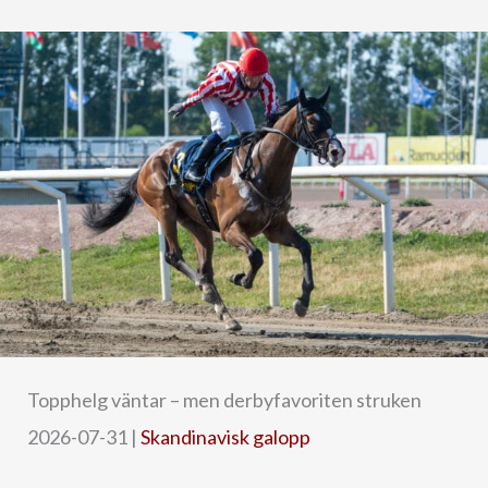
Topphelg väntar – men derbyfavoriten struken
2026-07-31
|
Skandinavisk galopp