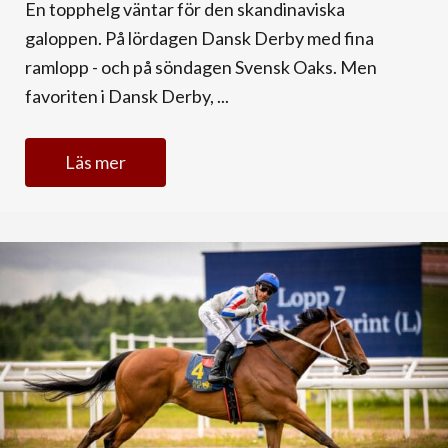
En topphelg väntar för den skandinaviska
galoppen. På lördagen Dansk Derby med fina
ramlopp - och på söndagen Svensk Oaks. Men
favoriten i Dansk Derby, ...
Läs mer