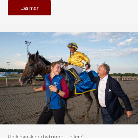
Läs mer
Unik dansk derbytrippel – eller?