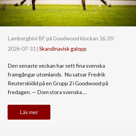
Lamborghini BF på Goodwood klockan 16.35!
2026-07-31
|
Skandinavisk galopp
Den senaste veckan har sett fina svenska
framgångar utomlands. Nu satsar Fredrik
Reuterskiöld på en Grupp 2 i Goodwood på
fredagen. — Dom stora svenska ...
Läs mer