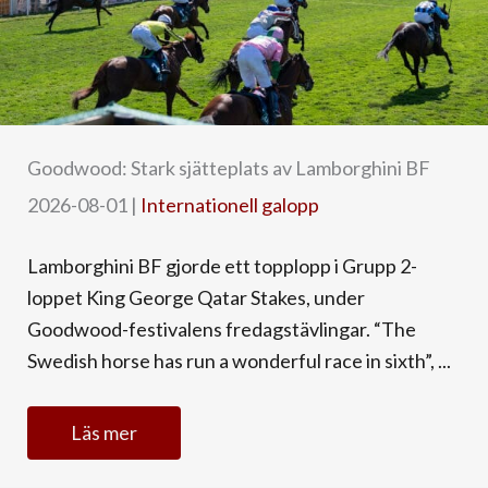
Goodwood: Stark sjätteplats av Lamborghini BF
2026-08-01
|
Internationell galopp
Lamborghini BF gjorde ett topplopp i Grupp 2-
loppet King George Qatar Stakes, under
Goodwood-festivalens fredagstävlingar. “The
Swedish horse has run a wonderful race in sixth”, ...
Läs mer