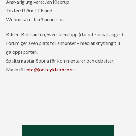
Ansvarig utgivare: Jan Kleerup
Texter: Björn F Eklund
Webmaster: Jan Sjunnesson
Bilder: Bildbanken, Svensk Galopp (där inte annat anges)
Forum ger även plats för annonser – med anknytning till
galoppsporten.
Spalterna står öppna för kommentarer och debatter.
Maila till
info@jockeyklubben.se
.