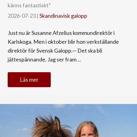
känns fantastiskt”
2026-07-23
|
Skandinavisk galopp
Just nu är Susanne Afzelius kommundirektör i
Karlskoga. Men i oktober blir hon verkställande
direktör för Svensk Galopp.— Det ska bli
jättespännande. Jag ser fram ...
Läs mer