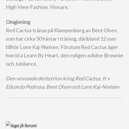
High View Fashion. Vinnare.
Omgivning
Red Cactus tränas på Klampenborg av Bent Olsen,
som har cirka 50 hästar i träning, däribland 12 som
tillhör Lone Kaj-Nielsen. Förutom Red Cactus äger
hon bl a Learn By Heart, den nyligen avlidne Brownie
och Jubilance.
Den vinnande derbytrion kring Red Cactus, fr v
Eduardo Pedrosa, Bent Olsen och Lone Kaj-Nielsen