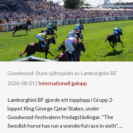
Goodwood: Stark sjätteplats av Lamborghini BF
2026-08-01
|
Internationell galopp
Lamborghini BF gjorde ett topplopp i Grupp 2-
loppet King George Qatar Stakes, under
Goodwood-festivalens fredagstävlingar. “The
Swedish horse has run a wonderful race in sixth”, ...