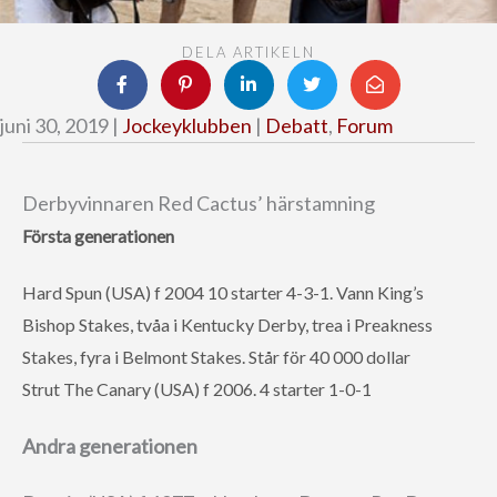
DELA ARTIKELN
juni 30, 2019 |
Jockeyklubben
|
Debatt
,
Forum
Derbyvinnaren Red Cactus’ härstamning
Första generationen
Hard Spun (USA) f 2004 10 starter 4-3-1. Vann King’s
Bishop Stakes, tvåa i Kentucky Derby, trea i Preakness
Stakes, fyra i Belmont Stakes. Står för 40 000 dollar
Strut The Canary (USA) f 2006. 4 starter 1-0-1
Andra generationen