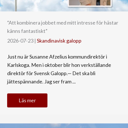
“Att kombinera jobbet med mitt intresse för hästar
känns fantastiskt”
2026-07-23
|
Skandinavisk galopp
Just nu är Susanne Afzelius kommundirektör i
Karlskoga. Men i oktober blir hon verkställande
direktör för Svensk Galopp.— Det ska bli
jättespännande. Jag ser fram ...
Läs mer