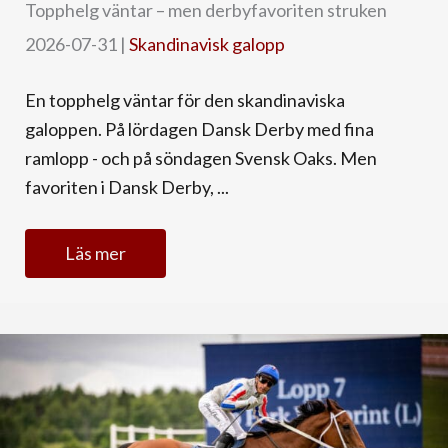
Topphelg väntar – men derbyfavoriten struken
2026-07-31
|
Skandinavisk galopp
En topphelg väntar för den skandinaviska
galoppen. På lördagen Dansk Derby med fina
ramlopp - och på söndagen Svensk Oaks. Men
favoriten i Dansk Derby, ...
Läs mer