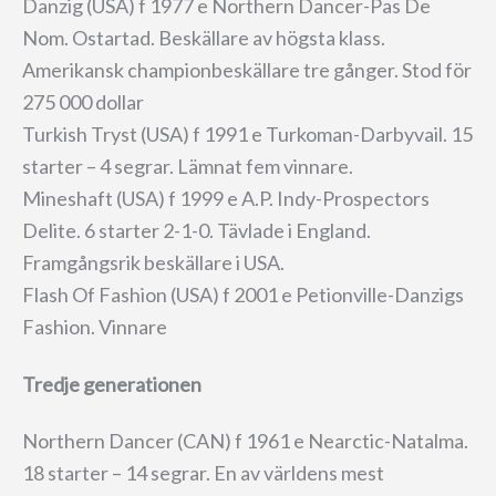
Danzig (USA) f 1977 e Northern Dancer-Pas De
Nom. Ostartad. Beskällare av högsta klass.
Amerikansk championbeskällare tre gånger. Stod för
275 000 dollar
Turkish Tryst (USA) f 1991 e Turkoman-Darbyvail. 15
starter – 4 segrar. Lämnat fem vinnare.
Mineshaft (USA) f 1999 e A.P. Indy-Prospectors
Delite. 6 starter 2-1-0. Tävlade i England.
Framgångsrik beskällare i USA.
Flash Of Fashion (USA) f 2001 e Petionville-Danzigs
Fashion. Vinnare
Tredje generationen
Northern Dancer (CAN) f 1961 e Nearctic-Natalma.
18 starter – 14 segrar. En av världens mest