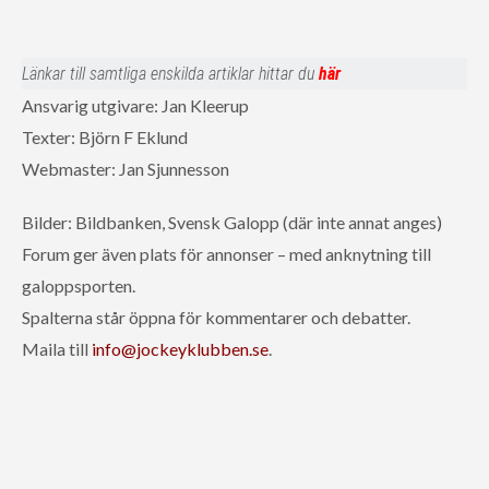
Länkar till samtliga enskilda artiklar hittar du
här
Ansvarig utgivare: Jan Kleerup
Texter: Björn F Eklund
Webmaster: Jan Sjunnesson
Bilder: Bildbanken, Svensk Galopp (där inte annat anges)
Forum ger även plats för annonser – med anknytning till
galoppsporten.
Spalterna står öppna för kommentarer och debatter.
Maila till
info@jockeyklubben.se
.