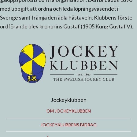
med uppgift att ordna och leda löpningsväsendet i
Sverige samt främja den ädla hästaveln. Klubbens förste
ordförande blev kronprins Gustaf (1905 Kung Gustaf V).
Jockeyklubben
OM JOCKEYKLUBBEN
JOCKEYKLUBBENS BIDRAG