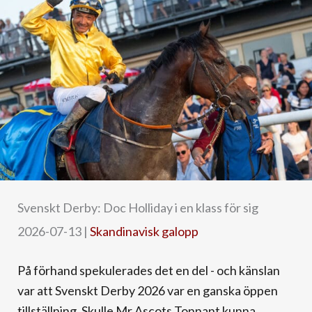
Svenskt Derby: Doc Holliday i en klass för sig
2026-07-13
|
Skandinavisk galopp
På förhand spekulerades det en del - och känslan
var att Svenskt Derby 2026 var en ganska öppen
tillställning. Skulle Mr Ascots Tonnant kunna