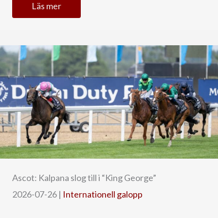
Läs mer
Ascot: Kalpana slog till i “King George”
2026-07-26
|
Internationell galopp