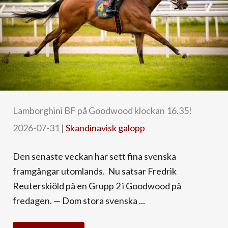
Lamborghini BF på Goodwood klockan 16.35!
2026-07-31
|
Skandinavisk galopp
Den senaste veckan har sett fina svenska
framgångar utomlands. Nu satsar Fredrik
Reuterskiöld på en Grupp 2 i Goodwood på
fredagen. — Dom stora svenska ...