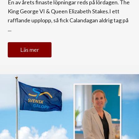
En av årets finaste löpningar reds på lördagen. The
King George VI & Queen Elizabeth Stakes.I ett
rafflande upplopp, så fick Calandagan aldrig tag på
...
Läs mer