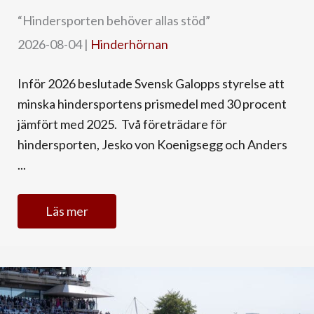
“Hindersporten behöver allas stöd”
2026-08-04
|
Hinderhörnan
Inför 2026 beslutade Svensk Galopps styrelse att
minska hindersportens prismedel med 30 procent
jämfört med 2025. Två företrädare för
hindersporten, Jesko von Koenigsegg och Anders
...
Läs mer