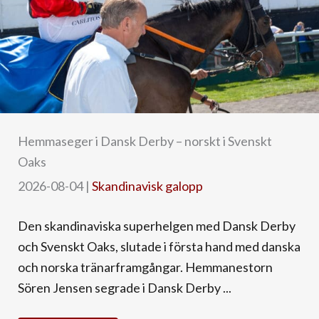
Hemmaseger i Dansk Derby – norskt i Svenskt
Oaks
2026-08-04
|
Skandinavisk galopp
Den skandinaviska superhelgen med Dansk Derby
och Svenskt Oaks, slutade i första hand med danska
och norska tränarframgångar. Hemmanestorn
Sören Jensen segrade i Dansk Derby ...