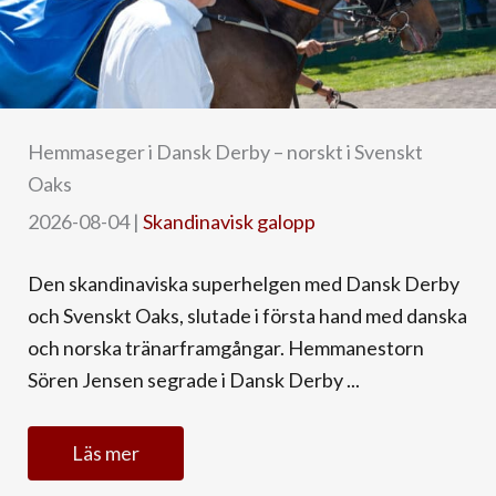
Hemmaseger i Dansk Derby – norskt i Svenskt
Oaks
2026-08-04
|
Skandinavisk galopp
Den skandinaviska superhelgen med Dansk Derby
och Svenskt Oaks, slutade i första hand med danska
och norska tränarframgångar. Hemmanestorn
Sören Jensen segrade i Dansk Derby ...
Läs mer