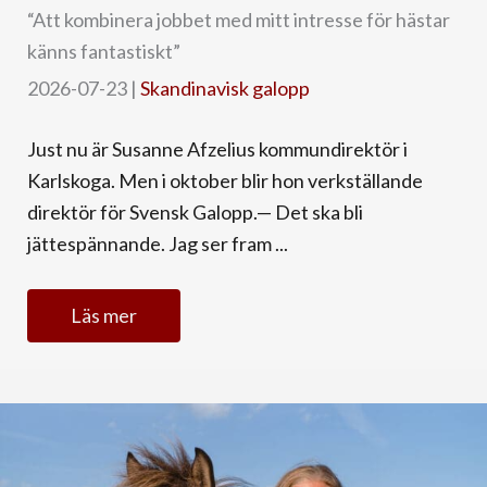
“Att kombinera jobbet med mitt intresse för hästar
känns fantastiskt”
2026-07-23
|
Skandinavisk galopp
Just nu är Susanne Afzelius kommundirektör i
Karlskoga. Men i oktober blir hon verkställande
direktör för Svensk Galopp.— Det ska bli
jättespännande. Jag ser fram ...
Läs mer