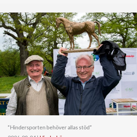
“Hindersporten behöver allas stöd”