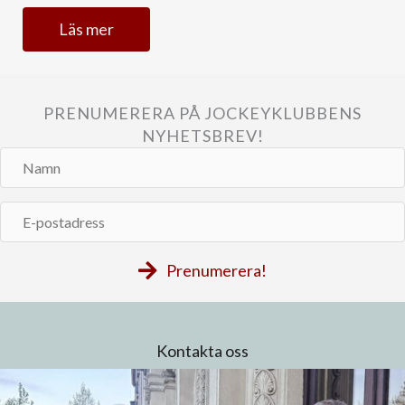
Läs mer
PRENUMERERA PÅ JOCKEYKLUBBENS
NYHETSBREV!
Namn
E-
postadress
Prenumerera!
Kontakta oss