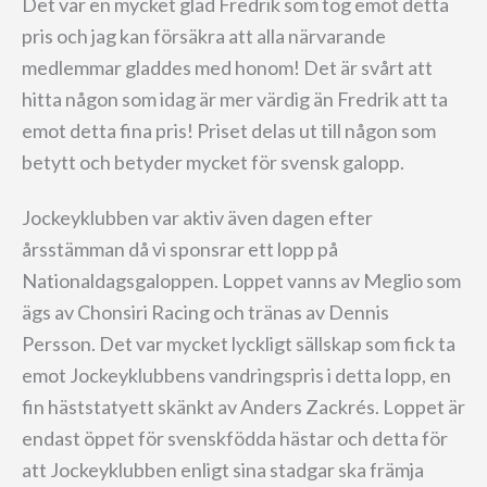
Det var en mycket glad Fredrik som tog emot detta
pris och jag kan försäkra att alla närvarande
medlemmar gladdes med honom! Det är svårt att
hitta någon som idag är mer värdig än Fredrik att ta
emot detta fina pris! Priset delas ut till någon som
betytt och betyder mycket för svensk galopp.
Jockeyklubben var aktiv även dagen efter
årsstämman då vi sponsrar ett lopp på
Nationaldagsgaloppen. Loppet vanns av Meglio som
ägs av Chonsiri Racing och tränas av Dennis
Persson. Det var mycket lyckligt sällskap som fick ta
emot Jockeyklubbens vandringspris i detta lopp, en
fin häststatyett skänkt av Anders Zackrés. Loppet är
endast öppet för svenskfödda hästar och detta för
att Jockeyklubben enligt sina stadgar ska främja