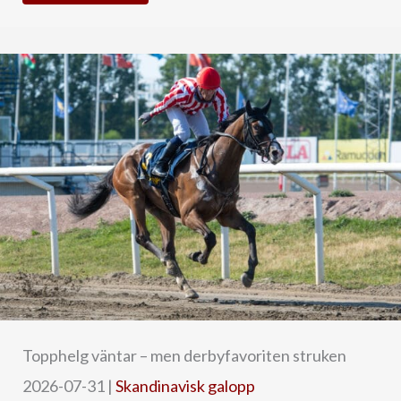
Topphelg väntar – men derbyfavoriten struken
2026-07-31
|
Skandinavisk galopp