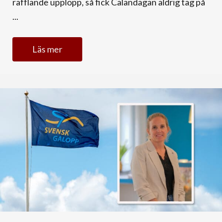
rafflande upplopp, så fick Calandagan aldrig tag på
...
Läs mer