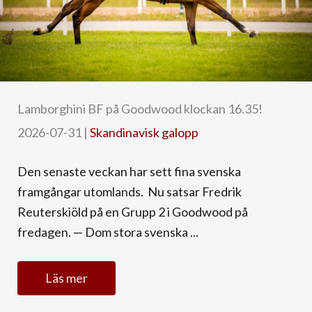
Lamborghini BF på Goodwood klockan 16.35!
2026-07-31
|
Skandinavisk galopp
Den senaste veckan har sett fina svenska
framgångar utomlands. Nu satsar Fredrik
Reuterskiöld på en Grupp 2 i Goodwood på
fredagen. — Dom stora svenska ...
Läs mer