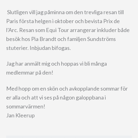
Slutligen vill jag påminna om den trevliga resan till
Paris första helgen i oktober och bevista Prix de
l’Arc. Resan som Equi Tour arrangerar inkluder både
besök hos Pia Brandt och familjen Sundströms
stuterier. Inbjudan bifogas.
Jag har anmält mig och hoppas vi bli många
medlemmar på den!
Med hopp om en skön och avkopplande sommar för
er alla och att vi ses på någon galoppbana i
sommarvärmen!
Jan Kleerup