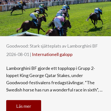
Goodwood: Stark sjätteplats av Lamborghini BF
2026-08-01
|
Internationell galopp
Lamborghini BF gjorde ett topplopp i Grupp 2-
loppet King George Qatar Stakes, under
Goodwood-festivalens fredagstävlingar. “The
Swedish horse has run a wonderful race in sixth”, ...
Läs mer