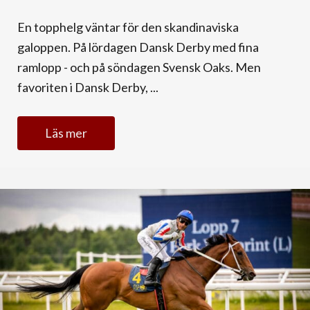
En topphelg väntar för den skandinaviska
galoppen. På lördagen Dansk Derby med fina
ramlopp - och på söndagen Svensk Oaks. Men
favoriten i Dansk Derby, ...
Läs mer