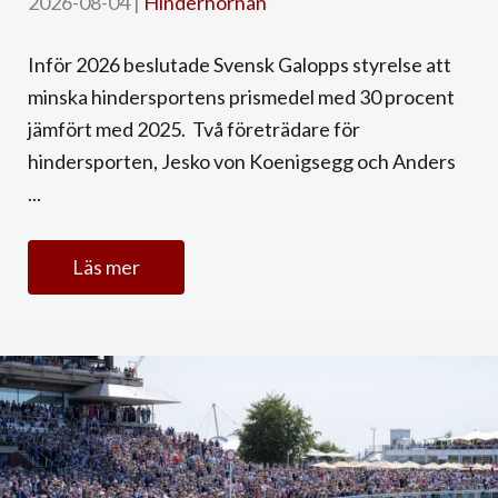
2026-08-04
|
Hinderhörnan
Inför 2026 beslutade Svensk Galopps styrelse att
minska hindersportens prismedel med 30 procent
jämfört med 2025. Två företrädare för
hindersporten, Jesko von Koenigsegg och Anders
...
Läs mer