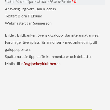
Länkar till samtliga enskilda artiklar hittar du
här
Ansvarig utgivare: Jan Kleerup
Texter: Björn F Eklund
Webmaster: Jan Sjunnesson
Bilder: Bildbanken, Svensk Galopp (där inte annat anges)
Forum ger även plats för annonser – med anknytning till
galoppsporten.
Spalterna står öppna för kommentarer och debatter.
Maila till
info@jockeyklubben.se
.