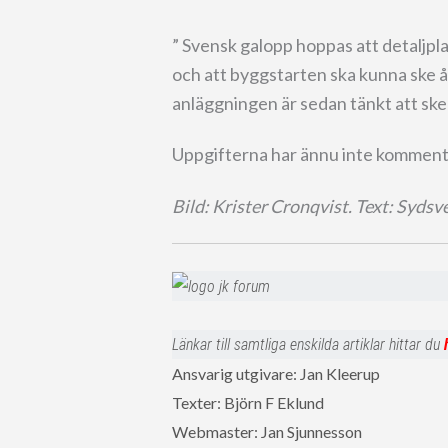
” Svensk galopp hoppas att detaljpl
och att byggstarten ska kunna ske 
anläggningen är sedan tänkt att sk
Uppgifterna har ännu inte komment
Bild: Krister Cronqvist. Text: Syds
Länkar till samtliga enskilda artiklar hittar du
Ansvarig utgivare: Jan Kleerup
Texter: Björn F Eklund
Webmaster: Jan Sjunnesson