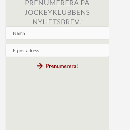
PRENUMERERA PÅ
JOCKEYKLUBBENS
NYHETSBREV!
Namn
E-
postadress
Prenumerera!