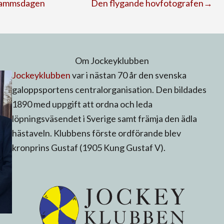
Prammsdagen
Den flygande hovfotografen→
Om Jockeyklubben
Jockeyklubben
var i nästan 70 år den svenska
galoppsportens centralorganisation. Den bildades
1890 med uppgift att ordna och leda
löpningsväsendet i Sverige samt främja den ädla
hästaveln. Klubbens förste ordförande blev
kronprins Gustaf (1905 Kung Gustaf V).