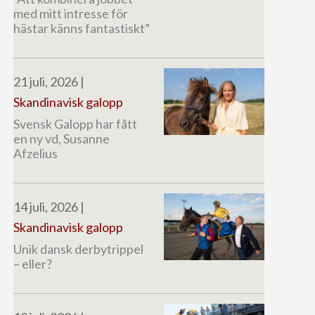
med mitt intresse för
hästar känns fantastiskt”
21 juli, 2026
|
Skandinavisk galopp
Svensk Galopp har fått
en ny vd, Susanne
Afzelius
14 juli, 2026
|
Skandinavisk galopp
Unik dansk derbytrippel
– eller?