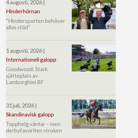
4 augusti, 2026
|
Hinderhörnan
“Hindersporten behöver
allas stöd”
1 augusti, 2026
|
Internationell galopp
Goodwood: Stark
sjätteplats av
Lamborghini BF
31 juli, 2026
|
Skandinavisk galopp
Topphelg väntar – men
derbyfavoriten struken