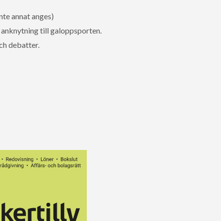
nte annat anges)
anknytning till galoppsporten.
ch debatter.