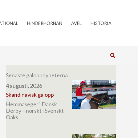
ATIONAL
HINDERHÖRNAN
AVEL
HISTORIA
Sök
Senaste galoppnyheterna
4 augusti, 2026
|
Skandinavisk galopp
Hemmaseger i Dansk
Derby – norskt i Svenskt
Oaks