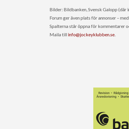
Bilder: Bildbanken, Svensk Galopp (där i
Forum ger även plats för annonser – med 
Spalterna står öppna för kommentarer o
Maila till
info@jockeyklubben.se
.