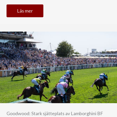
Läs mer
Goodwood: Stark sjätteplats av Lamborghini BF