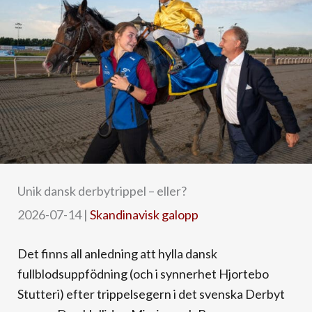
Unik dansk derbytrippel – eller?
2026-07-14
|
Skandinavisk galopp
Det finns all anledning att hylla dansk
fullblodsuppfödning (och i synnerhet Hjortebo
Stutteri) efter trippelsegern i det svenska Derbyt