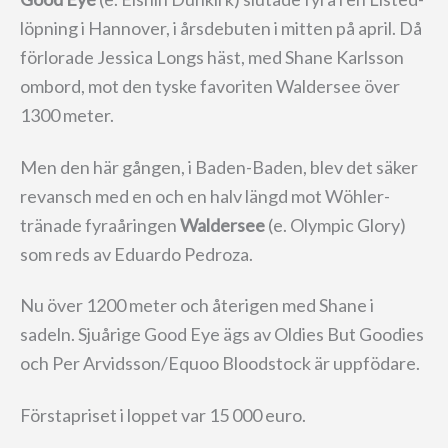
löpning i Hannover, i årsdebuten i mitten på april. Då
förlorade Jessica Longs häst, med Shane Karlsson
ombord, mot den tyske favoriten Waldersee över
1300 meter.
Men den här gången, i Baden-Baden, blev det säker
revansch med en och en halv längd mot Wöhler-
tränade fyraåringen
Waldersee
(e. Olympic Glory)
som reds av Eduardo Pedroza.
Nu över 1200 meter och återigen med Shane i
sadeln. Sjuårige Good Eye ägs av Oldies But Goodies
och Per Arvidsson/Equoo Bloodstock är uppfödare.
Förstapriset i loppet var 15 000 euro.