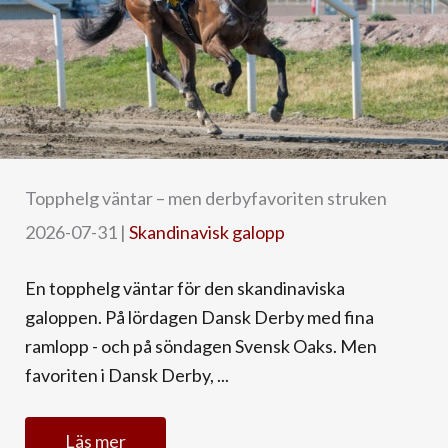
Topphelg väntar – men derbyfavoriten struken
2026-07-31
|
Skandinavisk galopp
En topphelg väntar för den skandinaviska
galoppen. På lördagen Dansk Derby med fina
ramlopp - och på söndagen Svensk Oaks. Men
favoriten i Dansk Derby, ...
Läs mer