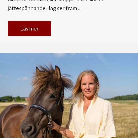
jättespännande. Jag ser fram ...
Läs mer