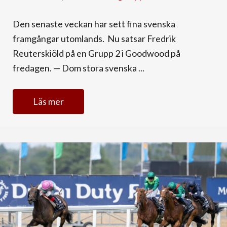
Den senaste veckan har sett fina svenska
framgångar utomlands. Nu satsar Fredrik
Reuterskiöld på en Grupp 2 i Goodwood på
fredagen. — Dom stora svenska ...
Läs mer