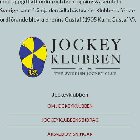
med uppgift att ordna och leda löpningsväsendet i
Sverige samt främja den ädla hästaveln. Klubbens förste
ordförande blev kronprins Gustaf (1905 Kung Gustaf V).
Jockeyklubben
OM JOCKEYKLUBBEN
JOCKEYKLUBBENS BIDRAG
ÅRSREDOVISNINGAR