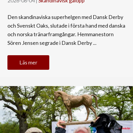
2026-08-04
|
Skandinavisk galopp
Den skandinaviska superhelgen med Dansk Derby
och Svenskt Oaks, slutade i första hand med danska
och norska tränarframgångar. Hemmanestorn
Sören Jensen segrade i Dansk Derby ...
Läs mer