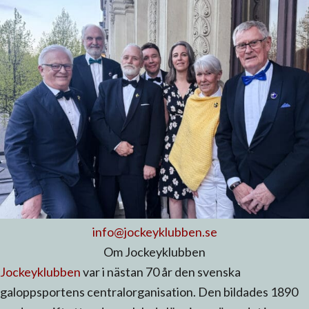
info@jockeyklubben.se
Om Jockeyklubben
Jockeyklubben
var i nästan 70 år den svenska
galoppsportens centralorganisation. Den bildades 1890