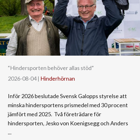
“Hindersporten behöver allas stöd”
2026-08-04
|
Hinderhörnan
Inför 2026 beslutade Svensk Galopps styrelse att
minska hindersportens prismedel med 30 procent
jämfört med 2025. Två företrädare för
hindersporten, Jesko von Koenigsegg och Anders
...