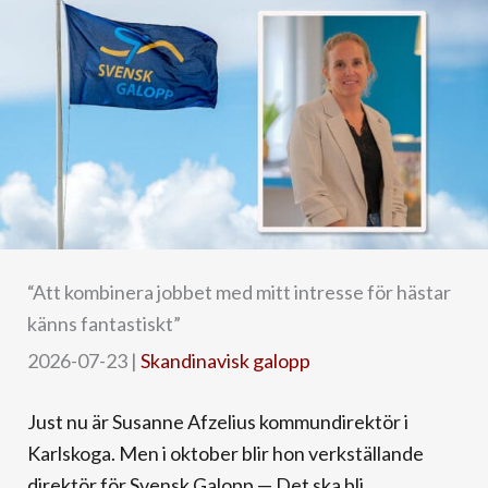
“Att kombinera jobbet med mitt intresse för hästar
känns fantastiskt”
2026-07-23
|
Skandinavisk galopp
Just nu är Susanne Afzelius kommundirektör i
Karlskoga. Men i oktober blir hon verkställande
direktör för Svensk Galopp.— Det ska bli