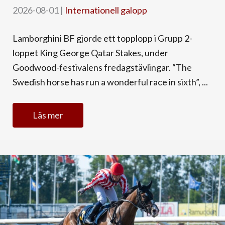
2026-08-01
|
Internationell galopp
Lamborghini BF gjorde ett topplopp i Grupp 2-
loppet King George Qatar Stakes, under
Goodwood-festivalens fredagstävlingar. “The
Swedish horse has run a wonderful race in sixth”, ...
Läs mer