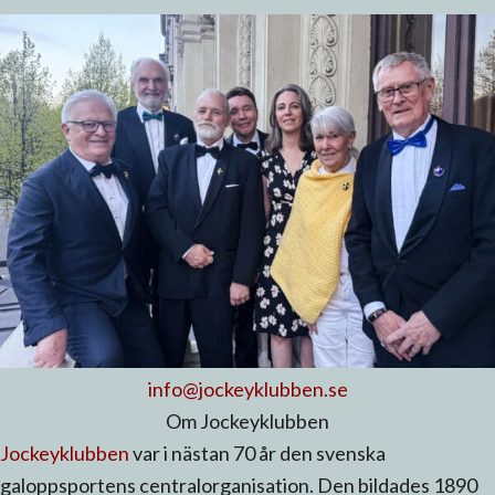
info@jockeyklubben.se
Om Jockeyklubben
Jockeyklubben
var i nästan 70 år den svenska
galoppsportens centralorganisation. Den bildades 1890