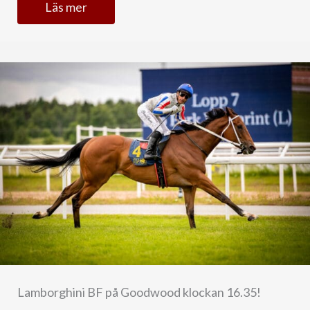
Läs mer
Lamborghini BF på Goodwood klockan 16.35!