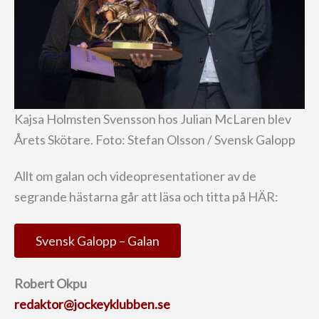
Kajsa Holmsten Svensson hos Julian McLaren blev
Årets Skötare. Foto: Stefan Olsson / Svensk Galopp
Allt om galan och videopresentationer av de
segrande hästarna går att läsa och titta på HÄR:
Svensk Galopp – Galan
Robert Okpu
redaktor@jockeyklubben.se