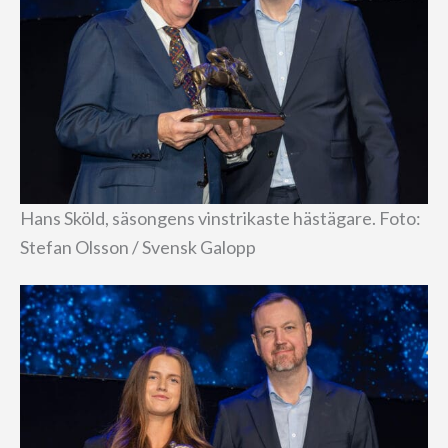
Hans Sköld, säsongens vinstrikaste hästägare. Foto:
Stefan Olsson / Svensk Galopp