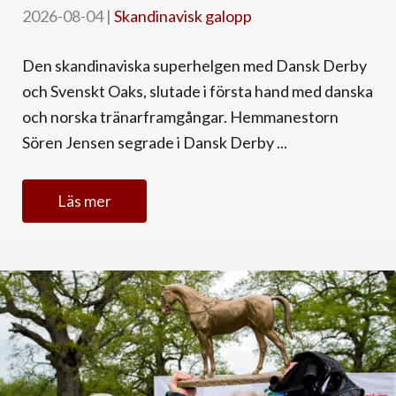
2026-08-04
|
Skandinavisk galopp
Den skandinaviska superhelgen med Dansk Derby
och Svenskt Oaks, slutade i första hand med danska
och norska tränarframgångar. Hemmanestorn
Sören Jensen segrade i Dansk Derby ...
Läs mer