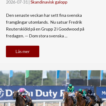
2026-07-31
|
Skandinavisk galopp
Den senaste veckan har sett fina svenska
framgångar utomlands. Nu satsar Fredrik
Reuterskiöld på en Grupp 2 i Goodwood på
fredagen. — Dom stora svenska ...
Läs mer