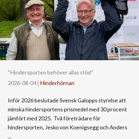
“Hindersporten behöver allas stöd”
2026-08-04
|
Hinderhörnan
Inför 2026 beslutade Svensk Galopps styrelse att
minska hindersportens prismedel med 30 procent
jämfört med 2025. Två företrädare för
hindersporten, Jesko von Koenigsegg och Anders
...