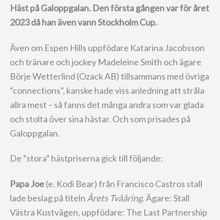
Häst på Galoppgalan. Den första gången var för året
2023 då han även vann Stockholm Cup.
Även om Espen Hills uppfödare Katarina Jacobsson
och tränare och jockey Madeleine Smith och ägare
Börje Wetterlind (Ozack AB) tillsammans med övriga
“connections”, kanske hade viss anledning att stråla
allra mest – så fanns det många andra som var glada
och stolta över sina hästar. Och som prisades på
Galoppgalan.
De “stora” hästpriserna gick till följande:
Papa Joe
(e. Kodi Bear)
från Francisco Castros stall
lade beslag på titeln
Årets Tvååring
. Ägare: Stall
Västra Kustvägen, uppfödare: The Last Partnership