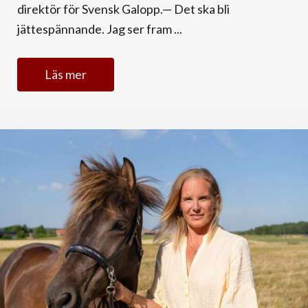
direktör för Svensk Galopp.— Det ska bli
jättespännande. Jag ser fram ...
Läs mer