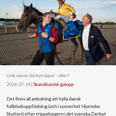
Unik dansk derbytrippel – eller?
2026-07-14
|
Skandinavisk galopp
Det finns all anledning att hylla dansk
fullblodsuppfödning (och i synnerhet Hjortebo
Stutteri) efter trippelsegern i det svenska Derbyt