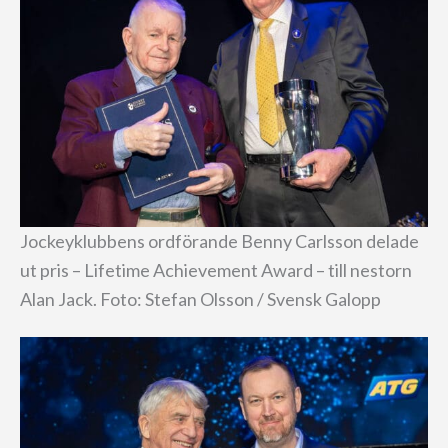
Jockeyklubbens ordförande Benny Carlsson delade
ut pris – Lifetime Achievement Award – till nestorn
Alan Jack. Foto: Stefan Olsson / Svensk Galopp