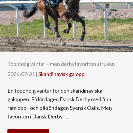
Topphelg väntar – men derbyfavoriten struken
2026-07-31
|
Skandinavisk galopp
En topphelg väntar för den skandinaviska
galoppen. På lördagen Dansk Derby med fina
ramlopp - och på söndagen Svensk Oaks. Men
favoriten i Dansk Derby, ...