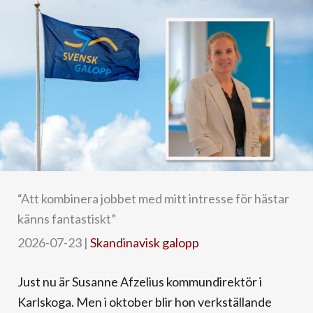
“Att kombinera jobbet med mitt intresse för hästar
känns fantastiskt”
2026-07-23
|
Skandinavisk galopp
Just nu är Susanne Afzelius kommundirektör i
Karlskoga. Men i oktober blir hon verkställande