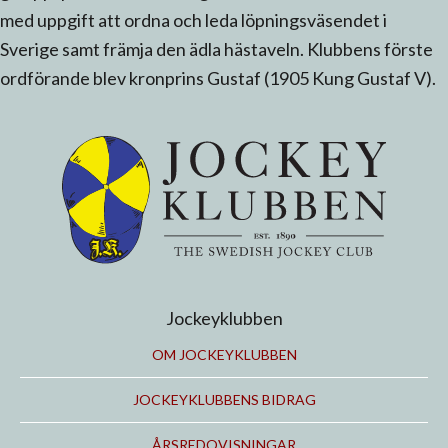
med uppgift att ordna och leda löpningsväsendet i
Sverige samt främja den ädla hästaveln. Klubbens förste
ordförande blev kronprins Gustaf (1905 Kung Gustaf V).
Jockeyklubben
OM JOCKEYKLUBBEN
JOCKEYKLUBBENS BIDRAG
ÅRSREDOVISNINGAR