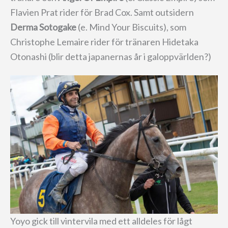
Flavien Prat rider för Brad Cox. Samt outsidern
Derma Sotogake
(e. Mind Your Biscuits), som
Christophe Lemaire rider för tränaren Hidetaka
Otonashi (blir detta japanernas år i galoppvärlden?)
Yoyo gick till vintervila med ett alldeles för lågt