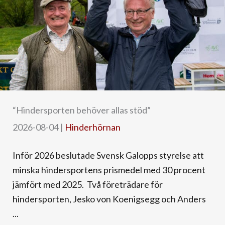
“Hindersporten behöver allas stöd”
2026-08-04
|
Hinderhörnan
Inför 2026 beslutade Svensk Galopps styrelse att
minska hindersportens prismedel med 30 procent
jämfört med 2025. Två företrädare för
hindersporten, Jesko von Koenigsegg och Anders
...