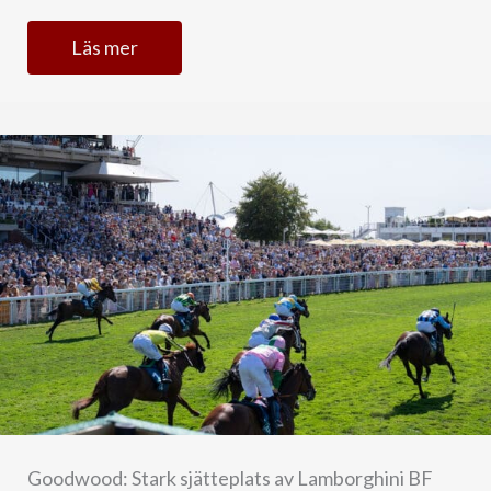
Läs mer
Goodwood: Stark sjätteplats av Lamborghini BF