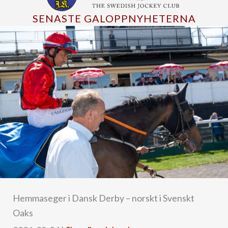
SENASTE GALOPPNYHETERNA
Hemmaseger i Dansk Derby – norskt i Svenskt
Oaks