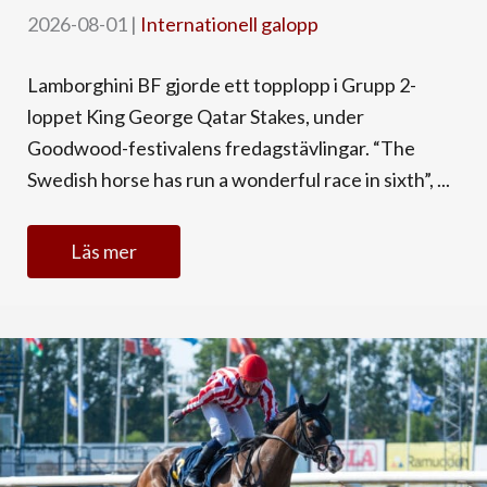
2026-08-01
|
Internationell galopp
Lamborghini BF gjorde ett topplopp i Grupp 2-
loppet King George Qatar Stakes, under
Goodwood-festivalens fredagstävlingar. “The
Swedish horse has run a wonderful race in sixth”, ...
Läs mer