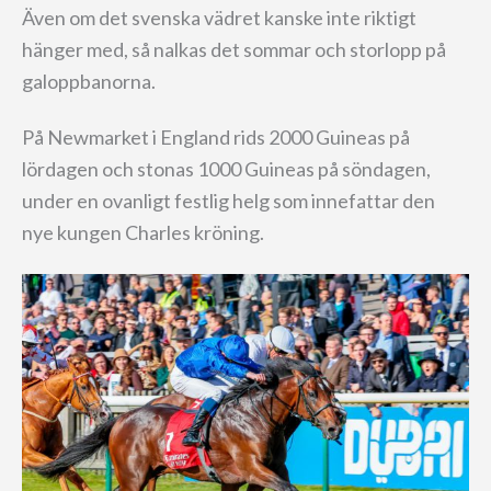
Även om det svenska vädret kanske inte riktigt
hänger med, så nalkas det sommar och storlopp på
galoppbanorna.
På Newmarket i England rids 2000 Guineas på
lördagen och stonas 1000 Guineas på söndagen,
under en ovanligt festlig helg som innefattar den
nye kungen Charles kröning.