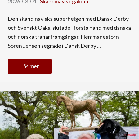
2026-08-04
|
Skandinavisk galopp
Den skandinaviska superhelgen med Dansk Derby
och Svenskt Oaks, slutade i första hand med danska
och norska tränarframgångar. Hemmanestorn
Sören Jensen segrade i Dansk Derby ...
Läs mer