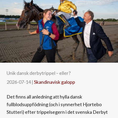
Unik dansk derbytrippel – eller?
2026-07-14
|
Skandinavisk galopp
Det finns all anledning att hylla dansk
fullblodsuppfödning (och i synnerhet Hjortebo
Stutteri) efter trippelsegern i det svenska Derbyt