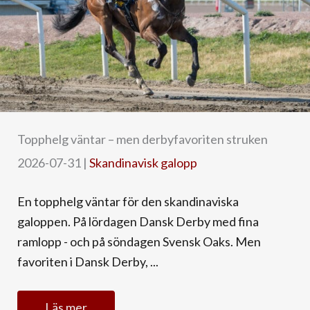
Topphelg väntar – men derbyfavoriten struken
2026-07-31
|
Skandinavisk galopp
En topphelg väntar för den skandinaviska
galoppen. På lördagen Dansk Derby med fina
ramlopp - och på söndagen Svensk Oaks. Men
favoriten i Dansk Derby, ...
Läs mer