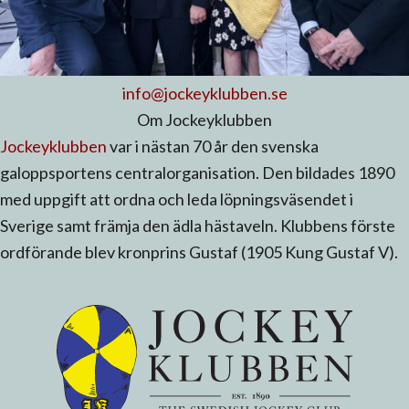
info@jockeyklubben.se
Om Jockeyklubben
Jockeyklubben
var i nästan 70 år den svenska
galoppsportens centralorganisation. Den bildades 1890
med uppgift att ordna och leda löpningsväsendet i
Sverige samt främja den ädla hästaveln. Klubbens förste
ordförande blev kronprins Gustaf (1905 Kung Gustaf V).