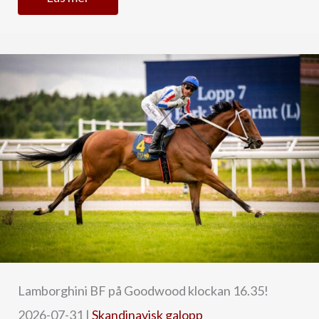
Lamborghini BF på Goodwood klockan 16.35!
2026-07-31
|
Skandinavisk galopp