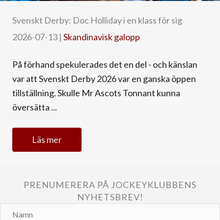
Svenskt Derby: Doc Holliday i en klass för sig
2026-07-13
|
Skandinavisk galopp
På förhand spekulerades det en del - och känslan
var att Svenskt Derby 2026 var en ganska öppen
tillställning. Skulle Mr Ascots Tonnant kunna
översätta ...
Läs mer
PRENUMERERA PÅ JOCKEYKLUBBENS
NYHETSBREV!
Namn