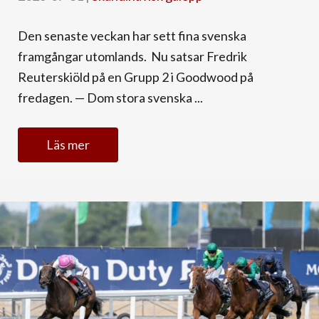
Den senaste veckan har sett fina svenska
framgångar utomlands. Nu satsar Fredrik
Reuterskiöld på en Grupp 2 i Goodwood på
fredagen. — Dom stora svenska ...
Läs mer