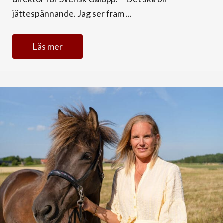
jättespännande. Jag ser fram ...
Läs mer