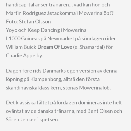
handicap-tal anser tränaren… vad kan hon och
Martin Rodriguez åstadkomma i Mowerinalöb!?
Foto: Stefan Olsson
Yoyo och Keep Dancing i Mowerina
I 1000 Guineas på Newmarket på söndagen rider
William Buick
Dream Of Love
(e. Shamardal) för
Charlie Appelby.
Dagen före rids Danmarks egen version av denna
löpning på Klampenborg, alltså den första
skandinaviska klassikern, stonas Mowerinalöb.
Det klassiska fältet på lördagen domineras inte helt
oväntat av de danska tränarna, med Bent Olsen och
Sören Jensen i spetsen.