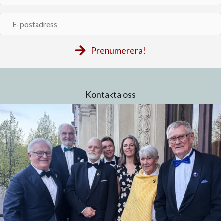
E-
postadress
Prenumerera!
Kontakta oss