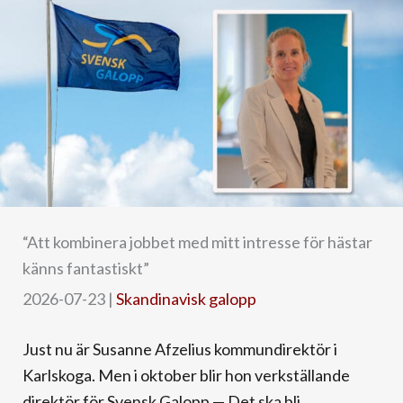
“Att kombinera jobbet med mitt intresse för hästar
känns fantastiskt”
2026-07-23
|
Skandinavisk galopp
Just nu är Susanne Afzelius kommundirektör i
Karlskoga. Men i oktober blir hon verkställande
direktör för Svensk Galopp.— Det ska bli